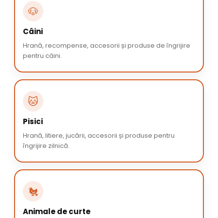
🐶
Câini
Hrană, recompense, accesorii și produse de îngrijire
pentru câini.
🐱
Pisici
Hrană, litiere, jucării, accesorii și produse pentru
îngrijire zilnică.
🐔
Animale de curte