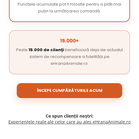
Punctele acumulate pot fi folosite pentru a plăti mai
puțin la următoarea comandă.
15.000+
Peste
15.000 de clienți
beneficiază deja de actualul
sistem de recompensare a fidelității pe
eHranaAnimale.ro.
ÎNCEPE CUMPĂRĂTURILE ACUM
Ce spun clienții noștri:
Experiențele reale ale celor care au ales eHranaAnimale.ro