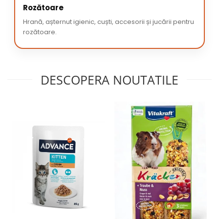
Rozătoare
Hrană, așternut igienic, cuști, accesorii și jucării pentru
rozătoare.
DESCOPERA NOUTATILE