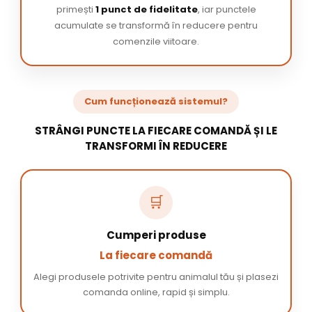
primești
1 punct de fidelitate
, iar punctele
acumulate se transformă în reducere pentru
comenzile viitoare.
Cum funcționează sistemul?
STRÂNGI PUNCTE LA FIECARE COMANDĂ ȘI LE
TRANSFORMI ÎN REDUCERE
🛒
Cumperi produse
La fiecare comandă
Alegi produsele potrivite pentru animalul tău și plasezi
comanda online, rapid și simplu.