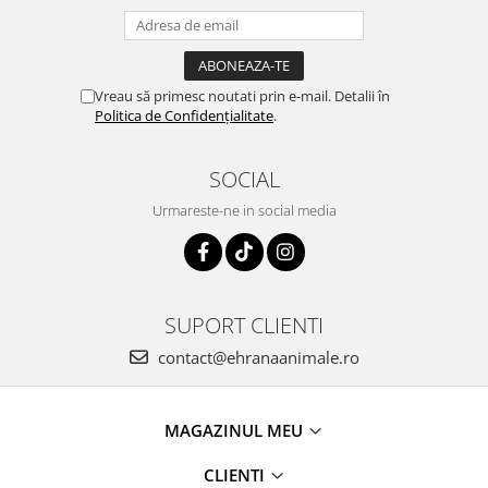
Vreau să primesc noutati prin e-mail. Detalii în
Politica de Confidențialitate
.
SOCIAL
Urmareste-ne in social media
SUPORT CLIENTI
contact@ehranaanimale.ro
MAGAZINUL MEU
CLIENTI