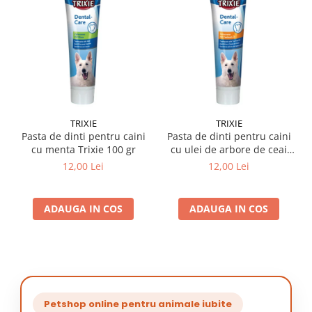
TRIXIE
TRIXIE
Pasta de dinti pentru caini
Pasta de dinti pentru caini
cu menta Trixie 100 gr
cu ulei de arbore de ceai
Trixie 100 gr
12,00 Lei
12,00 Lei
ADAUGA IN COS
ADAUGA IN COS
Petshop online pentru animale iubite