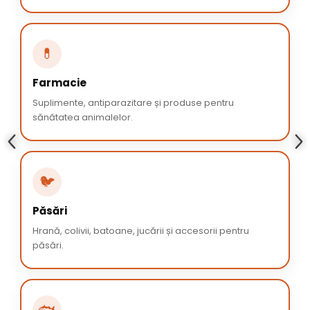
💊
Farmacie
Suplimente, antiparazitare și produse pentru
sănătatea animalelor.
🐦
Păsări
Hrană, colivii, batoane, jucării și accesorii pentru
păsări.
🐟