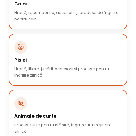
Câini
Hrană, recompense, accesorii și produse de îngrijire
pentru câini.
🐱
Pisici
Hrană, litiere, jucării, accesorii și produse pentru
îngrijire zilnică.
🐔
Animale de curte
Produse utile pentru hrănire, îngrijire și întreținere
zilnică.