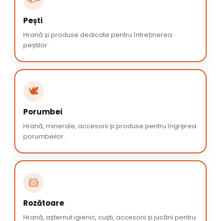
Pești
Hrană și produse dedicate pentru întreținerea
peștilor.
🕊️
Porumbei
Hrană, minerale, accesorii și produse pentru îngrijirea
porumbeilor.
🐹
Rozătoare
Hrană, așternut igienic, cuști, accesorii și jucării pentru