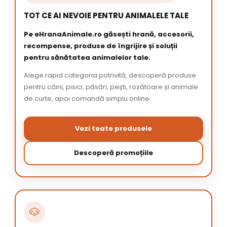
TOT CE AI NEVOIE PENTRU ANIMALELE TALE
Pe eHranaAnimale.ro găsești hrană, accesorii,
recompense, produse de îngrijire și soluții
pentru sănătatea animalelor tale.
Alege rapid categoria potrivită, descoperă produse
pentru câini, pisici, păsări, pești, rozătoare și animale
de curte, apoi comandă simplu online.
Vezi toate produsele
Descoperă promoțiile
🐶