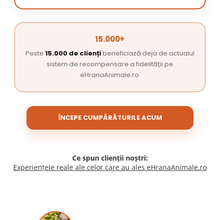
15.000+
Peste
15.000 de clienți
beneficiază deja de actualul
sistem de recompensare a fidelității pe
eHranaAnimale.ro.
ÎNCEPE CUMPĂRĂTURILE ACUM
Ce spun clienții noștri:
Experiențele reale ale celor care au ales eHranaAnimale.ro