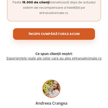
Peste
15.000 de clienți
beneficiază deja de actualul
sistem de recompensare a fidelității pe
eHranaAnimale.ro.
ÎNCEPE CUMPĂRĂTURILE ACUM
Ce spun clienții noștri:
Experiențele reale ale celor care au ales eHranaAnimale.ro
Madalina Stancea