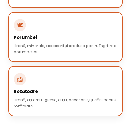
🕊️
Porumbei
Hrană, minerale, accesorii și produse pentru îngrijirea
porumbeilor.
🐹
Rozătoare
Hrană, așternut igienic, cuști, accesorii și jucării pentru
rozătoare.