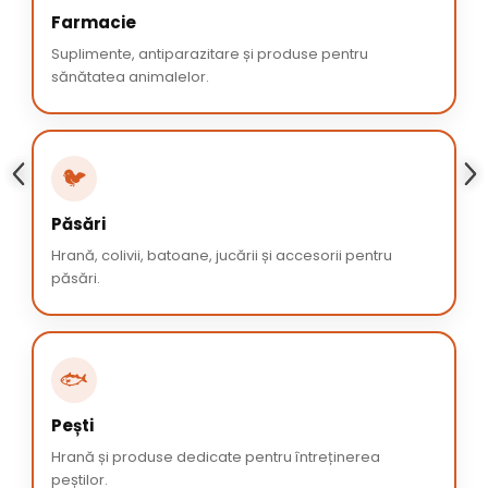
Farmacie
Suplimente, antiparazitare și produse pentru
sănătatea animalelor.
🐦
Păsări
Hrană, colivii, batoane, jucării și accesorii pentru
păsări.
🐟
Pești
Hrană și produse dedicate pentru întreținerea
peștilor.