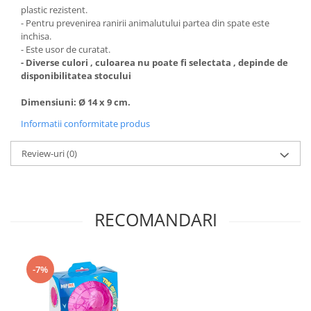
plastic rezistent.
- Pentru prevenirea ranirii animalutului partea din spate este
inchisa.
- Este usor de curatat.
- Diverse culori , culoarea nu poate fi selectata , depinde de
disponibilitatea stocului
Dimensiuni: Ø 14 x 9 cm.
Informatii conformitate produs
Review-uri
(0)
RECOMANDARI
-7%