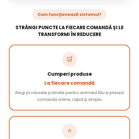
Cum funcționează sistemul?
STRÂNGI PUNCTE LA FIECARE COMANDĂ ȘI LE
TRANSFORMI ÎN REDUCERE
🛒
Cumperi produse
La fiecare comandă
Alegi produsele potrivite pentru animalul tău și plasezi
comanda online, rapid și simplu.
⭐