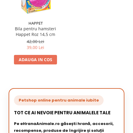
HAPPET
Bila pentru hamsteri
Happet Roz 14,5 cm
42,00 Lei
39,00 Lei
ADAUGA IN COS
Petshop online pentru animale iubite
TOT CE AI NEVOIE PENTRU ANIMALELE TALE
Pe eHranaAnimale.ro găsești hrană, accesorii,
recompense, produse de îngrijire și soluții