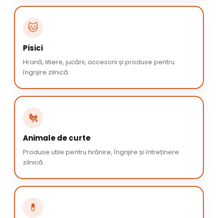
🐱
Pisici
Hrană, litiere, jucării, accesorii și produse pentru
îngrijire zilnică.
🐔
Animale de curte
Produse utile pentru hrănire, îngrijire și întreținere
zilnică.
💊