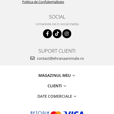
Politica de Confidențialitate
.
SOCIAL
Urmareste-ne in social media
SUPORT CLIENTI
contact@ehranaanimale.ro
MAGAZINUL MEU
CLIENTI
DATE COMERCIALE