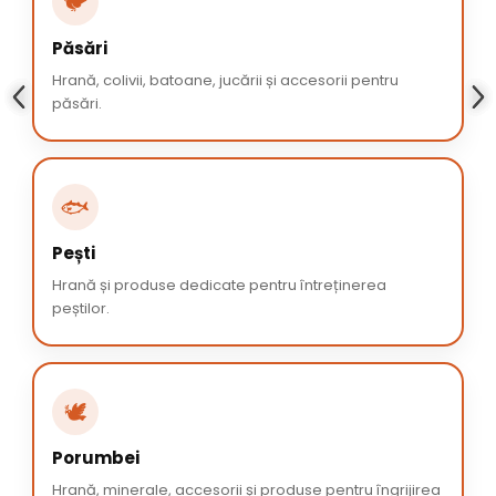
🐦
Păsări
Hrană, colivii, batoane, jucării și accesorii pentru
păsări.
🐟
Pești
Hrană și produse dedicate pentru întreținerea
peștilor.
🕊️
Porumbei
Hrană, minerale, accesorii și produse pentru îngrijirea