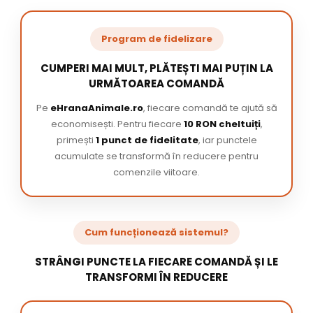
Program de fidelizare
CUMPERI MAI MULT, PLĂTEȘTI MAI PUȚIN LA
URMĂTOAREA COMANDĂ
Pe
eHranaAnimale.ro
, fiecare comandă te ajută să
economisești. Pentru fiecare
10 RON cheltuiți
,
primești
1 punct de fidelitate
, iar punctele
acumulate se transformă în reducere pentru
comenzile viitoare.
Cum funcționează sistemul?
STRÂNGI PUNCTE LA FIECARE COMANDĂ ȘI LE
TRANSFORMI ÎN REDUCERE