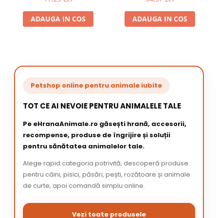
ADAUGA IN COS
ADAUGA IN COS
Petshop online pentru animale iubite
TOT CE AI NEVOIE PENTRU ANIMALELE TALE
Pe eHranaAnimale.ro găsești hrană, accesorii,
recompense, produse de îngrijire și soluții
pentru sănătatea animalelor tale.
Alege rapid categoria potrivită, descoperă produse
pentru câini, pisici, păsări, pești, rozătoare și animale
de curte, apoi comandă simplu online.
Vezi toate produsele