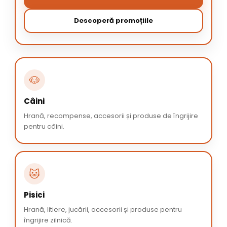
Descoperă promoțiile
🐶
Câini
Hrană, recompense, accesorii și produse de îngrijire
pentru câini.
🐱
Pisici
Hrană, litiere, jucării, accesorii și produse pentru
îngrijire zilnică.