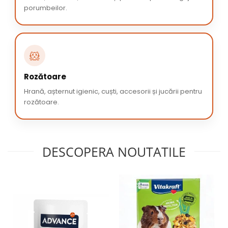
porumbeilor.
🐹
Rozătoare
Hrană, așternut igienic, cuști, accesorii și jucării pentru
rozătoare.
DESCOPERA NOUTATILE