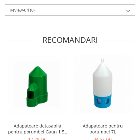
Review-uri
(0)
RECOMANDARI
Adapatoare detasabila
Adapatoare pentru
pentru porumbei Gaun 1,5L
porumbei 7L
17,29 Lei
34,57 Lei