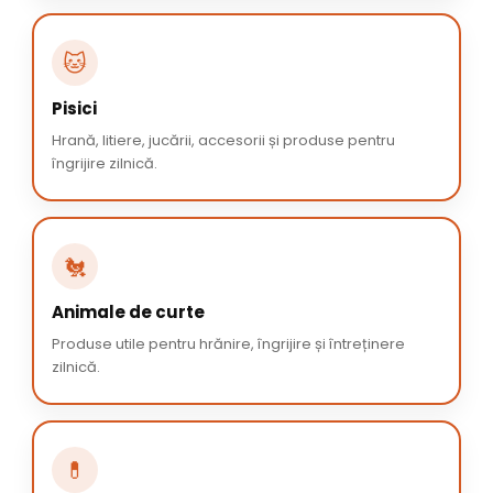
🐱
Pisici
Hrană, litiere, jucării, accesorii și produse pentru
îngrijire zilnică.
🐔
Animale de curte
Produse utile pentru hrănire, îngrijire și întreținere
zilnică.
💊