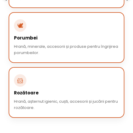
🕊️
Porumbei
Hrană, minerale, accesorii și produse pentru îngrijirea
porumbeilor.
🐹
Rozătoare
Hrană, așternut igienic, cuști, accesorii și jucării pentru
rozătoare.