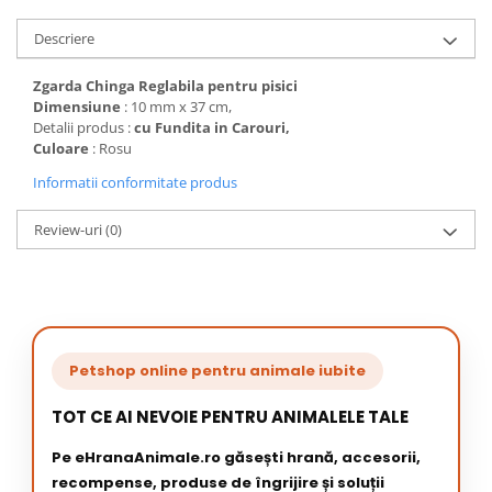
Descriere
Zgarda Chinga Reglabila pentru pisici
Dimensiune
: 10 mm x 37 cm,
Detalii produs :
cu Fundita in Carouri,
Culoare
: Rosu
Informatii conformitate produs
Review-uri
(0)
Petshop online pentru animale iubite
TOT CE AI NEVOIE PENTRU ANIMALELE TALE
Pe eHranaAnimale.ro găsești hrană, accesorii,
recompense, produse de îngrijire și soluții