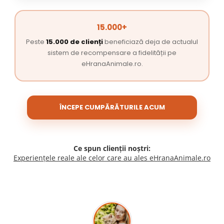
15.000+
Peste
15.000 de clienți
beneficiază deja de actualul
sistem de recompensare a fidelității pe
eHranaAnimale.ro.
ÎNCEPE CUMPĂRĂTURILE ACUM
Ce spun clienții noștri:
Experiențele reale ale celor care au ales eHranaAnimale.ro