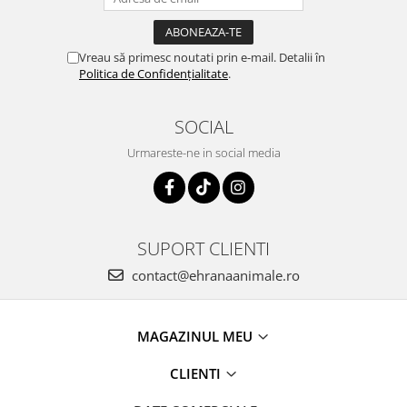
Vreau să primesc noutati prin e-mail. Detalii în
Politica de Confidențialitate
.
SOCIAL
Urmareste-ne in social media
SUPORT CLIENTI
contact@ehranaanimale.ro
MAGAZINUL MEU
CLIENTI