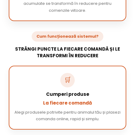
acumulate se transformă în reducere pentru
comenzile viitoare.
Cum funcționează sistemul?
STRÂNGI PUNCTE LA FIECARE COMANDĂ ȘI LE
TRANSFORMI ÎN REDUCERE
🛒
Cumperi produse
La fiecare comandă
Alegi produsele potrivite pentru animalul tău și plasezi
comanda online, rapid și simplu.