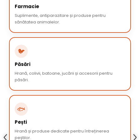
Farmacie
Suplimente, antiparazitare și produse pentru
sănătatea animalelor.
🐦
Păsări
Hrană, colivii, batoane, jucării și accesorii pentru
păsări.
🐟
Pești
Hrană și produse dedicate pentru întreținerea
peștilor.