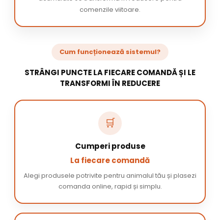
comenzile viitoare.
Cum funcționează sistemul?
STRÂNGI PUNCTE LA FIECARE COMANDĂ ȘI LE
TRANSFORMI ÎN REDUCERE
🛒
Cumperi produse
La fiecare comandă
Alegi produsele potrivite pentru animalul tău și plasezi
comanda online, rapid și simplu.