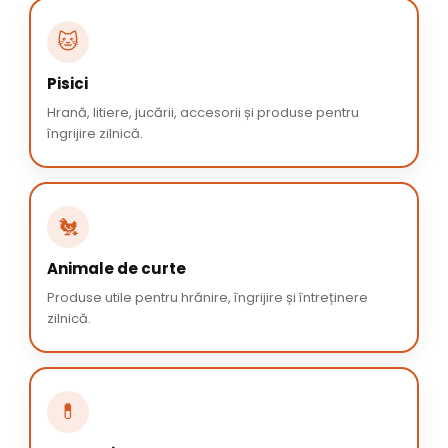
🐱
Pisici
Hrană, litiere, jucării, accesorii și produse pentru
îngrijire zilnică.
🐔
Animale de curte
Produse utile pentru hrănire, îngrijire și întreținere
zilnică.
💊