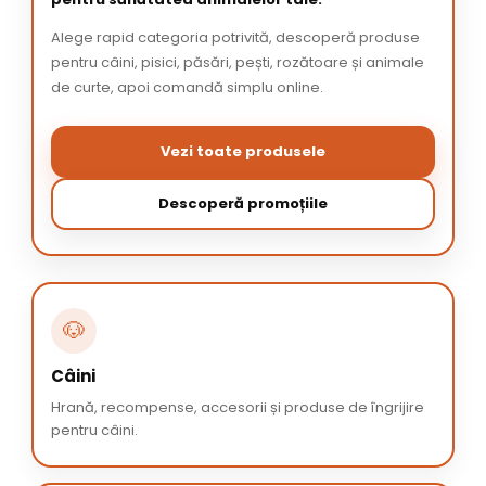
Alege rapid categoria potrivită, descoperă produse
pentru câini, pisici, păsări, pești, rozătoare și animale
de curte, apoi comandă simplu online.
Vezi toate produsele
Descoperă promoțiile
🐶
Câini
Hrană, recompense, accesorii și produse de îngrijire
pentru câini.