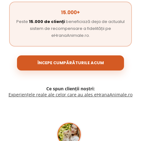
15.000+
Peste
15.000 de clienți
beneficiază deja de actualul
sistem de recompensare a fidelității pe
eHranaAnimale.ro.
ÎNCEPE CUMPĂRĂTURILE ACUM
Ce spun clienții noștri:
Experiențele reale ale celor care au ales eHranaAnimale.ro