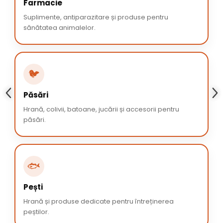
Farmacie
Suplimente, antiparazitare și produse pentru
sănătatea animalelor.
🐦
Păsări
Hrană, colivii, batoane, jucării și accesorii pentru
păsări.
🐟
Pești
Hrană și produse dedicate pentru întreținerea
peștilor.