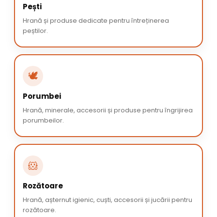
Pești
Hrană și produse dedicate pentru întreținerea
peștilor.
🕊️
Porumbei
Hrană, minerale, accesorii și produse pentru îngrijirea
porumbeilor.
🐹
Rozătoare
Hrană, așternut igienic, cuști, accesorii și jucării pentru
rozătoare.