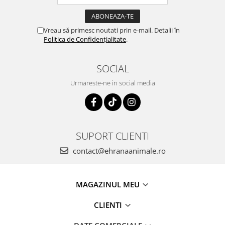
Vreau să primesc noutati prin e-mail. Detalii în
Politica de Confidențialitate
.
SOCIAL
Urmareste-ne in social media
SUPORT CLIENTI
contact@ehranaanimale.ro
MAGAZINUL MEU
CLIENTI