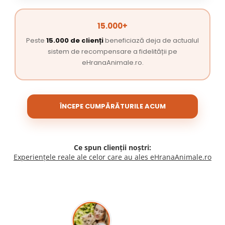
15.000+
Peste
15.000 de clienți
beneficiază deja de actualul
sistem de recompensare a fidelității pe
eHranaAnimale.ro.
ÎNCEPE CUMPĂRĂTURILE ACUM
Ce spun clienții noștri:
Experiențele reale ale celor care au ales eHranaAnimale.ro