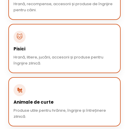
Hrană, recompense, accesorii și produse de îngrijire
pentru câini.
🐱
Pisici
Hrană, litiere, jucării, accesorii și produse pentru
îngrijire zilnică.
🐔
Animale de curte
Produse utile pentru hrănire, îngrijire și întreținere
zilnică.