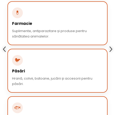
💊
Farmacie
Suplimente, antiparazitare și produse pentru
sănătatea animalelor.
🐦
Păsări
Hrană, colivii, batoane, jucării și accesorii pentru
păsări.
🐟