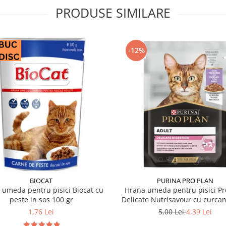
PRODUSE SIMILARE
-12%
BIOCAT
PURINA PRO PLAN
 umeda pentru pisici Biocat cu
Hrana umeda pentru pisici Pr
peste in sos 100 gr
Delicate Nutrisavour cu curcan
85 gr
1,76 Lei
5,00 Lei
4,39 Lei