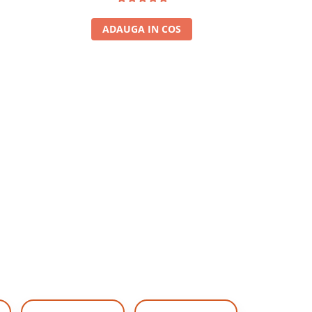
ADAUGA IN COS
A