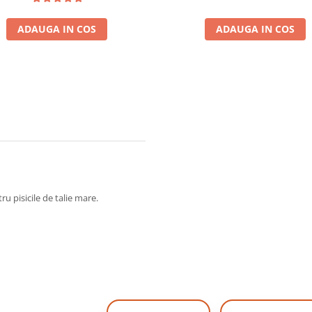
ADAUGA IN COS
ADAUGA IN COS
ru pisicile de talie mare.