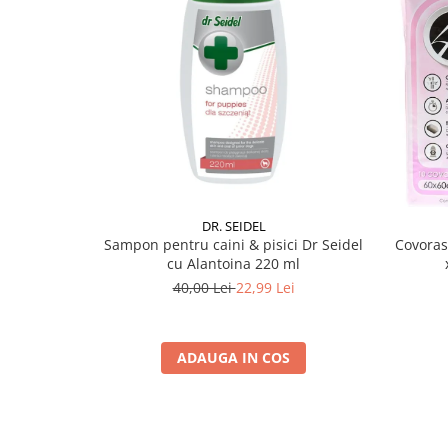
DR. SEIDEL
Sampon pentru caini & pisici Dr Seidel
Covoras
cu Alantoina 220 ml
40,00 Lei
22,99 Lei
ADAUGA IN COS