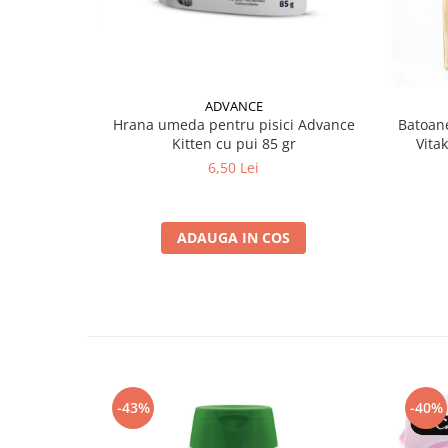
ADVANCE
Hrana umeda pentru pisici Advance
Batoane
Kitten cu pui 85 gr
Vita
6,50 Lei
ADAUGA IN COS
-43%
-40%