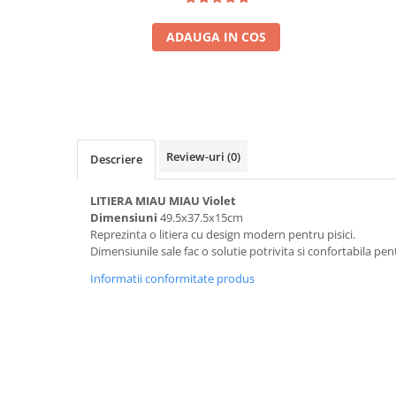
ADAUGA IN COS
Review-uri
(0)
Descriere
LITIERA MIAU MIAU Violet
Dimensiuni
49.5x37.5x15cm
Reprezinta o litiera cu design modern pentru pisici.
Dimensiunile sale fac o solutie potrivita si confortabila pent
Informatii conformitate produs