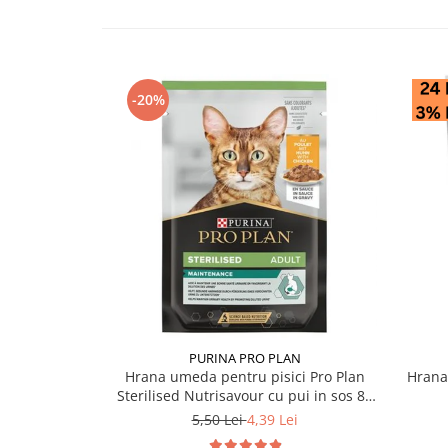
-20%
PURINA PRO PLAN
Hrana umeda pentru pisici Pro Plan
Hrana
Sterilised Nutrisavour cu pui in sos 85
gr
5,50 Lei
4,39 Lei