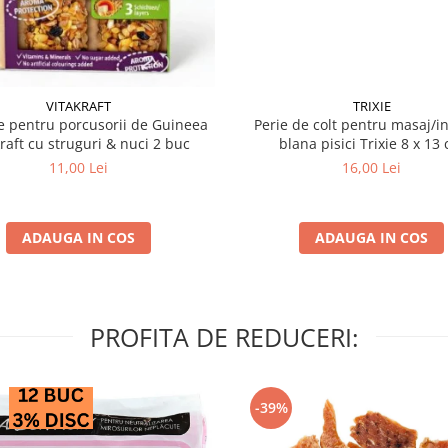
VITAKRAFT
TRIXIE
 pentru porcusorii de Guineea
Perie de colt pentru masaj/in
kraft cu struguri & nuci 2 buc
blana pisici Trixie 8
11,00 Lei
16,00 Lei
ADAUGA IN COS
ADAUGA IN COS
PROFITA DE REDUCERI:
-39%