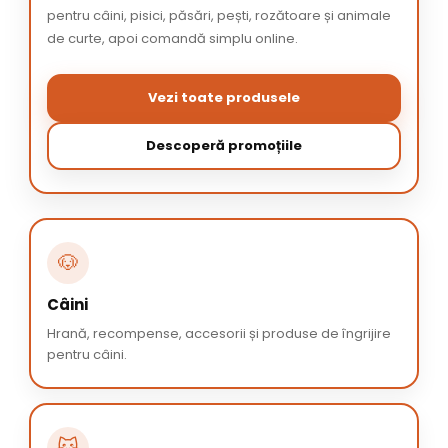
pentru câini, pisici, păsări, pești, rozătoare și animale
de curte, apoi comandă simplu online.
Vezi toate produsele
Descoperă promoțiile
🐶
Câini
Hrană, recompense, accesorii și produse de îngrijire
pentru câini.
🐱