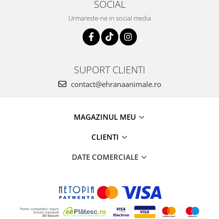
SOCIAL
Urmareste-ne in social media
SUPORT CLIENTI
contact@ehranaanimale.ro
MAGAZINUL MEU
CLIENTI
DATE COMERCIALE