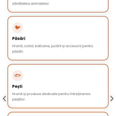
sănătatea animalelor.
🐦
Păsări
Hrană, colivii, batoane, jucării și accesorii pentru
păsări.
🐟
Pești
Hrană și produse dedicate pentru întreținerea
peștilor.