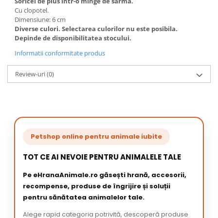
Soricel de plus intr-o minge de sarma.
Cu clopotel.
Dimensiune: 6 cm
Diverse culori. Selectarea culorilor nu este posibila.
Depinde de disponibilitatea stocului.
Informatii conformitate produs
Review-uri
(0)
Petshop online pentru animale iubite
TOT CE AI NEVOIE PENTRU ANIMALELE TALE
Pe eHranaAnimale.ro găsești hrană, accesorii,
recompense, produse de îngrijire și soluții
pentru sănătatea animalelor tale.
Alege rapid categoria potrivită, descoperă produse