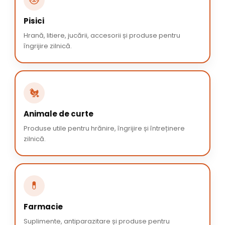
Pisici
Hrană, litiere, jucării, accesorii și produse pentru
îngrijire zilnică.
🐔
Animale de curte
Produse utile pentru hrănire, îngrijire și întreținere
zilnică.
💊
Farmacie
Suplimente, antiparazitare și produse pentru