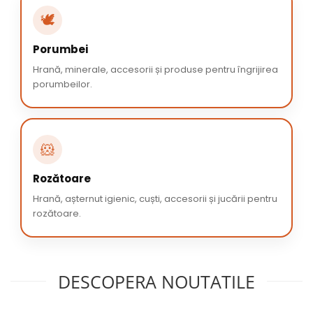
🕊️
Porumbei
Hrană, minerale, accesorii și produse pentru îngrijirea
porumbeilor.
🐹
Rozătoare
Hrană, așternut igienic, cuști, accesorii și jucării pentru
rozătoare.
DESCOPERA NOUTATILE