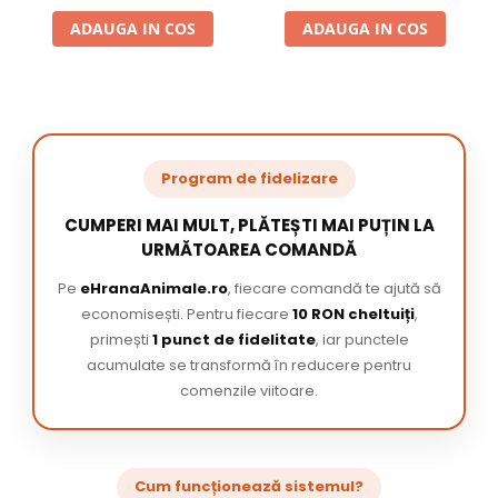
ADAUGA IN COS
ADAUGA IN COS
Program de fidelizare
CUMPERI MAI MULT, PLĂTEȘTI MAI PUȚIN LA
URMĂTOAREA COMANDĂ
Pe
eHranaAnimale.ro
, fiecare comandă te ajută să
economisești. Pentru fiecare
10 RON cheltuiți
,
primești
1 punct de fidelitate
, iar punctele
acumulate se transformă în reducere pentru
comenzile viitoare.
Cum funcționează sistemul?