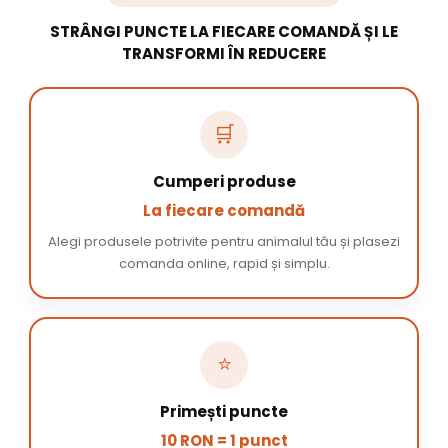
STRÂNGI PUNCTE LA FIECARE COMANDĂ ȘI LE
TRANSFORMI ÎN REDUCERE
🛒
Cumperi produse
La fiecare comandă
Alegi produsele potrivite pentru animalul tău și plasezi
comanda online, rapid și simplu.
⭐
Primești puncte
10 RON = 1 punct