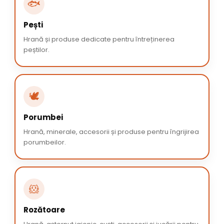
🐟
Pești
Hrană și produse dedicate pentru întreținerea
peștilor.
🕊️
Porumbei
Hrană, minerale, accesorii și produse pentru îngrijirea
porumbeilor.
🐹
Rozătoare