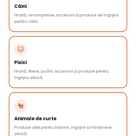
Câini
Hrană, recompense, accesorii și produse de îngrijire
pentru câini.
🐱
Pisici
Hrană, litiere, jucării, accesorii și produse pentru
îngrijire zilnică.
🐔
Animale de curte
Produse utile pentru hrănire, îngrijire și întreținere
zilnică.