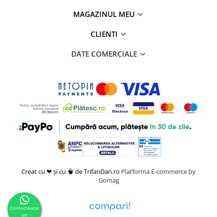
MAGAZINUL MEU
CLIENTI
DATE COMERCIALE
Creat cu ❤ și cu 🧠 de TrifanDan.ro
Platforma E-commerce by
Gomag
Contacteaza
un