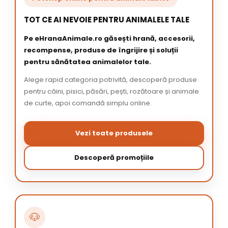
TOT CE AI NEVOIE PENTRU ANIMALELE TALE
Pe eHranaAnimale.ro găsești hrană, accesorii,
recompense, produse de îngrijire și soluții
pentru sănătatea animalelor tale.
Alege rapid categoria potrivită, descoperă produse
pentru câini, pisici, păsări, pești, rozătoare și animale
de curte, apoi comandă simplu online.
Vezi toate produsele
Descoperă promoțiile
🐶