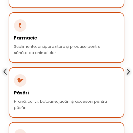
💊
Farmacie
Suplimente, antiparazitare și produse pentru
sănătatea animalelor.
🐦
Păsări
Hrană, colivii, batoane, jucării și accesorii pentru
păsări.