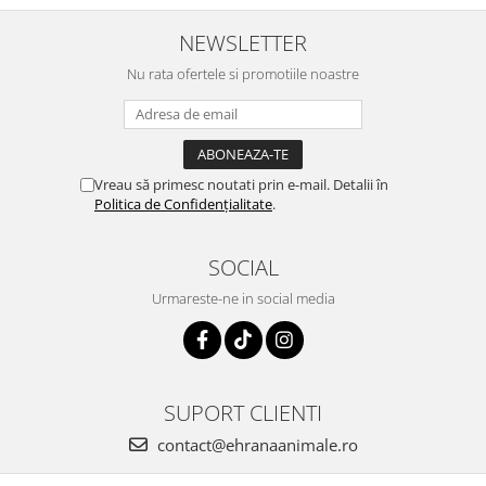
NEWSLETTER
Nu rata ofertele si promotiile noastre
Vreau să primesc noutati prin e-mail. Detalii în
Politica de Confidențialitate
.
SOCIAL
Urmareste-ne in social media
SUPORT CLIENTI
contact@ehranaanimale.ro