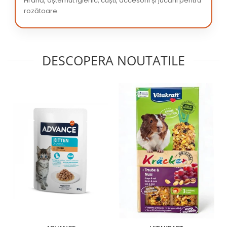
Hrană, așternut igienic, cuști, accesorii și jucării pentru
rozătoare.
DESCOPERA NOUTATILE