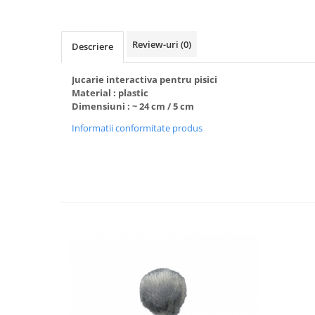
Review-uri
(0)
Descriere
Jucarie interactiva pentru pisici
Material : plastic
Dimensiuni : ~ 24 cm / 5 cm
Informatii conformitate produs