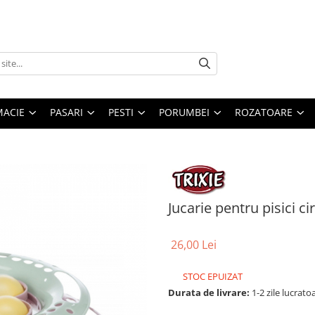
MACIE
PASARI
PESTI
PORUMBEI
ROZATOARE
Jucarie pentru pisici c
26,00 Lei
STOC EPUIZAT
Durata de livrare:
1-2 zile lucrato