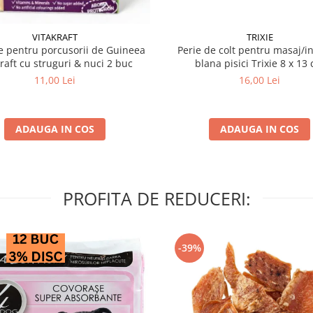
VITAKRAFT
TRIXIE
 pentru porcusorii de Guineea
Perie de colt pentru masaj/in
kraft cu struguri & nuci 2 buc
blana pisici Trixie 8
11,00 Lei
16,00 Lei
ADAUGA IN COS
ADAUGA IN COS
PROFITA DE REDUCERI:
-39%