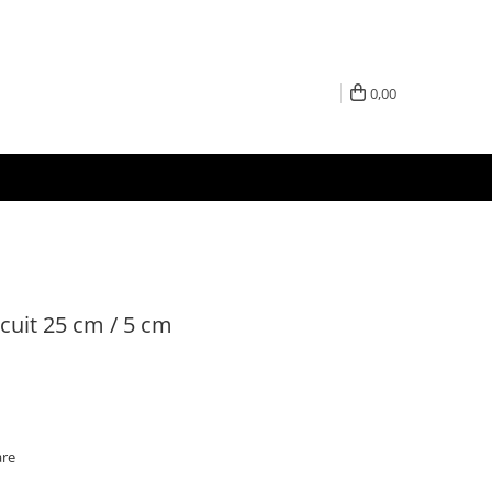
0,00
ircuit 25 cm / 5 cm
are