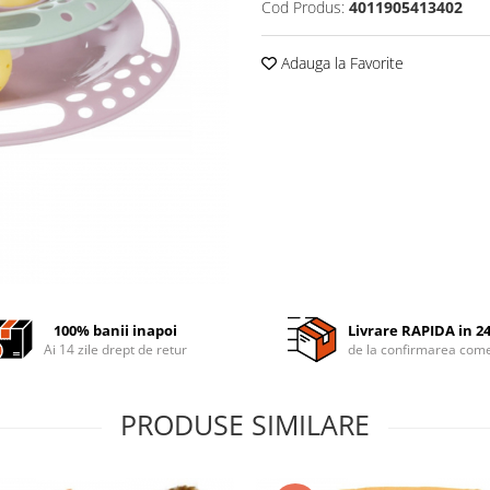
Cod Produs:
4011905413402
Adauga la Favorite
100% banii inapoi
Livrare RAPIDA in 2
Ai 14 zile drept de retur
de la confirmarea come
PRODUSE SIMILARE