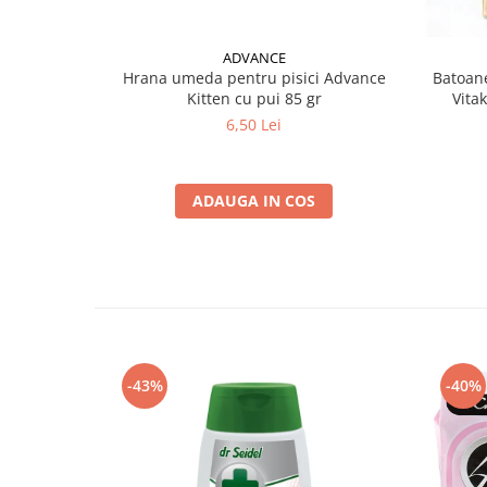
ADVANCE
Hrana umeda pentru pisici Advance
Batoane
Kitten cu pui 85 gr
Vita
6,50 Lei
ADAUGA IN COS
-43%
-40%