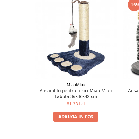
-16
MiauMiau
Ansamblu pentru pisici Miau Miau
Ansa
Labuta 36x36x42 cm
81,33 Lei
ADAUGA IN COS