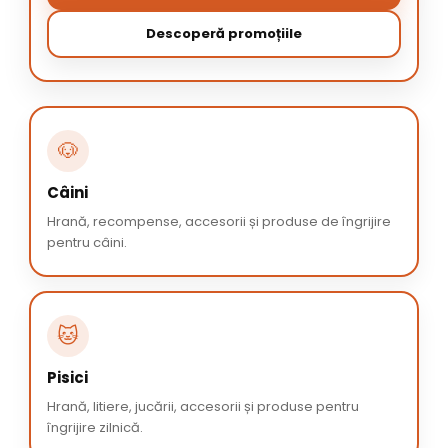
Descoperă promoțiile
🐶
Câini
Hrană, recompense, accesorii și produse de îngrijire
pentru câini.
🐱
Pisici
Hrană, litiere, jucării, accesorii și produse pentru
îngrijire zilnică.