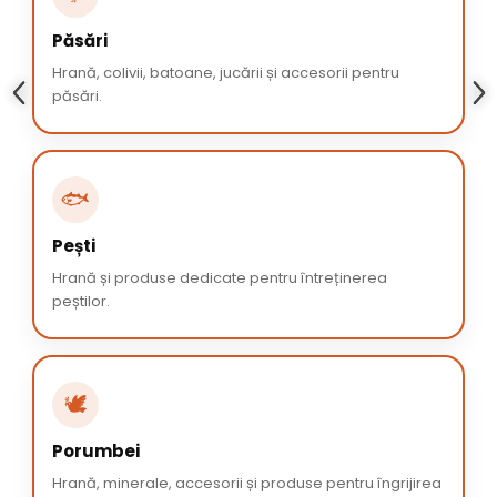
Păsări
Hrană, colivii, batoane, jucării și accesorii pentru
păsări.
🐟
Pești
Hrană și produse dedicate pentru întreținerea
peștilor.
🕊️
Porumbei
Hrană, minerale, accesorii și produse pentru îngrijirea