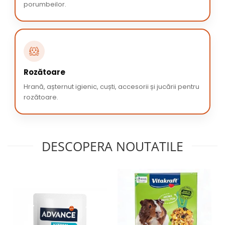
porumbeilor.
🐹
Rozătoare
Hrană, așternut igienic, cuști, accesorii și jucării pentru
rozătoare.
DESCOPERA NOUTATILE