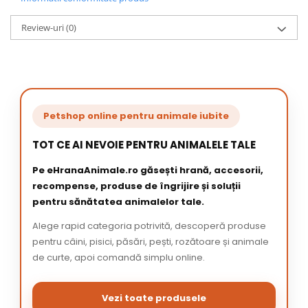
Review-uri
(0)
Petshop online pentru animale iubite
TOT CE AI NEVOIE PENTRU ANIMALELE TALE
Pe eHranaAnimale.ro găsești hrană, accesorii,
recompense, produse de îngrijire și soluții
pentru sănătatea animalelor tale.
Alege rapid categoria potrivită, descoperă produse
pentru câini, pisici, păsări, pești, rozătoare și animale
de curte, apoi comandă simplu online.
Vezi toate produsele