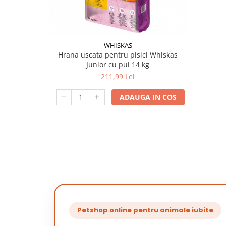
WHISKAS
Hrana uscata pentru pisici Whiskas
Junior cu pui 14 kg
211,99 Lei
ADAUGA IN COS
Petshop online pentru animale iubite