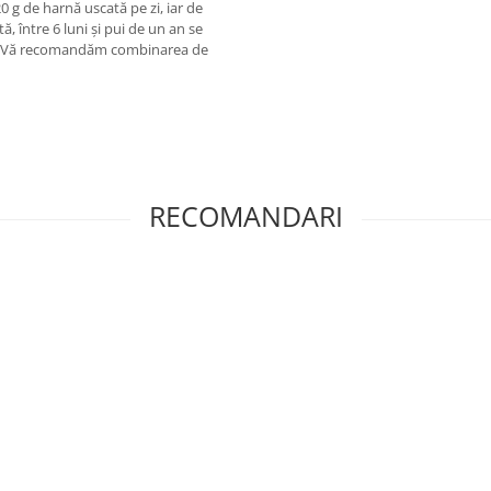
0 g de harnă uscată pe zi, iar de
ă, între 6 luni și pui de un an se
ă. Vă recomandăm combinarea de
RECOMANDARI