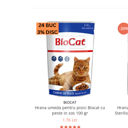
-20
BIOCAT
Hrana umeda pentru pisici Biocat cu
Hrana
peste in sos 100 gr
Sterili
1,76 Lei