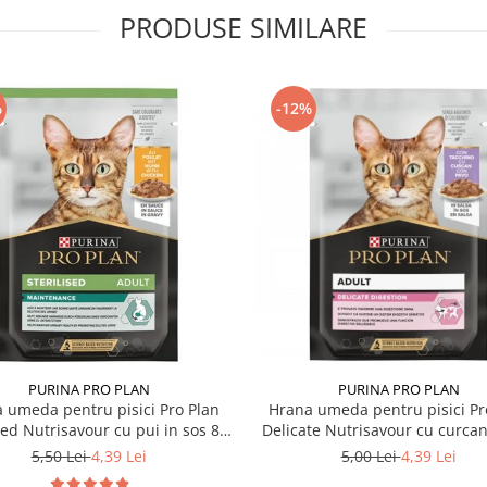
PRODUSE SIMILARE
%
-12%
PURINA PRO PLAN
PURINA PRO PLAN
 umeda pentru pisici Pro Plan
Hrana umeda pentru pisici Pr
sed Nutrisavour cu pui in sos 85
Delicate Nutrisavour cu curcan
gr
85 gr
5,50 Lei
4,39 Lei
5,00 Lei
4,39 Lei