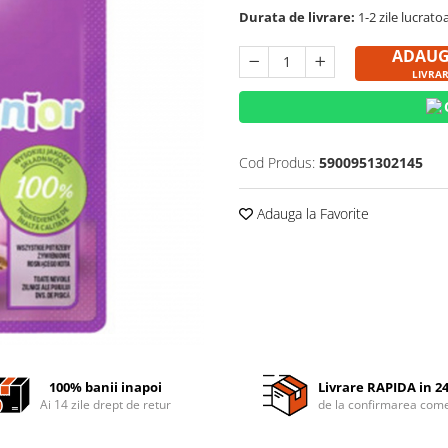
Durata de livrare:
1-2 zile lucrato
ADAUG
LIVRA
Cod Produs:
5900951302145
Adauga la Favorite
100% banii inapoi
Livrare RAPIDA in 2
Ai 14 zile drept de retur
de la confirmarea come