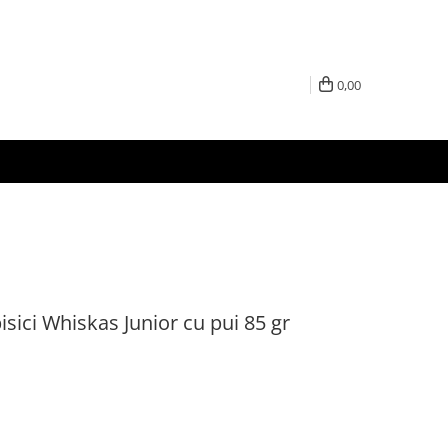
0,00
ici Whiskas Junior cu pui 85 gr