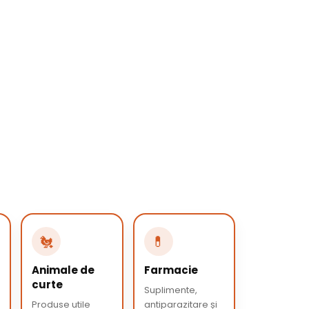
🐔
💊
Animale de
Farmacie
curte
Suplimente,
Produse utile
antiparazitare și