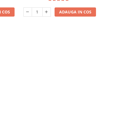
 COS
ADAUGA IN COS