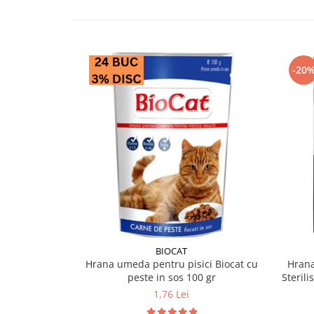
-20
BIOCAT
Hrana umeda pentru pisici Biocat cu
Hrana
peste in sos 100 gr
Sterili
1,76 Lei