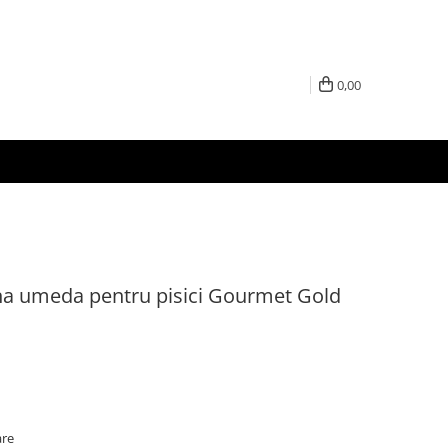
0,00
ana umeda pentru pisici Gourmet Gold
are