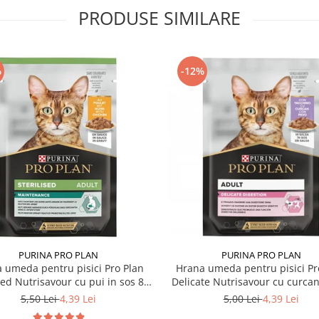
PRODUSE SIMILARE
%
-12%
PURINA PRO PLAN
PURINA PRO PLAN
 umeda pentru pisici Pro Plan
Hrana umeda pentru pisici Pr
sed Nutrisavour cu pui in sos 85
Delicate Nutrisavour cu curcan
gr
85 gr
5,50 Lei
4,39 Lei
5,00 Lei
4,39 Lei