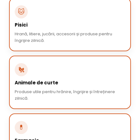
🐱
Pisici
Hrană, litiere, jucării, accesorii și produse pentru
îngrijire zilnică.
🐔
Animale de curte
Produse utile pentru hrănire, îngrijire și întreținere
zilnică.
💊