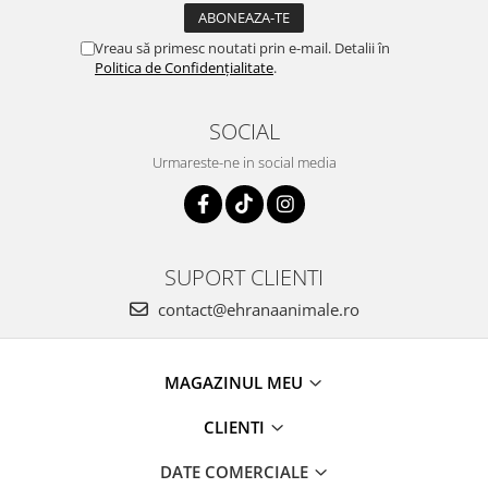
Vreau să primesc noutati prin e-mail. Detalii în
Politica de Confidențialitate
.
SOCIAL
Urmareste-ne in social media
SUPORT CLIENTI
contact@ehranaanimale.ro
MAGAZINUL MEU
CLIENTI
DATE COMERCIALE