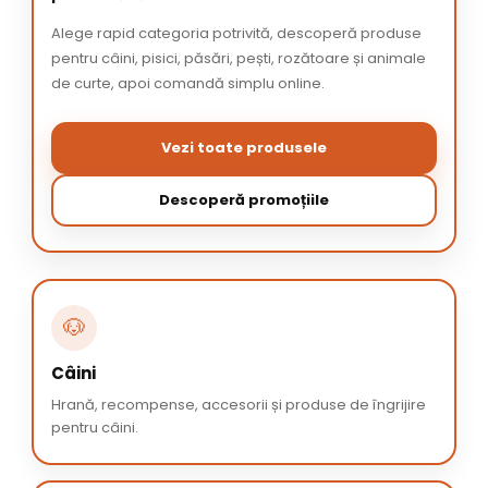
Alege rapid categoria potrivită, descoperă produse
pentru câini, pisici, păsări, pești, rozătoare și animale
de curte, apoi comandă simplu online.
Vezi toate produsele
Descoperă promoțiile
🐶
Câini
Hrană, recompense, accesorii și produse de îngrijire
pentru câini.