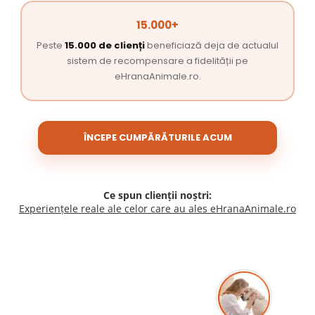
15.000+
Peste
15.000 de clienți
beneficiază deja de actualul
sistem de recompensare a fidelității pe
eHranaAnimale.ro.
ÎNCEPE CUMPĂRĂTURILE ACUM
Ce spun clienții noștri:
Experiențele reale ale celor care au ales eHranaAnimale.ro