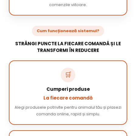
comenzile viitoare.
Cum funcționează sistemul?
STRÂNGI PUNCTE LA FIECARE COMANDĂ ȘI LE
TRANSFORMI ÎN REDUCERE
🛒
Cumperi produse
La fiecare comandă
Alegi produsele potrivite pentru animalul tău și plasezi
comanda online, rapid și simplu.