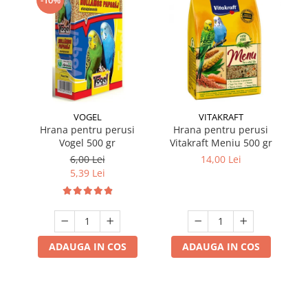
VOGEL
VITAKRAFT
Hrana pentru perusi
Hrana pentru perusi
Hr
Vogel 500 gr
Vitakraft Meniu 500 gr
6,00 Lei
14,00 Lei
5,39 Lei
ADAUGA IN COS
ADAUGA IN COS