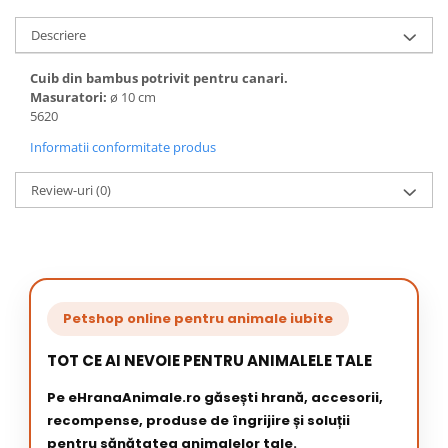
Descriere
Cuib din bambus potrivit pentru canari.
Masuratori:
ø 10 cm
5620
Informatii conformitate produs
Review-uri
(0)
Petshop online pentru animale iubite
TOT CE AI NEVOIE PENTRU ANIMALELE TALE
Pe eHranaAnimale.ro găsești hrană, accesorii,
recompense, produse de îngrijire și soluții
pentru sănătatea animalelor tale.