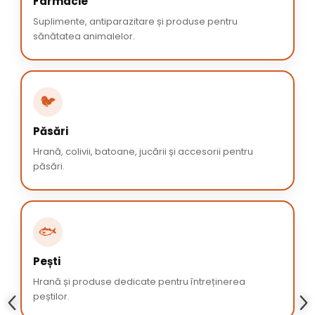
Farmacie
Suplimente, antiparazitare și produse pentru
sănătatea animalelor.
🐦
Păsări
Hrană, colivii, batoane, jucării și accesorii pentru
păsări.
🐟
Pești
Hrană și produse dedicate pentru întreținerea
peștilor.