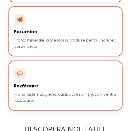
🕊️
Porumbei
Hrană, minerale, accesorii și produse pentru îngrijirea
porumbeilor.
🐹
Rozătoare
Hrană, așternut igienic, cuști, accesorii și jucării pentru
rozătoare.
DESCOPERA NOUTATILE