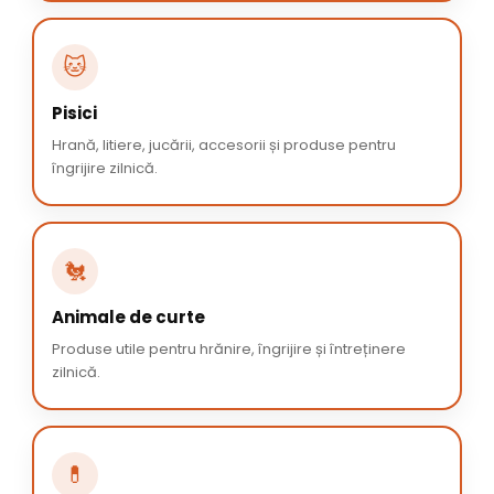
🐱
Pisici
Hrană, litiere, jucării, accesorii și produse pentru
îngrijire zilnică.
🐔
Animale de curte
Produse utile pentru hrănire, îngrijire și întreținere
zilnică.
💊