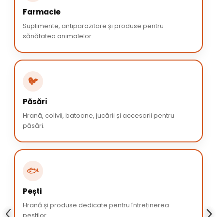
Farmacie
Suplimente, antiparazitare și produse pentru
sănătatea animalelor.
🐦
Păsări
Hrană, colivii, batoane, jucării și accesorii pentru
păsări.
🐟
Pești
Hrană și produse dedicate pentru întreținerea
peștilor.