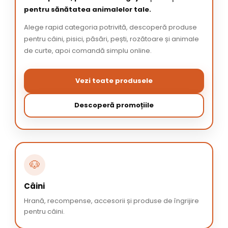
pentru sănătatea animalelor tale.
Alege rapid categoria potrivită, descoperă produse
pentru câini, pisici, păsări, pești, rozătoare și animale
de curte, apoi comandă simplu online.
Vezi toate produsele
Descoperă promoțiile
🐶
Câini
Hrană, recompense, accesorii și produse de îngrijire
pentru câini.