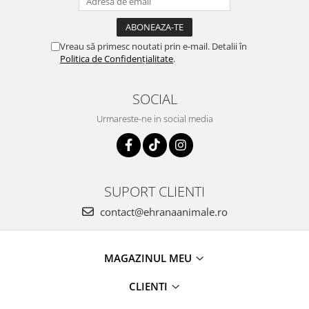
Vreau să primesc noutati prin e-mail. Detalii în
Politica de Confidențialitate
.
SOCIAL
Urmareste-ne in social media
SUPORT CLIENTI
contact@ehranaanimale.ro
MAGAZINUL MEU
CLIENTI