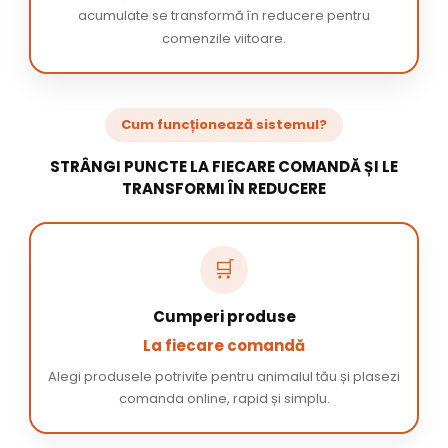
acumulate se transformă în reducere pentru
comenzile viitoare.
Cum funcționează sistemul?
STRÂNGI PUNCTE LA FIECARE COMANDĂ ȘI LE
TRANSFORMI ÎN REDUCERE
🛒
Cumperi produse
La fiecare comandă
Alegi produsele potrivite pentru animalul tău și plasezi
comanda online, rapid și simplu.