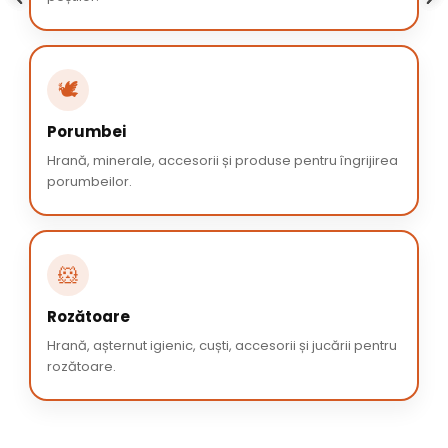
🕊️
Porumbei
Hrană, minerale, accesorii și produse pentru îngrijirea
porumbeilor.
🐹
Rozătoare
Hrană, așternut igienic, cuști, accesorii și jucării pentru
rozătoare.