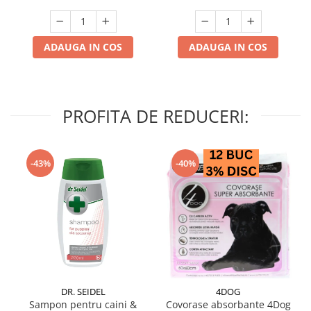
ADAUGA IN COS
ADAUGA IN COS
PROFITA DE REDUCERI:
-43%
-40%
DR. SEIDEL
4DOG
Sampon pentru caini &
Covorase absorbante 4Dog