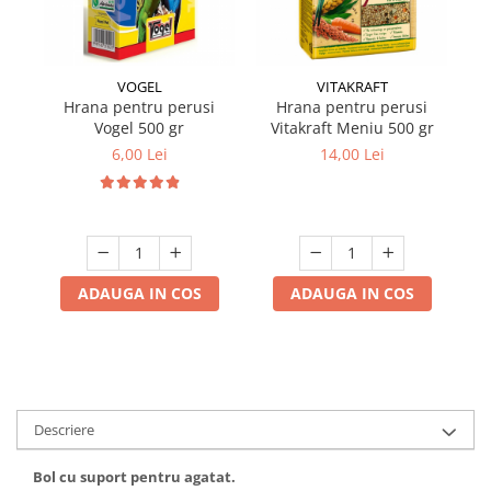
VOGEL
VITAKRAFT
Hrana pentru perusi
Hrana pentru perusi
Vogel 500 gr
Vitakraft Meniu 500 gr
mu
6,00 Lei
14,00 Lei
ADAUGA IN COS
ADAUGA IN COS
Descriere
Bol cu suport pentru agatat.