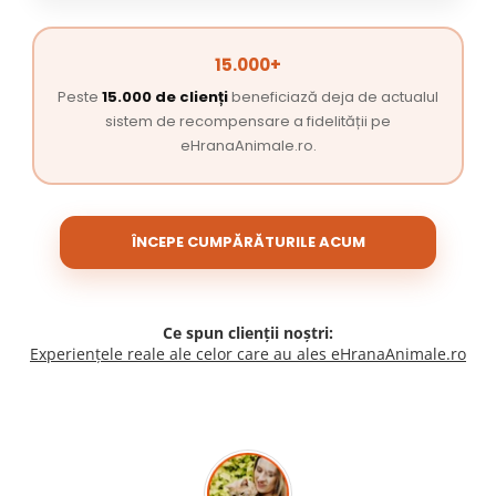
15.000+
Peste
15.000 de clienți
beneficiază deja de actualul
sistem de recompensare a fidelității pe
eHranaAnimale.ro.
ÎNCEPE CUMPĂRĂTURILE ACUM
Ce spun clienții noștri:
Experiențele reale ale celor care au ales eHranaAnimale.ro