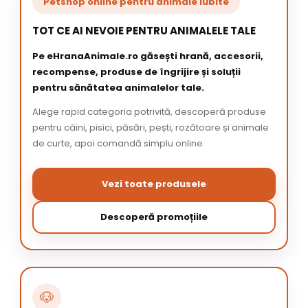
Petshop online pentru animale iubite
TOT CE AI NEVOIE PENTRU ANIMALELE TALE
Pe eHranaAnimale.ro găsești hrană, accesorii,
recompense, produse de îngrijire și soluții
pentru sănătatea animalelor tale.
Alege rapid categoria potrivită, descoperă produse
pentru câini, pisici, păsări, pești, rozătoare și animale
de curte, apoi comandă simplu online.
Vezi toate produsele
Descoperă promoțiile
🐶