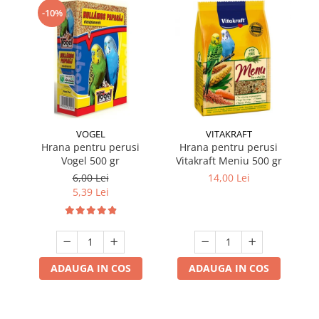
-10%
VOGEL
VITAKRAFT
Hrana pentru perusi
Hrana pentru perusi
Hr
Vogel 500 gr
Vitakraft Meniu 500 gr
6,00 Lei
14,00 Lei
5,39 Lei
ADAUGA IN COS
ADAUGA IN COS