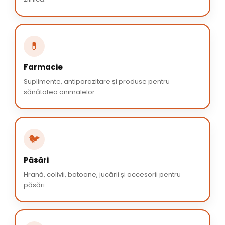
💊
Farmacie
Suplimente, antiparazitare și produse pentru
sănătatea animalelor.
🐦
Păsări
Hrană, colivii, batoane, jucării și accesorii pentru
păsări.