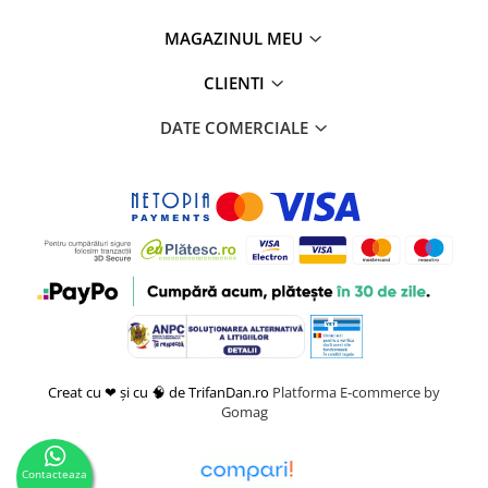
MAGAZINUL MEU
CLIENTI
DATE COMERCIALE
Creat cu ❤ și cu 🧠 de TrifanDan.ro
Platforma E-commerce by
Gomag
Contacteaza