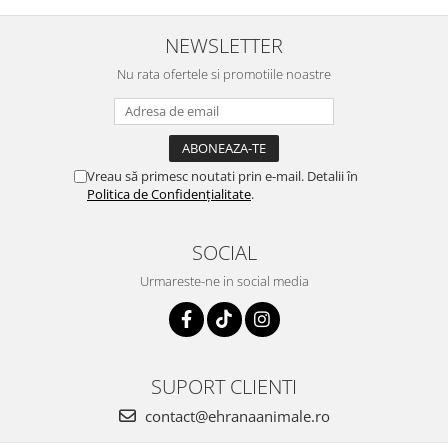
NEWSLETTER
Nu rata ofertele si promotiile noastre
Vreau să primesc noutati prin e-mail. Detalii în
Politica de Confidențialitate
.
SOCIAL
Urmareste-ne in social media
SUPORT CLIENTI
contact@ehranaanimale.ro