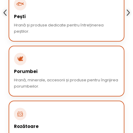
🐟
Pești
Hrană și produse dedicate pentru întreținerea
peștilor.
🕊️
Porumbei
Hrană, minerale, accesorii și produse pentru îngrijirea
porumbeilor.
🐹
Rozătoare