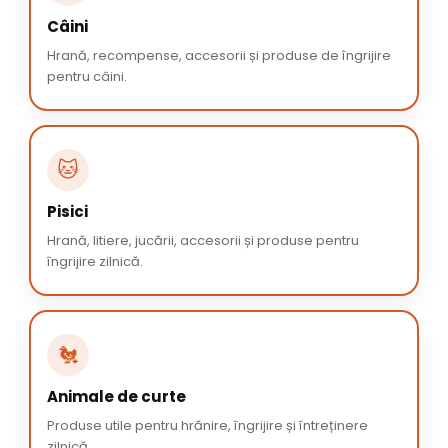
Câini
Hrană, recompense, accesorii și produse de îngrijire
pentru câini.
🐱
Pisici
Hrană, litiere, jucării, accesorii și produse pentru
îngrijire zilnică.
🐔
Animale de curte
Produse utile pentru hrănire, îngrijire și întreținere
zilnică.