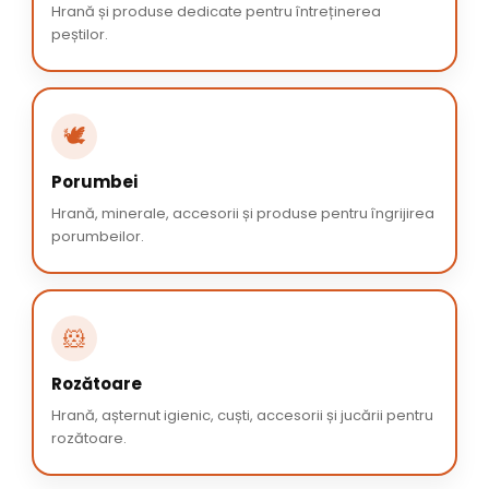
Hrană și produse dedicate pentru întreținerea
peștilor.
🕊️
Porumbei
Hrană, minerale, accesorii și produse pentru îngrijirea
porumbeilor.
🐹
Rozătoare
Hrană, așternut igienic, cuști, accesorii și jucării pentru
rozătoare.