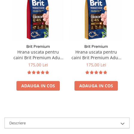
Brit Premium
Brit Premium
Hrana uscata pentru
Hrana uscata pentru
caini Brit Premium Adult
caini Brit Premium Adult
L 15 kg
M 15 kg
175,00 Lei
175,00 Lei
ADAUGA IN COS
ADAUGA IN COS
Descriere