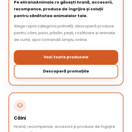
Pe eHranaAnimale.ro găsești hrană, accesorii,
recompense, produse de îngrijire și soluții
pentru sănătatea animalelor tale.
Alege rapid categoria potrivită, descoperă produse
pentru câini, pisici, păsări, pești, rozătoare și animale
de curte, apoi comandă simplu online.
Vezi toate produsele
Descoperă promoțiile
🐶
Câini
Hrană, recompense, accesorii și produse de îngrijire