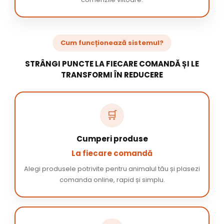
Cum funcționează sistemul?
STRÂNGI PUNCTE LA FIECARE COMANDĂ ȘI LE
TRANSFORMI ÎN REDUCERE
🛒
Cumperi produse
La fiecare comandă
Alegi produsele potrivite pentru animalul tău și plasezi
comanda online, rapid și simplu.