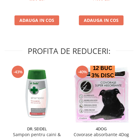
ADAUGA IN COS
ADAUGA IN COS
PROFITA DE REDUCERI:
-43%
-40%
DR. SEIDEL
4DOG
Sampon pentru caini &
Covorase absorbante 4Dog