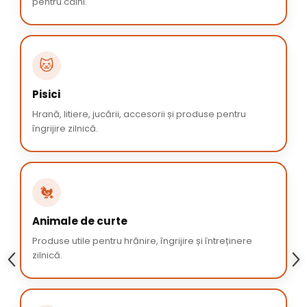
pentru câini.
🐱
Pisici
Hrană, litiere, jucării, accesorii și produse pentru
îngrijire zilnică.
🐔
Animale de curte
Produse utile pentru hrănire, îngrijire și întreținere
zilnică.