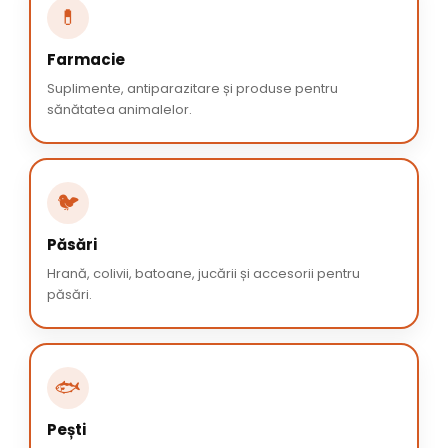
💊
Farmacie
Suplimente, antiparazitare și produse pentru
sănătatea animalelor.
🐦
Păsări
Hrană, colivii, batoane, jucării și accesorii pentru
păsări.
🐟
Pești