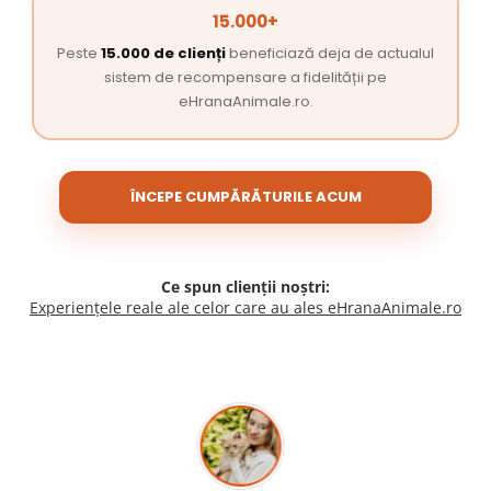
15.000+
Peste
15.000 de clienți
beneficiază deja de actualul
sistem de recompensare a fidelității pe
eHranaAnimale.ro.
ÎNCEPE CUMPĂRĂTURILE ACUM
Ce spun clienții noștri:
Experiențele reale ale celor care au ales eHranaAnimale.ro