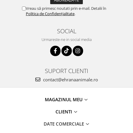
Vreau să primesc noutati prin e-mail. Detalii în
Politica de Confidențialitate
.
SOCIAL
Urmareste-ne in social media
SUPORT CLIENTI
contact@ehranaanimale.ro
MAGAZINUL MEU
CLIENTI
DATE COMERCIALE