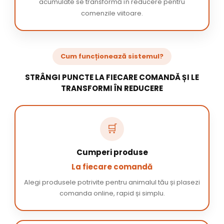
acumulate se transformă în reducere pentru
comenzile viitoare.
Cum funcționează sistemul?
STRÂNGI PUNCTE LA FIECARE COMANDĂ ȘI LE
TRANSFORMI ÎN REDUCERE
🛒
Cumperi produse
La fiecare comandă
Alegi produsele potrivite pentru animalul tău și plasezi
comanda online, rapid și simplu.