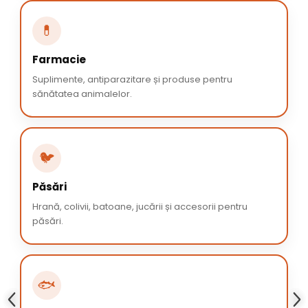
💊
Farmacie
Suplimente, antiparazitare și produse pentru
sănătatea animalelor.
🐦
Păsări
Hrană, colivii, batoane, jucării și accesorii pentru
păsări.
🐟