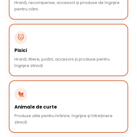
Hrană, recompense, accesorii și produse de îngrijire
pentru câini.
🐱
Pisici
Hrană, litiere, jucării, accesorii și produse pentru
îngrijire zilnică.
🐔
Animale de curte
Produse utile pentru hrănire, îngrijire și întreținere
zilnică.