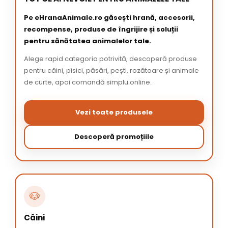
Pe eHranaAnimale.ro găsești hrană, accesorii,
recompense, produse de îngrijire și soluții
pentru sănătatea animalelor tale.
Alege rapid categoria potrivită, descoperă produse
pentru câini, pisici, păsări, pești, rozătoare și animale
de curte, apoi comandă simplu online.
Vezi toate produsele
Descoperă promoțiile
🐶
Câini