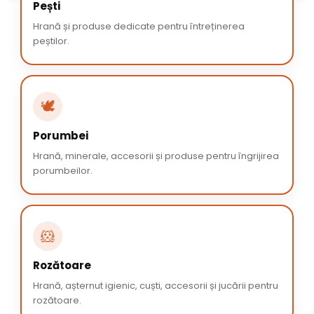
Pești
Hrană și produse dedicate pentru întreținerea
peștilor.
🕊️
Porumbei
Hrană, minerale, accesorii și produse pentru îngrijirea
porumbeilor.
🐹
Rozătoare
Hrană, așternut igienic, cuști, accesorii și jucării pentru
rozătoare.