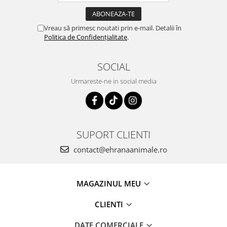
Vreau să primesc noutati prin e-mail. Detalii în
Politica de Confidențialitate
.
SOCIAL
Urmareste-ne in social media
SUPORT CLIENTI
contact@ehranaanimale.ro
MAGAZINUL MEU
CLIENTI
DATE COMERCIALE