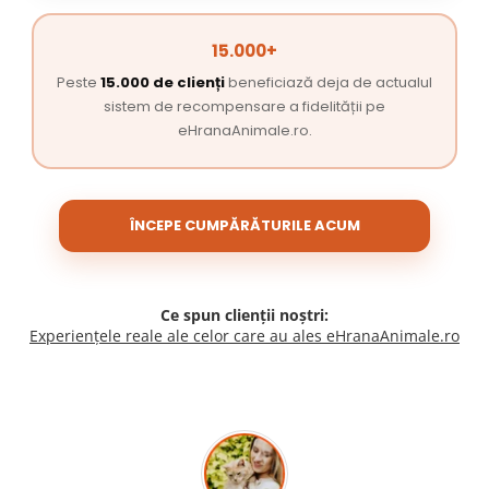
15.000+
Peste
15.000 de clienți
beneficiază deja de actualul
sistem de recompensare a fidelității pe
eHranaAnimale.ro.
ÎNCEPE CUMPĂRĂTURILE ACUM
Ce spun clienții noștri:
Experiențele reale ale celor care au ales eHranaAnimale.ro