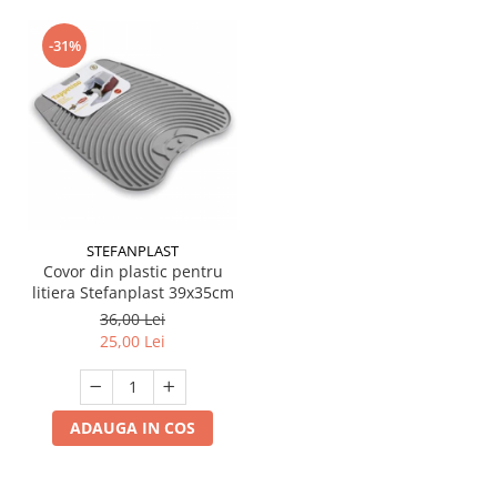
-31%
STEFANPLAST
Covor din plastic pentru
litiera Stefanplast 39x35cm
36,00 Lei
25,00 Lei
ADAUGA IN COS