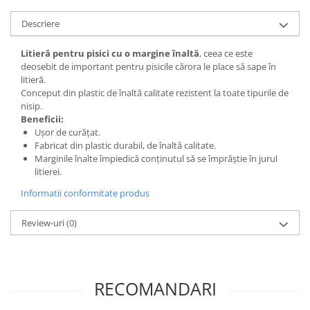
Descriere
Litieră pentru pisici cu o margine înaltă
, ceea ce este
deosebit de important pentru pisicile cărora le place să sape în
litieră.
Conceput din plastic de înaltă calitate rezistent la toate tipurile de
nisip.
Beneficii:
Ușor de curățat.
Fabricat din plastic durabil, de înaltă calitate.
Marginile înalte împiedică conținutul să se împrăștie în jurul
litierei.
Informatii conformitate produs
Review-uri
(0)
RECOMANDARI