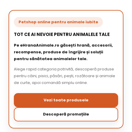
Petshop online pentru animale iubite
TOT CE AI NEVOIE PENTRU ANIMALELE TALE
Pe eHranaAnimale.ro găsești hrană, accesorii,
recompense, produse de îngrijire și soluții
pentru sănătatea animalelor tale.
Alege rapid categoria potrivită, descoperă produse
pentru câini, pisici, păsări, pești, rozătoare și animale
de curte, apoi comandă simplu online.
Vezi toate produsele
Descoperă promoțiile