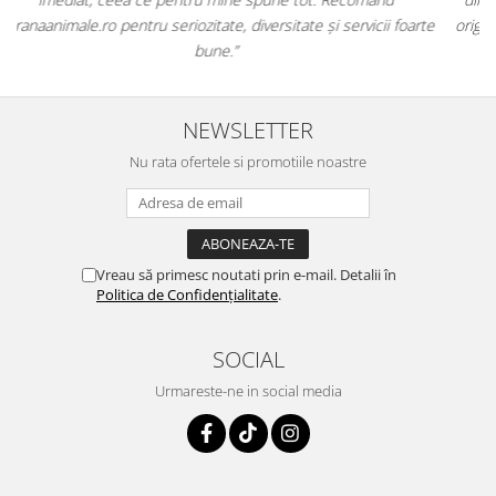
e
originale și în termen. Magazin serios, bine organizat și foarte util
pentru orice stăpân de animale.
NEWSLETTER
Nu rata ofertele si promotiile noastre
Vreau să primesc noutati prin e-mail. Detalii în
Politica de Confidențialitate
.
SOCIAL
Urmareste-ne in social media