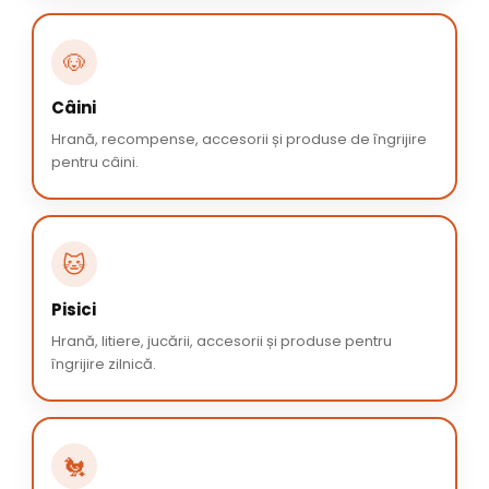
🐶
Câini
Hrană, recompense, accesorii și produse de îngrijire
pentru câini.
🐱
Pisici
Hrană, litiere, jucării, accesorii și produse pentru
îngrijire zilnică.
🐔