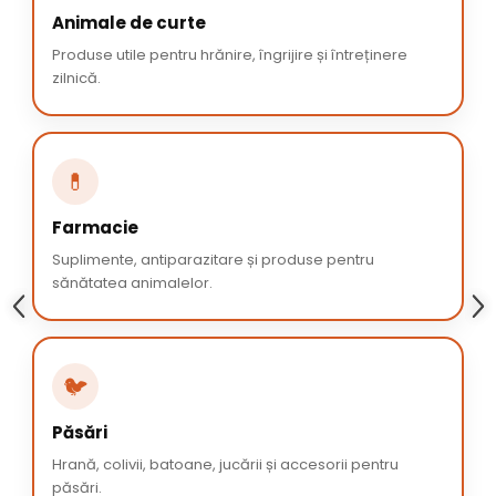
Animale de curte
Produse utile pentru hrănire, îngrijire și întreținere
zilnică.
💊
Farmacie
Suplimente, antiparazitare și produse pentru
sănătatea animalelor.
🐦
Păsări
Hrană, colivii, batoane, jucării și accesorii pentru
păsări.