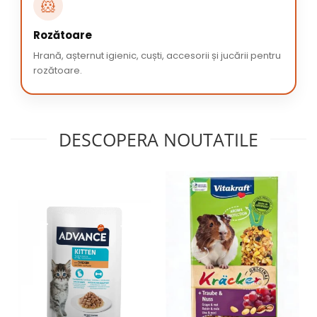
🐹
Rozătoare
Hrană, așternut igienic, cuști, accesorii și jucării pentru
rozătoare.
DESCOPERA NOUTATILE