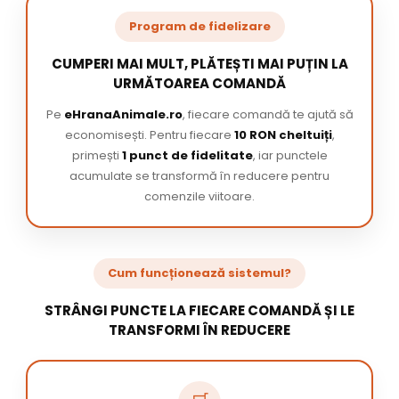
Program de fidelizare
CUMPERI MAI MULT, PLĂTEȘTI MAI PUȚIN LA
URMĂTOAREA COMANDĂ
Pe
eHranaAnimale.ro
, fiecare comandă te ajută să
economisești. Pentru fiecare
10 RON cheltuiți
,
primești
1 punct de fidelitate
, iar punctele
acumulate se transformă în reducere pentru
comenzile viitoare.
Cum funcționează sistemul?
STRÂNGI PUNCTE LA FIECARE COMANDĂ ȘI LE
TRANSFORMI ÎN REDUCERE