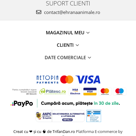
SUPORT CLIENTI
contact@ehranaanimale.ro
MAGAZINUL MEU
CLIENTI
DATE COMERCIALE
Creat cu ❤ și cu 🧠 de TrifanDan.ro
Platforma E-commerce by