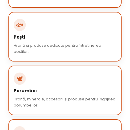
🐟
Pești
Hrană și produse dedicate pentru întreținerea
peștilor.
🕊️
Porumbei
Hrană, minerale, accesorii și produse pentru îngrijirea
porumbeilor.