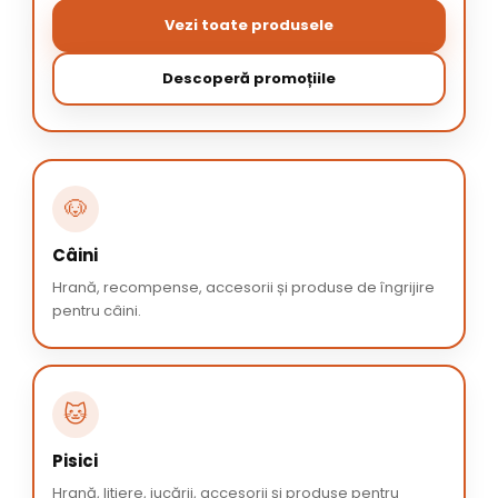
Vezi toate produsele
Descoperă promoțiile
🐶
Câini
Hrană, recompense, accesorii și produse de îngrijire
pentru câini.
🐱
Pisici
Hrană, litiere, jucării, accesorii și produse pentru