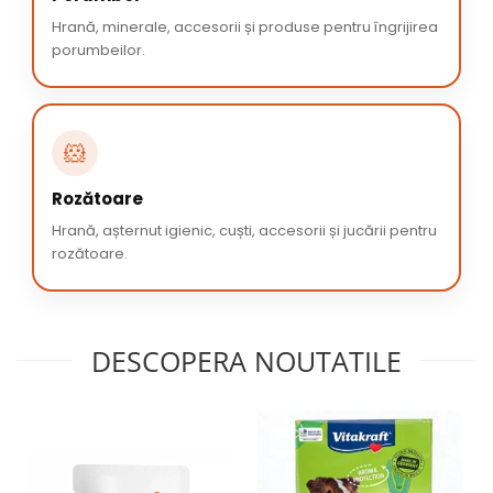
Hrană, minerale, accesorii și produse pentru îngrijirea
porumbeilor.
🐹
Rozătoare
Hrană, așternut igienic, cuști, accesorii și jucării pentru
rozătoare.
DESCOPERA NOUTATILE