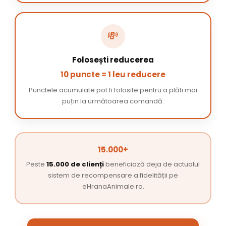
💸
Folosești reducerea
10 puncte = 1 leu reducere
Punctele acumulate pot fi folosite pentru a plăti mai
puțin la următoarea comandă.
15.000+
Peste
15.000 de clienți
beneficiază deja de actualul
sistem de recompensare a fidelității pe
eHranaAnimale.ro.