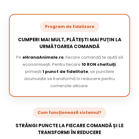
Program de fidelizare
CUMPERI MAI MULT, PLĂTEȘTI MAI PUȚIN LA
URMĂTOAREA COMANDĂ
Pe
eHranaAnimale.ro
, fiecare comandă te ajută să
economisești. Pentru fiecare
10 RON cheltuiți
,
primești
1 punct de fidelitate
, iar punctele
acumulate se transformă în reducere pentru
comenzile viitoare.
Cum funcționează sistemul?
STRÂNGI PUNCTE LA FIECARE COMANDĂ ȘI LE
TRANSFORMI ÎN REDUCERE