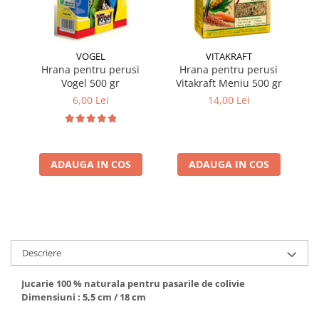
VOGEL
VITAKRAFT
Hrana pentru perusi
Hrana pentru perusi
Vogel 500 gr
Vitakraft Meniu 500 gr
mu
6,00 Lei
14,00 Lei
ADAUGA IN COS
ADAUGA IN COS
Descriere
Jucarie 100 % naturala pentru pasarile de colivie
Dimensiuni : 5,5 cm / 18 cm