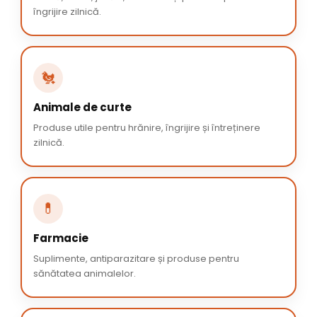
îngrijire zilnică.
🐔
Animale de curte
Produse utile pentru hrănire, îngrijire și întreținere
zilnică.
💊
Farmacie
Suplimente, antiparazitare și produse pentru
sănătatea animalelor.