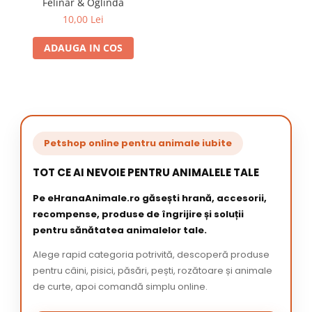
Felinar & Oglinda
10,00 Lei
ADAUGA IN COS
Petshop online pentru animale iubite
TOT CE AI NEVOIE PENTRU ANIMALELE TALE
Pe eHranaAnimale.ro găsești hrană, accesorii,
recompense, produse de îngrijire și soluții
pentru sănătatea animalelor tale.
Alege rapid categoria potrivită, descoperă produse
pentru câini, pisici, păsări, pești, rozătoare și animale
de curte, apoi comandă simplu online.