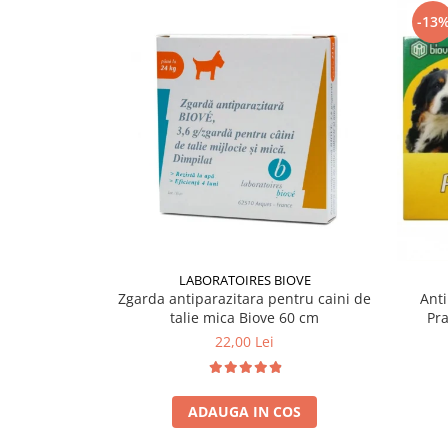
-13
LABORATOIRES BIOVE
Zgarda antiparazitara pentru caini de
Anti
talie mica Biove 60 cm
Pr
22,00 Lei
ADAUGA IN COS