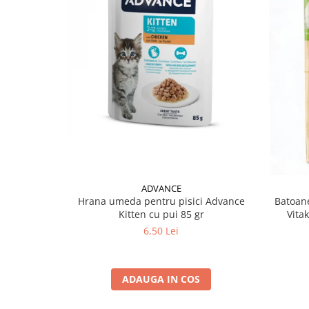
ADVANCE
Hrana umeda pentru pisici Advance
Batoane
Kitten cu pui 85 gr
Vita
6,50 Lei
ADAUGA IN COS