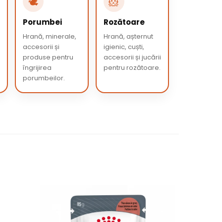
🕊️
🐹
Porumbei
Rozătoare
Hrană, minerale,
Hrană, așternut
accesorii și
igienic, cuști,
produse pentru
accesorii și jucării
îngrijirea
pentru rozătoare.
porumbeilor.