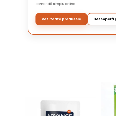
comandă simplu online.
Vezi toate produsele
Descoperă p