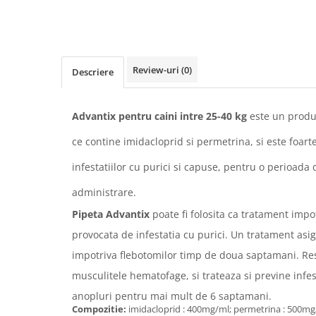
Review-uri
(0)
Descriere
Advantix pentru caini intre 25-40 kg
este un produs
ce contine imidacloprid si permetrina, si este foarte
infestatiilor cu purici si capuse, pentru o perioada
administrare.
Pipeta Advantix
poate fi folosita ca tratament impo
provocata de infestatia cu purici. Un tratament asi
impotriva flebotomilor timp de doua saptamani. Res
musculitele hematofage, si trateaza si previne infes
anopluri pentru mai mult de 6 saptamani.
Compozitie:
imidacloprid : 400mg/ml; permetrina : 500mg/