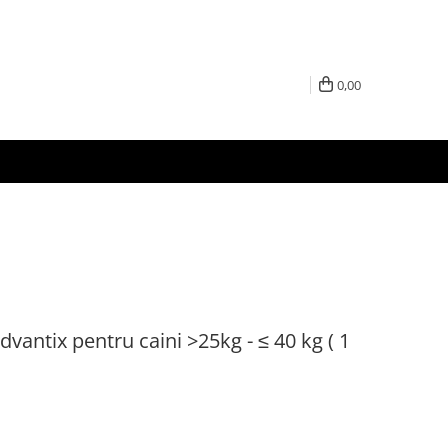
0,00
dvantix pentru caini >25kg - ≤ 40 kg ( 1