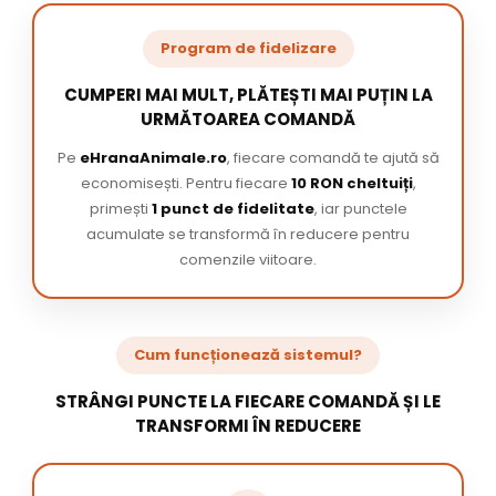
Program de fidelizare
CUMPERI MAI MULT, PLĂTEȘTI MAI PUȚIN LA
URMĂTOAREA COMANDĂ
Pe
eHranaAnimale.ro
, fiecare comandă te ajută să
economisești. Pentru fiecare
10 RON cheltuiți
,
primești
1 punct de fidelitate
, iar punctele
acumulate se transformă în reducere pentru
comenzile viitoare.
Cum funcționează sistemul?
STRÂNGI PUNCTE LA FIECARE COMANDĂ ȘI LE
TRANSFORMI ÎN REDUCERE