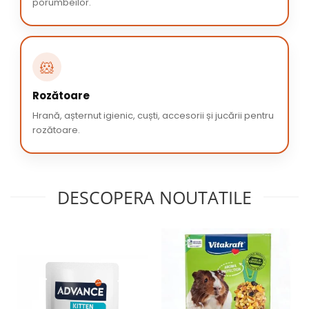
porumbeilor.
🐹
Rozătoare
Hrană, așternut igienic, cuști, accesorii și jucării pentru
rozătoare.
DESCOPERA NOUTATILE