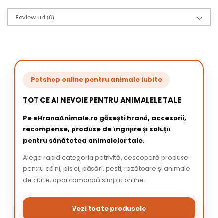
Review-uri
(0)
Petshop online pentru animale iubite
TOT CE AI NEVOIE PENTRU ANIMALELE TALE
Pe eHranaAnimale.ro găsești hrană, accesorii,
recompense, produse de îngrijire și soluții
pentru sănătatea animalelor tale.
Alege rapid categoria potrivită, descoperă produse
pentru câini, pisici, păsări, pești, rozătoare și animale
de curte, apoi comandă simplu online.
Vezi toate produsele