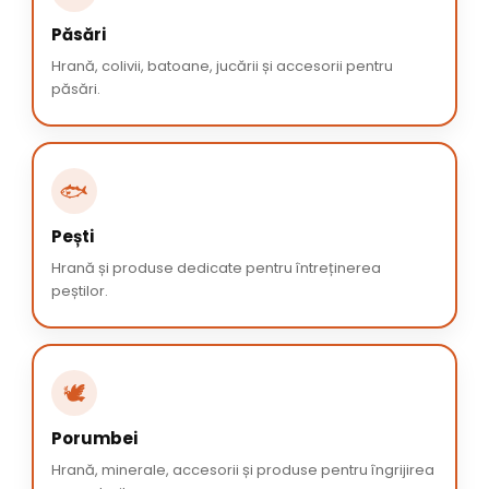
Păsări
Hrană, colivii, batoane, jucării și accesorii pentru
păsări.
🐟
Pești
Hrană și produse dedicate pentru întreținerea
peștilor.
🕊️
Porumbei
Hrană, minerale, accesorii și produse pentru îngrijirea