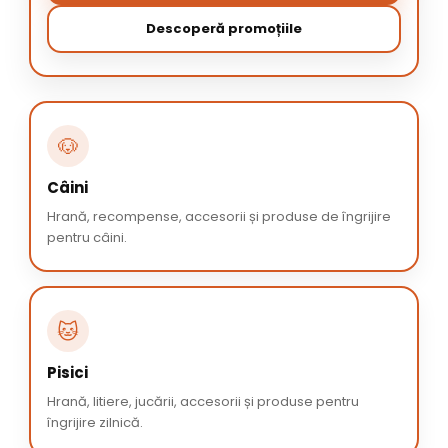
Descoperă promoțiile
🐶
Câini
Hrană, recompense, accesorii și produse de îngrijire
pentru câini.
🐱
Pisici
Hrană, litiere, jucării, accesorii și produse pentru
îngrijire zilnică.