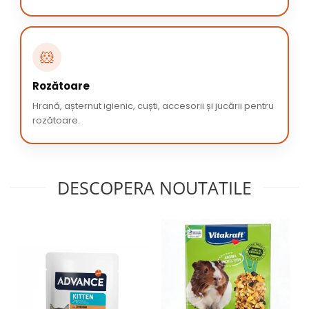
🐹
Rozătoare
Hrană, așternut igienic, cuști, accesorii și jucării pentru
rozătoare.
DESCOPERA NOUTATILE