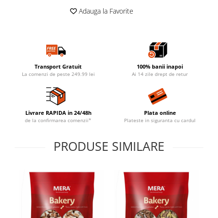
Adauga la Favorite
Transport Gratuit
100% banii inapoi
La comenzi de peste 249.99 lei
Ai 14 zile drept de retur
Livrare RAPIDA in 24/48h
Plata online
de la confirmarea comenzii*
Plateste in siguranta cu cardul
PRODUSE SIMILARE