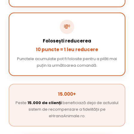
💸
Folosești reducerea
10 puncte = 1 leu reducere
Punctele acumulate pot fi folosite pentru a plăti mai
puțin la următoarea comandă.
15.000+
Peste
15.000 de clienți
beneficiază deja de actualul
sistem de recompensare a fidelității pe
eHranaAnimale.ro.