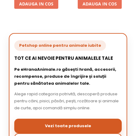
ADAUGA IN COS
ADAUGA IN COS
Petshop online pentru animale iubite
TOT CE AI NEVOIE PENTRU ANIMALELE TALE
Pe eHranaAnimale.ro găsești hrană, accesorii,
recompense, produse de îngrijire și soluții
pentru sănătatea animalelor tale.
Alege rapid categoria potrivită, descoperă produse
pentru câini, pisici, păsări, pești, rozătoare și animale
de curte, apoi comandă simplu online.
Vezi toate produsele