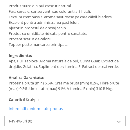
Produs 100% din pui crescut natural.
Fara cereale, conservanti sau coloranti artificiali.
Textura cremoasa si arome savuroase pe care câinii le adora.
Excelent pentru administrarea pastilelor.
Ajutor in procesul de dresaj canin.
Produs cu umiditate ridicata pentru sanatate.
Procent scazut de calorii.
Topper peste mancarea principala.
Ingrediente:
Apa, Pui, Tapioca, Aroma naturala de pui, Guma Guar, Extract de
drojdie, Gelatina, Supliment de vitamina E, Extract de ceai verde.
Analiza Garantata:
Proteina bruta (min) 6.5%, Grasime bruta (min) 0.2%, Fibre brute
(max) 0.3%, Umiditate (max) 91%, Vitamina E (min) 310 IU/kg.
Calorii:
6 Kcal/plic
Informatii conformitate produs
Review-uri
(0)