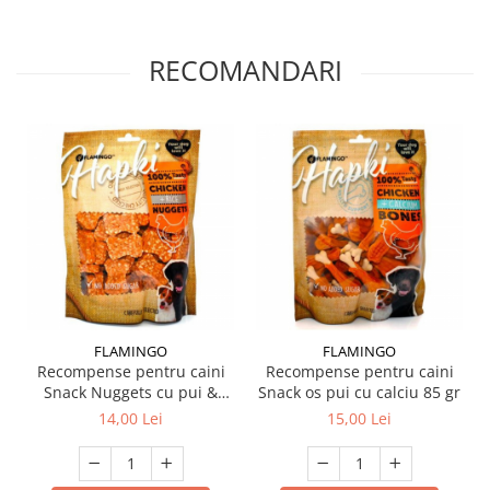
RECOMANDARI
FLAMINGO
FLAMINGO
Recompense pentru caini
Recompense pentru caini
Snack Nuggets cu pui &
Snack os pui cu calciu 85 gr
orez 85 gr
14,00 Lei
15,00 Lei