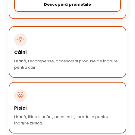
Descoperă promoțiile
🐶
Câini
Hrană, recompense, accesorii și produse de îngrijire
pentru câini.
🐱
Pisici
Hrană, litiere, jucării, accesorii și produse pentru
îngrijire zilnică.