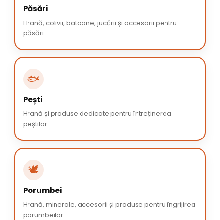
Păsări
Hrană, colivii, batoane, jucării și accesorii pentru
păsări.
🐟
Pești
Hrană și produse dedicate pentru întreținerea
peștilor.
🕊️
Porumbei
Hrană, minerale, accesorii și produse pentru îngrijirea
porumbeilor.