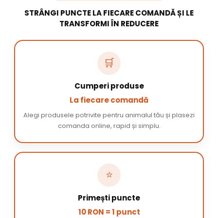
STRÂNGI PUNCTE LA FIECARE COMANDĂ ȘI LE
TRANSFORMI ÎN REDUCERE
🛒
Cumperi produse
La fiecare comandă
Alegi produsele potrivite pentru animalul tău și plasezi
comanda online, rapid și simplu.
⭐
Primești puncte
10 RON = 1 punct