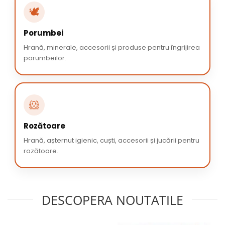
🕊️
Porumbei
Hrană, minerale, accesorii și produse pentru îngrijirea
porumbeilor.
🐹
Rozătoare
Hrană, așternut igienic, cuști, accesorii și jucării pentru
rozătoare.
DESCOPERA NOUTATILE