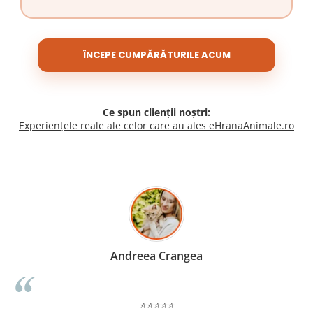
ÎNCEPE CUMPĂRĂTURILE ACUM
Ce spun clienții noștri:
Experiențele reale ale celor care au ales eHranaAnimale.ro
Madalina Stancea
⭐⭐⭐⭐⭐