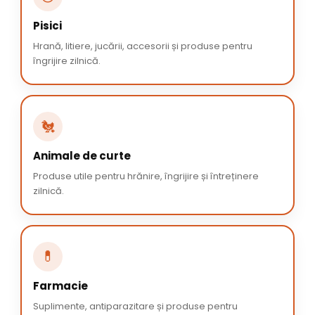
Pisici
Hrană, litiere, jucării, accesorii și produse pentru
îngrijire zilnică.
🐔
Animale de curte
Produse utile pentru hrănire, îngrijire și întreținere
zilnică.
💊
Farmacie
Suplimente, antiparazitare și produse pentru