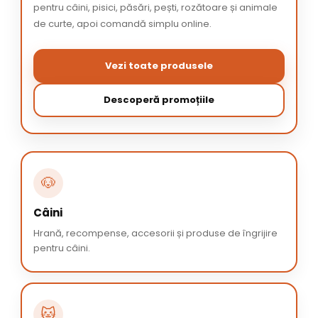
pentru câini, pisici, păsări, pești, rozătoare și animale
de curte, apoi comandă simplu online.
Vezi toate produsele
Descoperă promoțiile
🐶
Câini
Hrană, recompense, accesorii și produse de îngrijire
pentru câini.
🐱