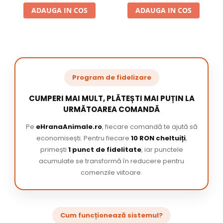
ADAUGA IN COS
ADAUGA IN COS
Program de fidelizare
CUMPERI MAI MULT, PLĂTEȘTI MAI PUȚIN LA
URMĂTOAREA COMANDĂ
Pe
eHranaAnimale.ro
, fiecare comandă te ajută să
economisești. Pentru fiecare
10 RON cheltuiți
,
primești
1 punct de fidelitate
, iar punctele
acumulate se transformă în reducere pentru
comenzile viitoare.
Cum funcționează sistemul?