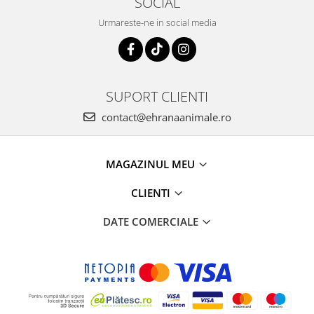
SOCIAL
Urmareste-ne in social media
SUPORT CLIENTI
contact@ehranaanimale.ro
MAGAZINUL MEU
CLIENTI
DATE COMERCIALE