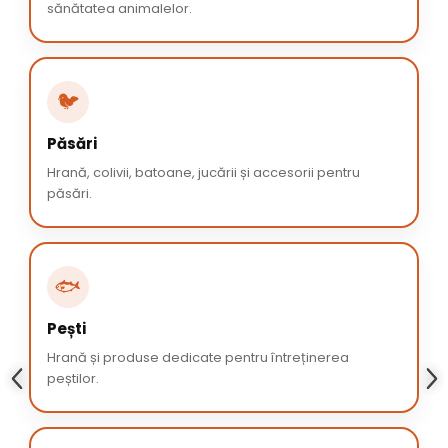
sănătatea animalelor.
🐦
Păsări
Hrană, colivii, batoane, jucării și accesorii pentru
păsări.
🐟
Pești
Hrană și produse dedicate pentru întreținerea
peștilor.