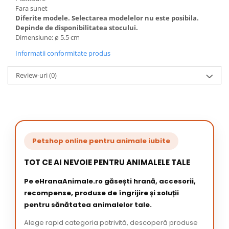
Fara sunet
Diferite modele. Selectarea modelelor nu este posibila.
Depinde de disponibilitatea stocului.
Dimensiune: ø 5.5 cm
Informatii conformitate produs
Review-uri
(0)
Petshop online pentru animale iubite
TOT CE AI NEVOIE PENTRU ANIMALELE TALE
Pe eHranaAnimale.ro găsești hrană, accesorii,
recompense, produse de îngrijire și soluții
pentru sănătatea animalelor tale.
Alege rapid categoria potrivită, descoperă produse