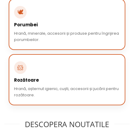
🕊️
Porumbei
Hrană, minerale, accesorii și produse pentru îngrijirea
porumbeilor.
🐹
Rozătoare
Hrană, așternut igienic, cuști, accesorii și jucării pentru
rozătoare.
DESCOPERA NOUTATILE