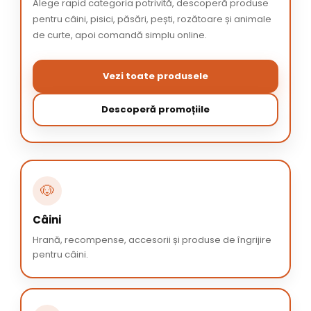
Alege rapid categoria potrivită, descoperă produse
pentru câini, pisici, păsări, pești, rozătoare și animale
de curte, apoi comandă simplu online.
Vezi toate produsele
Descoperă promoțiile
🐶
Câini
Hrană, recompense, accesorii și produse de îngrijire
pentru câini.