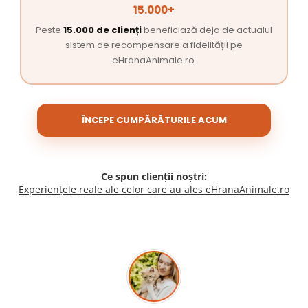
15.000+
Peste
15.000 de clienți
beneficiază deja de actualul
sistem de recompensare a fidelității pe
eHranaAnimale.ro.
ÎNCEPE CUMPĂRĂTURILE ACUM
Ce spun clienții noștri:
Experiențele reale ale celor care au ales eHranaAnimale.ro