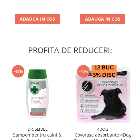
ADAUGA IN COS
ADAUGA IN COS
PROFITA DE REDUCERI:
-43%
-40%
DR. SEIDEL
4DOG
Sampon pentru caini &
Covorase absorbante 4Dog