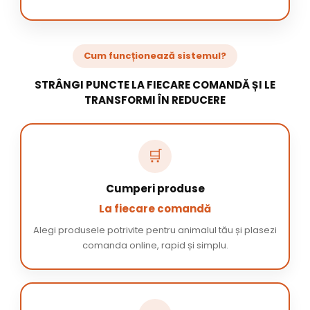
Cum funcționează sistemul?
STRÂNGI PUNCTE LA FIECARE COMANDĂ ȘI LE
TRANSFORMI ÎN REDUCERE
🛒
Cumperi produse
La fiecare comandă
Alegi produsele potrivite pentru animalul tău și plasezi
comanda online, rapid și simplu.