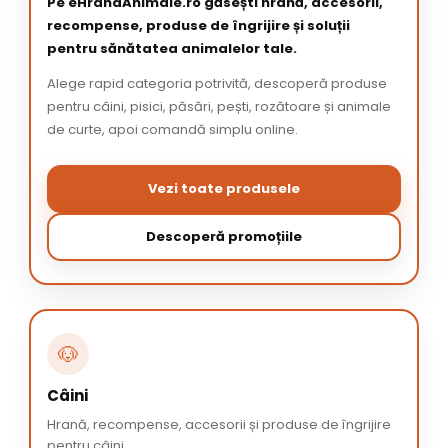
Pe eHranaAnimale.ro găsești hrană, accesorii,
recompense, produse de îngrijire și soluții
pentru sănătatea animalelor tale.
Alege rapid categoria potrivită, descoperă produse
pentru câini, pisici, păsări, pești, rozătoare și animale
de curte, apoi comandă simplu online.
Vezi toate produsele
Descoperă promoțiile
🐶
Câini
Hrană, recompense, accesorii și produse de îngrijire
pentru câini.