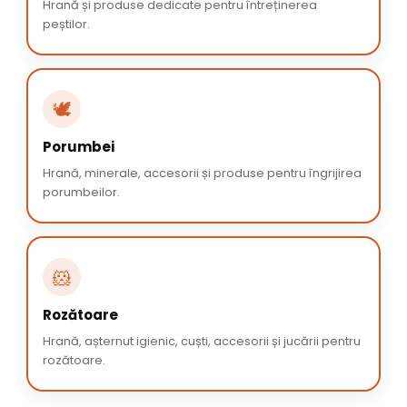
Hrană și produse dedicate pentru întreținerea
peștilor.
🕊️
Porumbei
Hrană, minerale, accesorii și produse pentru îngrijirea
porumbeilor.
🐹
Rozătoare
Hrană, așternut igienic, cuști, accesorii și jucării pentru
rozătoare.