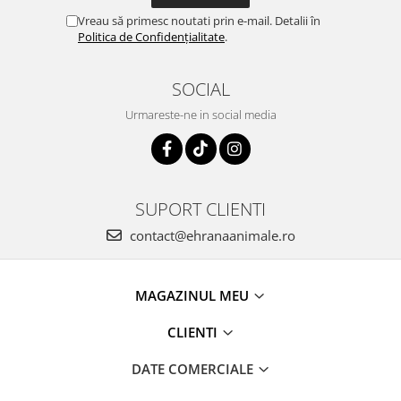
Vreau să primesc noutati prin e-mail. Detalii în
Politica de Confidențialitate
.
SOCIAL
Urmareste-ne in social media
SUPORT CLIENTI
contact@ehranaanimale.ro
MAGAZINUL MEU
CLIENTI
DATE COMERCIALE