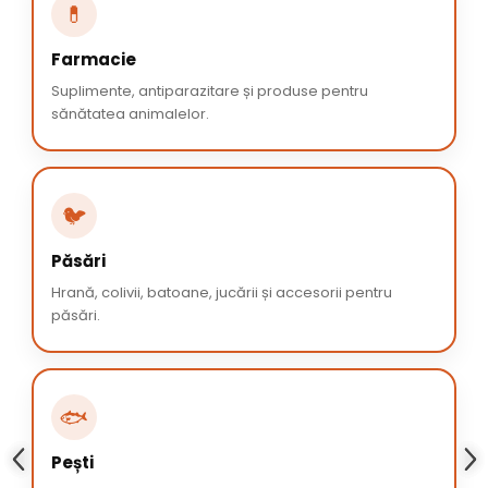
💊
Farmacie
Suplimente, antiparazitare și produse pentru
sănătatea animalelor.
🐦
Păsări
Hrană, colivii, batoane, jucării și accesorii pentru
păsări.
🐟
Pești