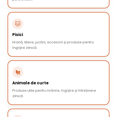
🐱
Pisici
Hrană, litiere, jucării, accesorii și produse pentru
îngrijire zilnică.
🐔
Animale de curte
Produse utile pentru hrănire, îngrijire și întreținere
zilnică.