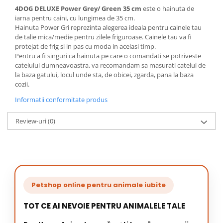
4DOG DELUXE Power Grey/ Green 35 cm
este o hainuta de
iarna pentru caini, cu lungimea de 35 cm.
Hainuta Power Gri reprezinta alegerea ideala pentru cainele tau
de talie mica/medie pentru zilele friguroase. Cainele tau va fi
protejat de frig si in pas cu moda in acelasi timp.
Pentru a fi singuri ca hainuta pe care o comandati se potriveste
catelului dumneavoastra, va recomandam sa masurati catelul de
la baza gatului, locul unde sta, de obicei, zgarda, pana la baza
cozii.
Informatii conformitate produs
Review-uri
(0)
Petshop online pentru animale iubite
TOT CE AI NEVOIE PENTRU ANIMALELE TALE