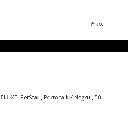
0,00
LUXE, PetStar , Portocaliu/ Negru , 50