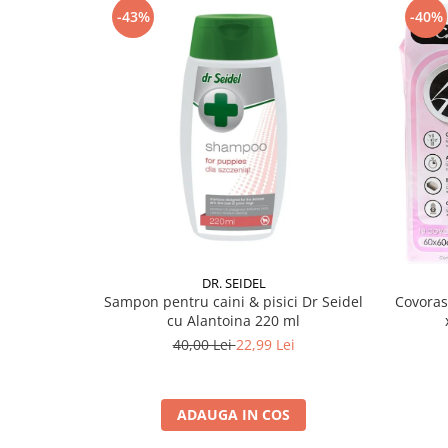
-43%
-40%
DR. SEIDEL
Sampon pentru caini & pisici Dr Seidel
Covoras
cu Alantoina 220 ml
40,00 Lei
22,99 Lei
ADAUGA IN COS