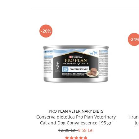
-20%
-24
PRO PLAN VETERINARY DIETS
Conserva dietetica Pro Plan Veterinary
Hran
Cat and Dog Convalescence 195 gr
Ju
12,00 Lei
9,58 Lei