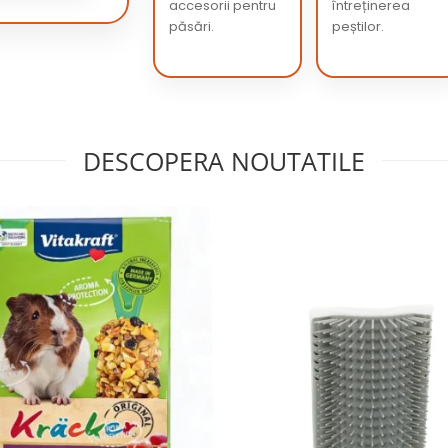
accesorii pentru
întreținerea
păsări.
peștilor.
DESCOPERA NOUTATILE