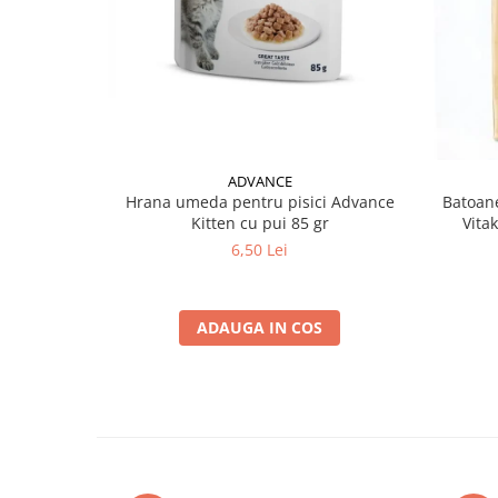
ADVANCE
Hrana umeda pentru pisici Advance
Batoane
Kitten cu pui 85 gr
Vita
6,50 Lei
ADAUGA IN COS