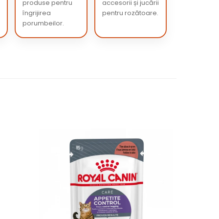
produse pentru
accesorii și jucării
îngrijirea
pentru rozătoare.
porumbeilor.