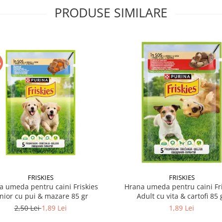
PRODUSE SIMILARE
%
FRISKIES
FRISKIES
a umeda pentru caini Friskies
Hrana umeda pentru caini Fri
nior cu pui & mazare 85 gr
Adult cu vita & cartofi 85 
2,50 Lei
1,89 Lei
1,89 Lei