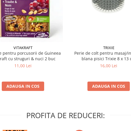
VITAKRAFT
TRIXIE
 pentru porcusorii de Guineea
Perie de colt pentru masaj/in
kraft cu struguri & nuci 2 buc
blana pisici Trixie 8
11,00 Lei
16,00 Lei
ADAUGA IN COS
ADAUGA IN COS
PROFITA DE REDUCERI: