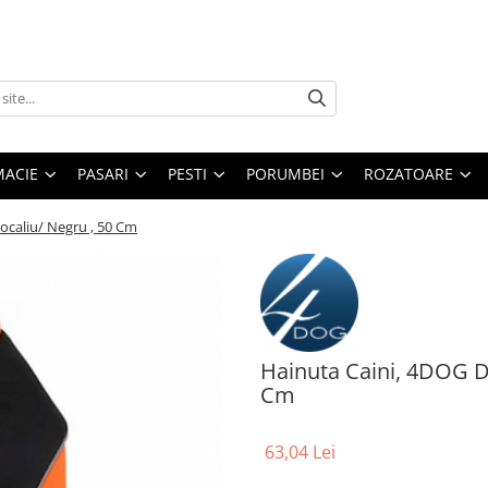
MACIE
PASARI
PESTI
PORUMBEI
ROZATOARE
ocaliu/ Negru , 50 Cm
Hainuta Caini, 4DOG DE
Cm
63,04 Lei