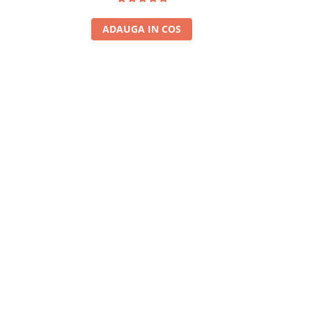
ADAUGA IN COS
A