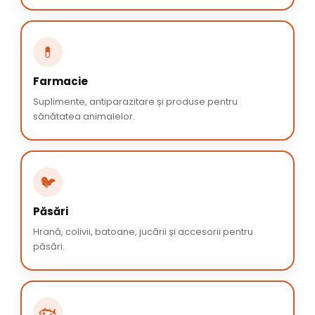
💊
Farmacie
Suplimente, antiparazitare și produse pentru
sănătatea animalelor.
🐦
Păsări
Hrană, colivii, batoane, jucării și accesorii pentru
păsări.
🐟