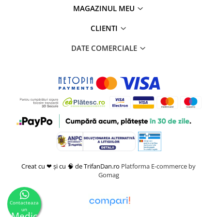
MAGAZINUL MEU
CLIENTI
DATE COMERCIALE
Creat cu ❤ și cu 🧠 de TrifanDan.ro
Platforma E-commerce by
Gomag
Contacteaza
un
Medic