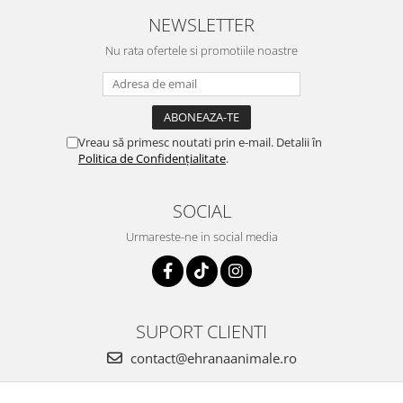
NEWSLETTER
Nu rata ofertele si promotiile noastre
Vreau să primesc noutati prin e-mail. Detalii în
Politica de Confidențialitate
.
SOCIAL
Urmareste-ne in social media
SUPORT CLIENTI
contact@ehranaanimale.ro