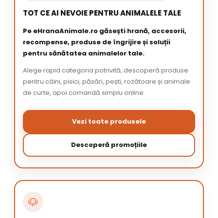
TOT CE AI NEVOIE PENTRU ANIMALELE TALE
Pe eHranaAnimale.ro găsești hrană, accesorii,
recompense, produse de îngrijire și soluții
pentru sănătatea animalelor tale.
Alege rapid categoria potrivită, descoperă produse
pentru câini, pisici, păsări, pești, rozătoare și animale
de curte, apoi comandă simplu online.
Vezi toate produsele
Descoperă promoțiile
🐶