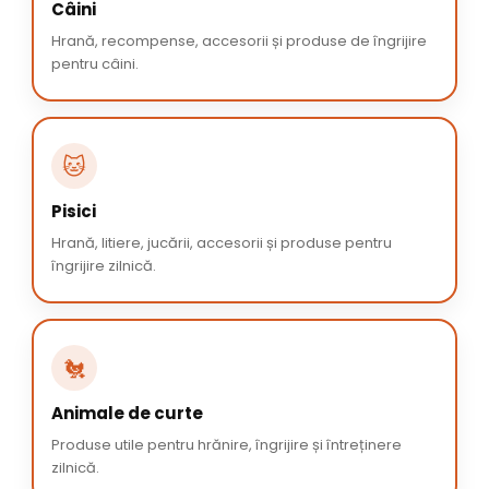
Câini
Hrană, recompense, accesorii și produse de îngrijire
pentru câini.
🐱
Pisici
Hrană, litiere, jucării, accesorii și produse pentru
îngrijire zilnică.
🐔
Animale de curte
Produse utile pentru hrănire, îngrijire și întreținere
zilnică.