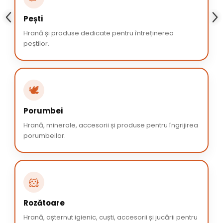
Pești
Hrană și produse dedicate pentru întreținerea
peștilor.
🕊️
Porumbei
Hrană, minerale, accesorii și produse pentru îngrijirea
porumbeilor.
🐹
Rozătoare
Hrană, așternut igienic, cuști, accesorii și jucării pentru