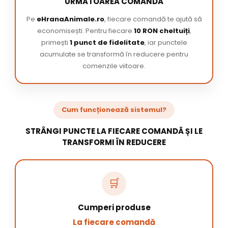
URMĂTOAREA COMANDĂ
Pe
eHranaAnimale.ro
, fiecare comandă te ajută să
economisești. Pentru fiecare
10 RON cheltuiți
,
primești
1 punct de fidelitate
, iar punctele
acumulate se transformă în reducere pentru
comenzile viitoare.
Cum funcționează sistemul?
STRÂNGI PUNCTE LA FIECARE COMANDĂ ȘI LE
TRANSFORMI ÎN REDUCERE
🛒
Cumperi produse
La fiecare comandă