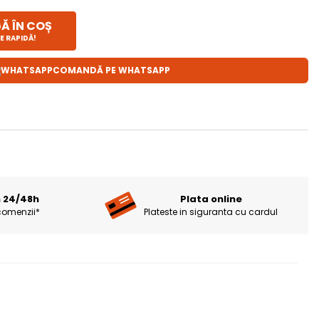
 ÎN COȘ
E RAPIDĂ!
COMANDĂ PE WHATSAPP
n 24/48h
Plata online
comenzii*
Plateste in siguranta cu cardul