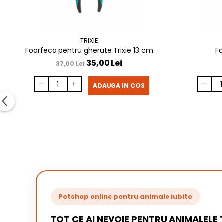
TRIXIE
Foarfeca pentru gherute Trixie 13 cm
F
35,00 Lei
37,00 Lei
ADAUGA IN COS
Petshop online pentru animale iubite
TOT CE AI NEVOIE PENTRU ANIMALELE 