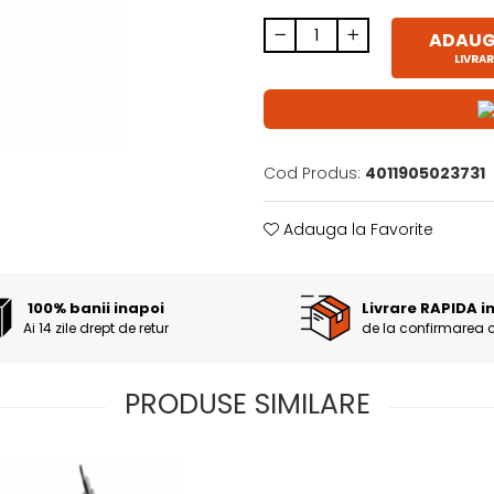
ADAUGĂ
LIVRAR
Cod Produs:
4011905023731
Adauga la Favorite
100% banii inapoi
Livrare RAPIDA i
Ai 14 zile drept de retur
de la confirmarea 
PRODUSE SIMILARE