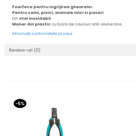
Foarfeca pentru ingrijirea ghearelor.
Pentru caini, pisici, animale mici si pasari
Din
otel inoxidabil
Maner din plastic
cu baza de cauciuc anti-alunecare.
Informatii conformitate produs
Review-uri
(0)
-5%