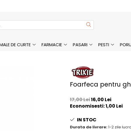
MALE DE CURTE
FARMACIE
PASARI
PESTI
PORU
Foarfeca pentru ghe
17,00 Lei
16,00 Lei
Economisesti:
1,00
Lei
IN STOC
Durata de livrare:
1-2 zile luc