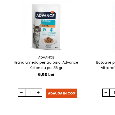
ADVANCE
Hrana umeda pentru pisici Advance
Batoane p
Kitten cu pui 85 gr
Vitakraf
6,50 Lei
ADAUGA IN COS