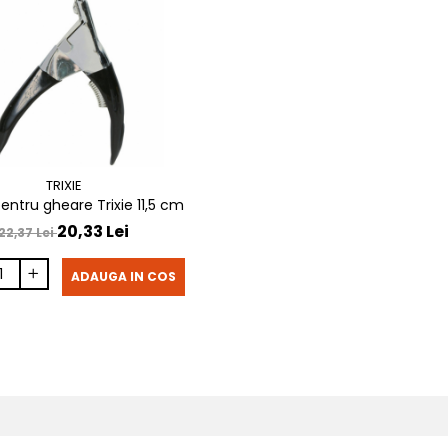
TRIXIE
entru gheare Trixie 11,5 cm
20,33 Lei
22,37 Lei
ADAUGA IN COS