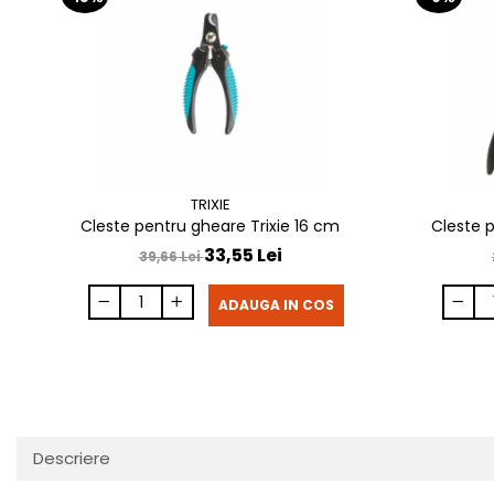
TRIXIE
Cleste pentru gheare Trixie 16 cm
Cleste p
33,55 Lei
39,66 Lei
ADAUGA IN COS
Descriere