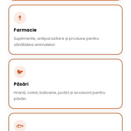
💊
Farmacie
Suplimente, antiparazitare și produse pentru
sănătatea animalelor.
🐦
Păsări
Hrană, colivii, batoane, jucării și accesorii pentru
păsări.
🐟