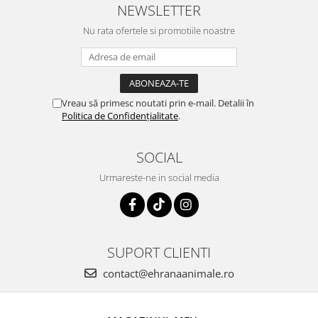
NEWSLETTER
Nu rata ofertele si promotiile noastre
Vreau să primesc noutati prin e-mail. Detalii în
Politica de Confidențialitate
.
SOCIAL
Urmareste-ne in social media
SUPORT CLIENTI
contact@ehranaanimale.ro