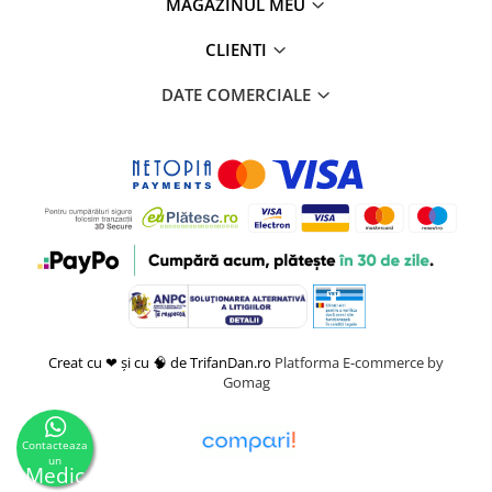
MAGAZINUL MEU
CLIENTI
DATE COMERCIALE
Creat cu ❤ și cu 🧠 de TrifanDan.ro
Platforma E-commerce by
Gomag
Contacteaza
un
Medic