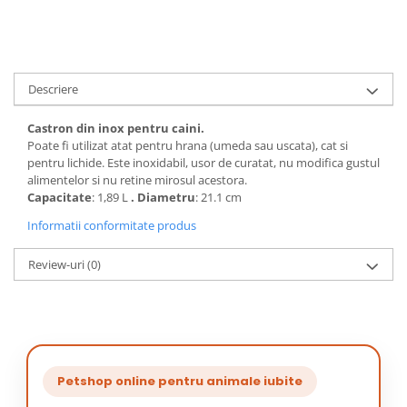
Descriere
Castron din inox pentru caini.
Poate fi utilizat atat pentru hrana (umeda sau uscata), cat si
pentru lichide. Este inoxidabil, usor de curatat, nu modifica gustul
alimentelor si nu retine mirosul acestora.
Capacitate
: 1,89 L
. Diametru
: 21.1 cm
Informatii conformitate produs
Review-uri
(0)
Petshop online pentru animale iubite