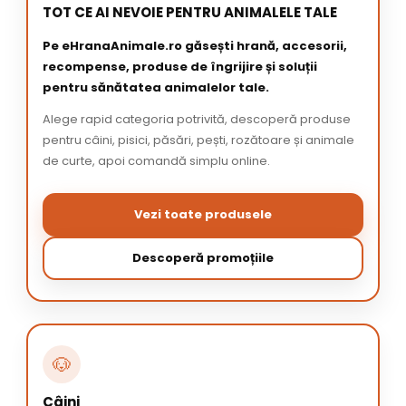
TOT CE AI NEVOIE PENTRU ANIMALELE TALE
Pe eHranaAnimale.ro găsești hrană, accesorii,
recompense, produse de îngrijire și soluții
pentru sănătatea animalelor tale.
Alege rapid categoria potrivită, descoperă produse
pentru câini, pisici, păsări, pești, rozătoare și animale
de curte, apoi comandă simplu online.
Vezi toate produsele
Descoperă promoțiile
🐶
Câini