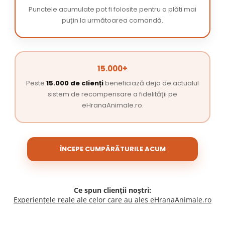
Punctele acumulate pot fi folosite pentru a plăti mai
puțin la următoarea comandă.
15.000+
Peste
15.000 de clienți
beneficiază deja de actualul
sistem de recompensare a fidelității pe
eHranaAnimale.ro.
ÎNCEPE CUMPĂRĂTURILE ACUM
Ce spun clienții noștri:
Experiențele reale ale celor care au ales eHranaAnimale.ro