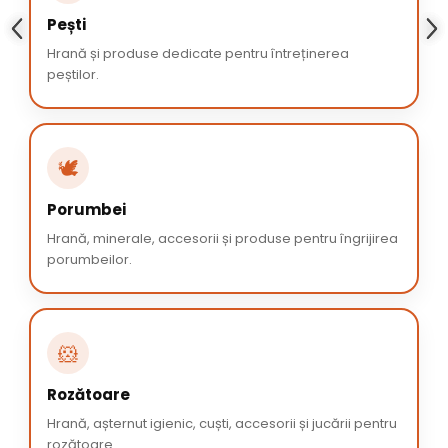
Pești
Hrană și produse dedicate pentru întreținerea
peștilor.
🕊️
Porumbei
Hrană, minerale, accesorii și produse pentru îngrijirea
porumbeilor.
🐹
Rozătoare
Hrană, așternut igienic, cuști, accesorii și jucării pentru
rozătoare.