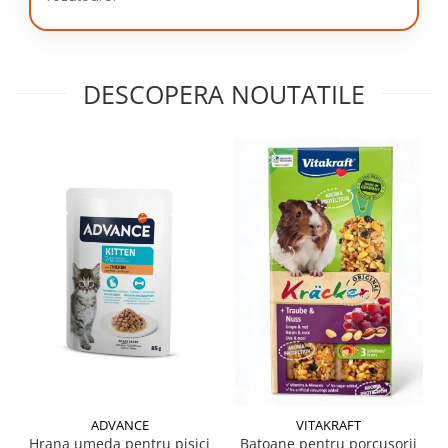
DESCOPERA NOUTATILE
ADVANCE
VITAKRAFT
Hrana umeda pentru pisici
Batoane pentru porcusorii