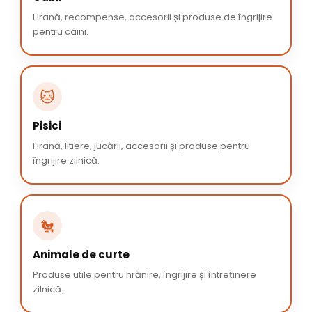
Hrană, recompense, accesorii și produse de îngrijire
pentru câini.
🐱
Pisici
Hrană, litiere, jucării, accesorii și produse pentru
îngrijire zilnică.
🐔
Animale de curte
Produse utile pentru hrănire, îngrijire și întreținere
zilnică.