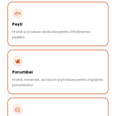
🐟
Pești
Hrană și produse dedicate pentru întreținerea
peștilor.
🕊️
Porumbei
Hrană, minerale, accesorii și produse pentru îngrijirea
porumbeilor.
🐹