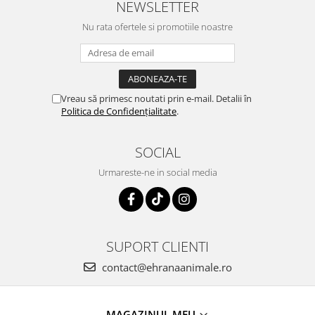
NEWSLETTER
Nu rata ofertele si promotiile noastre
Vreau să primesc noutati prin e-mail. Detalii în
Politica de Confidențialitate
.
SOCIAL
Urmareste-ne in social media
SUPORT CLIENTI
contact@ehranaanimale.ro
MAGAZINUL MEU