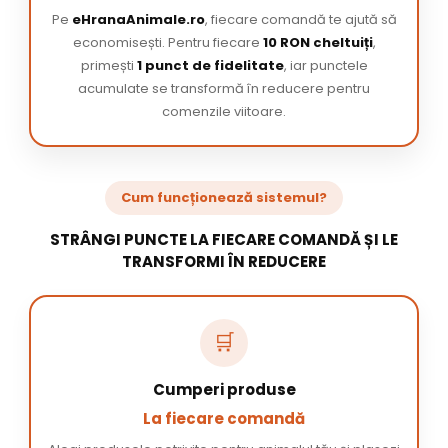
Pe
eHranaAnimale.ro
, fiecare comandă te ajută să
economisești. Pentru fiecare
10 RON cheltuiți
,
primești
1 punct de fidelitate
, iar punctele
acumulate se transformă în reducere pentru
comenzile viitoare.
Cum funcționează sistemul?
STRÂNGI PUNCTE LA FIECARE COMANDĂ ȘI LE
TRANSFORMI ÎN REDUCERE
🛒
Cumperi produse
La fiecare comandă