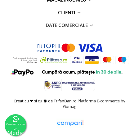
CLIENTI
DATE COMERCIALE
Creat cu ❤ și cu 🧠 de TrifanDan.ro
Platforma E-commerce by
Gomag
Contacteaza
un
Medic