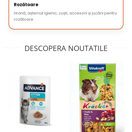
Rozătoare
Hrană, așternut igienic, cuști, accesorii și jucării pentru
rozătoare.
DESCOPERA NOUTATILE