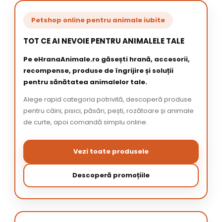
Petshop online pentru animale iubite
TOT CE AI NEVOIE PENTRU ANIMALELE TALE
Pe eHranaAnimale.ro găsești hrană, accesorii,
recompense, produse de îngrijire și soluții
pentru sănătatea animalelor tale.
Alege rapid categoria potrivită, descoperă produse
pentru câini, pisici, păsări, pești, rozătoare și animale
de curte, apoi comandă simplu online.
Vezi toate produsele
Descoperă promoțiile