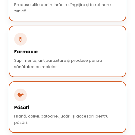
Produse utile pentru hrănire, îngrijire și întreținere
zilnică.
💊
Farmacie
Suplimente, antiparazitare și produse pentru
sănătatea animalelor.
🐦
Păsări
Hrană, colivii, batoane, jucării și accesorii pentru
păsări.