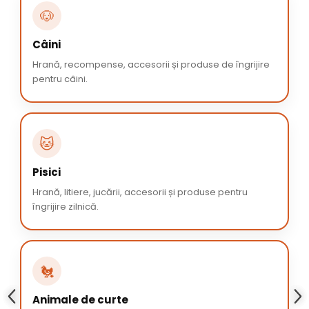
🐶
Câini
Hrană, recompense, accesorii și produse de îngrijire
pentru câini.
🐱
Pisici
Hrană, litiere, jucării, accesorii și produse pentru
îngrijire zilnică.
🐔
Animale de curte