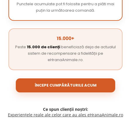
Punctele acumulate pot fi folosite pentru a plăti mai
puțin la următoarea comandă.
15.000+
Peste
15.000 de clienți
beneficiază deja de actualul
sistem de recompensare a fidelității pe
eHranaAnimale.ro.
ÎNCEPE CUMPĂRĂTURILE ACUM
Ce spun clienții noștri:
Experiențele reale ale celor care au ales eHranaAnimale.ro