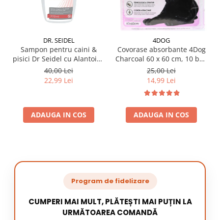
DR. SEIDEL
4DOG
Sampon pentru caini &
Covorase absorbante 4Dog
pisici Dr Seidel cu Alantoina
Charcoal 60 x 60 cm, 10 buc
220 ml
/ pachet
40,00 Lei
25,00 Lei
22,99 Lei
14,99 Lei
ADAUGA IN COS
ADAUGA IN COS
Program de fidelizare
CUMPERI MAI MULT, PLĂTEȘTI MAI PUȚIN LA
URMĂTOAREA COMANDĂ