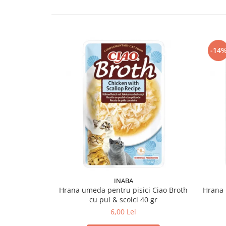
-14
INABA
Hrana umeda pentru pisici Ciao Broth
Hrana 
cu pui & scoici 40 gr
6,00 Lei