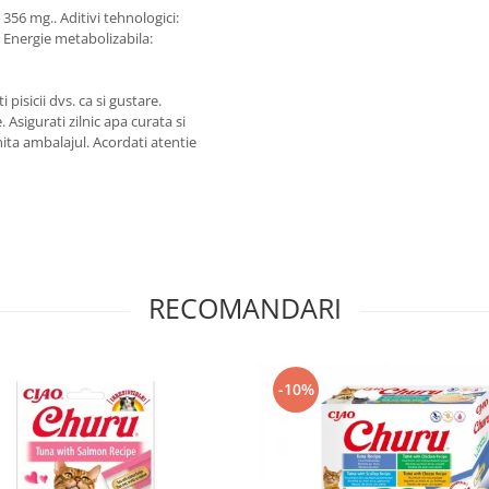
 356 mg.. Aditivi tehnologici:
. Energie metabolizabila:
i pisicii dvs. ca si gustare.
 Asigurati zilnic apa curata si
ita ambalajul. Acordati atentie
RECOMANDARI
-10%