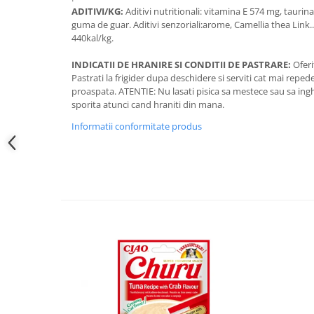
ADITIVI/KG:
Aditivi nutritionali: vitamina E 574 mg, taurina
guma de guar. Aditivi senzoriali:arome, Camellia thea Link.
440kal/kg.
INDICATII DE HRANIRE SI CONDITII DE PASTRARE:
Oferit
Pastrati la frigider dupa deschidere si serviti cat mai repede.
proaspata. ATENTIE: Nu lasati pisica sa mestece sau sa ingh
sporita atunci cand hraniti din mana.
Informatii conformitate produs