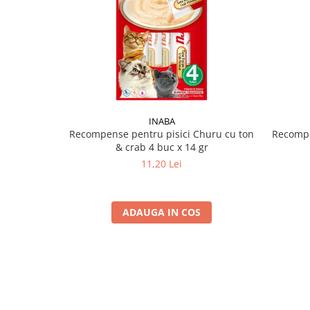
INABA
Recompense pentru pisici Churu cu ton
Recompe
& crab 4 buc x 14 gr
11,20 Lei
ADAUGA IN COS