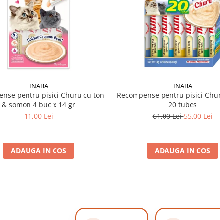
INABA
INABA
nse pentru pisici Churu cu ton
Recompense pentru pisici Chur
& somon 4 buc x 14 gr
20 tubes
11,00 Lei
61,00 Lei
55,00 Lei
ADAUGA IN COS
ADAUGA IN COS