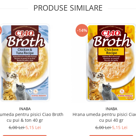
PRODUSE SIMILARE
%
-14%
INABA
INABA
umeda pentru pisici Ciao Broth
Hrana umeda pentru pisici Cia
cu pui & ton 40 gr
cu pui 40 gr
6,00 Lei
5,15 Lei
6,00 Lei
5,15 Lei