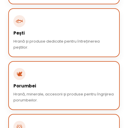
🐟
Pești
Hrană și produse dedicate pentru întreținerea
peștilor.
🕊️
Porumbei
Hrană, minerale, accesorii și produse pentru îngrijirea
porumbeilor.
🐹