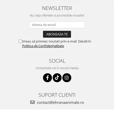
NEWSLETTER
Nu rata ofertele si promotiile noastre
Vreau să primesc noutati prin e-mail. Detalii în
Politica de Confidențialitate
.
SOCIAL
Urmareste-ne in social media
SUPORT CLIENTI
contact@ehranaanimale.ro