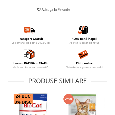
Adauga la Favorite
Transport Gratuit
100% banii inapoi
La comenzi de peste 249.99 lei
Ai 14 zile drept de retur
Livrare RAPIDA in 24/48h
Plata online
de la confirmarea comenzii*
Plateste in siguranta cu cardul
PRODUSE SIMILARE
-20%