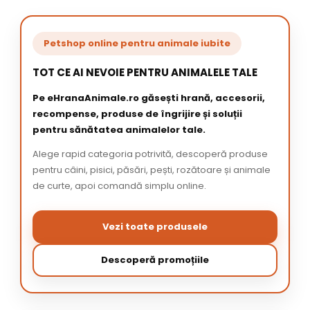
Petshop online pentru animale iubite
TOT CE AI NEVOIE PENTRU ANIMALELE TALE
Pe eHranaAnimale.ro găsești hrană, accesorii,
recompense, produse de îngrijire și soluții
pentru sănătatea animalelor tale.
Alege rapid categoria potrivită, descoperă produse
pentru câini, pisici, păsări, pești, rozătoare și animale
de curte, apoi comandă simplu online.
Vezi toate produsele
Descoperă promoțiile