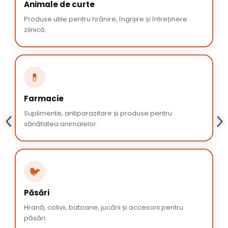
Animale de curte
Produse utile pentru hrănire, îngrijire și întreținere
zilnică.
💊
Farmacie
Suplimente, antiparazitare și produse pentru
sănătatea animalelor.
🐦
Păsări
Hrană, colivii, batoane, jucării și accesorii pentru
păsări.