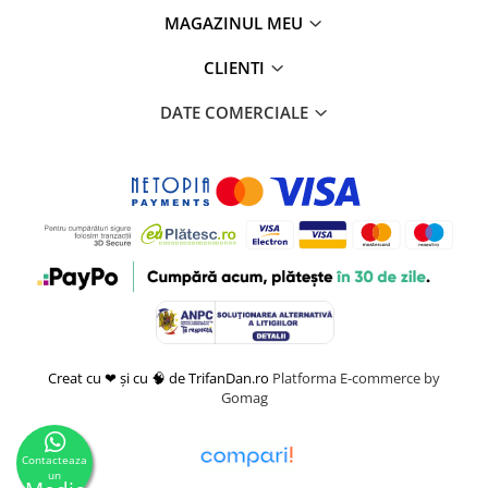
MAGAZINUL MEU
CLIENTI
DATE COMERCIALE
Creat cu ❤ și cu 🧠 de TrifanDan.ro
Platforma E-commerce by
Gomag
Contacteaza
un