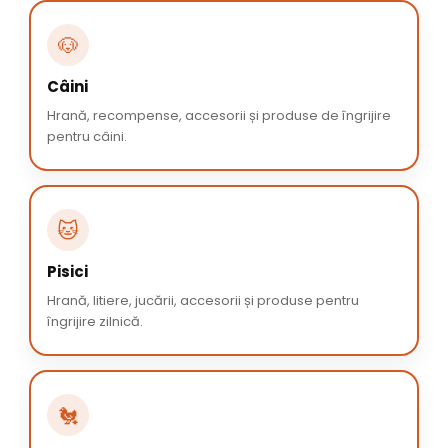
🐶
Câini
Hrană, recompense, accesorii și produse de îngrijire
pentru câini.
🐱
Pisici
Hrană, litiere, jucării, accesorii și produse pentru
îngrijire zilnică.
🐔