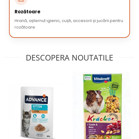
Rozătoare
Hrană, așternut igienic, cuști, accesorii și jucării pentru
rozătoare.
DESCOPERA NOUTATILE