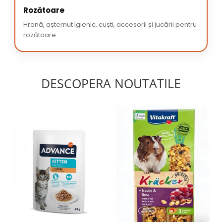
Rozătoare
Hrană, așternut igienic, cuști, accesorii și jucării pentru
rozătoare.
DESCOPERA NOUTATILE