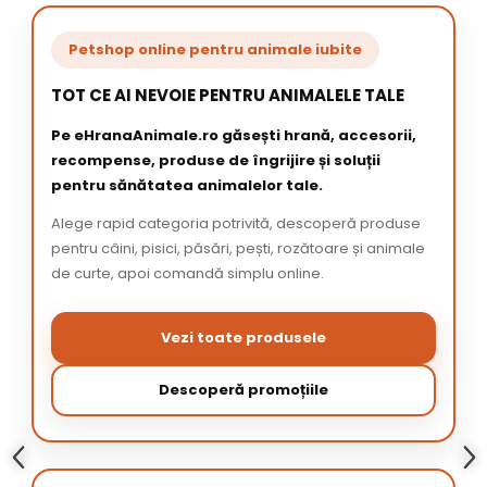
Petshop online pentru animale iubite
TOT CE AI NEVOIE PENTRU ANIMALELE TALE
Pe eHranaAnimale.ro găsești hrană, accesorii,
recompense, produse de îngrijire și soluții
pentru sănătatea animalelor tale.
Alege rapid categoria potrivită, descoperă produse
pentru câini, pisici, păsări, pești, rozătoare și animale
de curte, apoi comandă simplu online.
Vezi toate produsele
Descoperă promoțiile