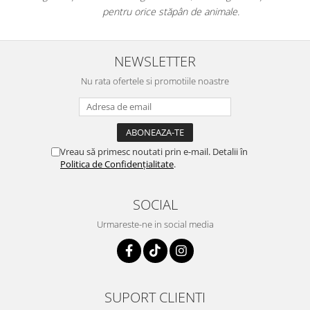
pentru orice stăpân de animale.
NEWSLETTER
Nu rata ofertele si promotiile noastre
Vreau să primesc noutati prin e-mail. Detalii în
Politica de Confidențialitate
.
SOCIAL
Urmareste-ne in social media
SUPORT CLIENTI