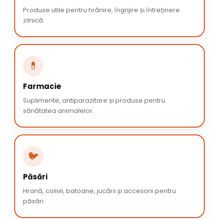
Produse utile pentru hrănire, îngrijire și întreținere
zilnică.
💊
Farmacie
Suplimente, antiparazitare și produse pentru
sănătatea animalelor.
🐦
Păsări
Hrană, colivii, batoane, jucării și accesorii pentru
păsări.