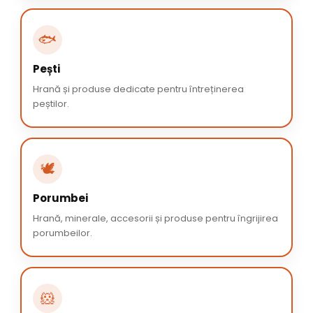
🐟
Pești
Hrană și produse dedicate pentru întreținerea
peștilor.
🕊️
Porumbei
Hrană, minerale, accesorii și produse pentru îngrijirea
porumbeilor.
🐹