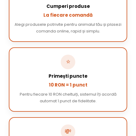
Cumperi produse
La fiecare comandă
Alegi produsele potrivite pentru animalul tău și plasezi
comanda online, rapid și simplu.
⭐
Primești puncte
10 RON = 1 punct
Pentru fiecare 10 RON cheltuiți, sistemul îți acordă
automat 1 punct de fidelitate.
💸