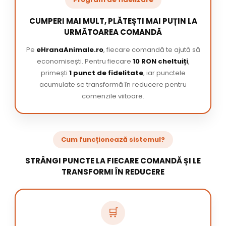
CUMPERI MAI MULT, PLĂTEȘTI MAI PUȚIN LA
URMĂTOAREA COMANDĂ
Pe
eHranaAnimale.ro
, fiecare comandă te ajută să
economisești. Pentru fiecare
10 RON cheltuiți
,
primești
1 punct de fidelitate
, iar punctele
acumulate se transformă în reducere pentru
comenzile viitoare.
Cum funcționează sistemul?
STRÂNGI PUNCTE LA FIECARE COMANDĂ ȘI LE
TRANSFORMI ÎN REDUCERE
🛒