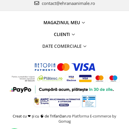
contact@ehranaanimale.ro
MAGAZINUL MEU
CLIENTI
DATE COMERCIALE
Creat cu ❤ și cu 🧠 de TrifanDan.ro
Platforma E-commerce by
Gomag