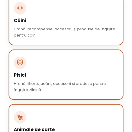
🐶
Câini
Hrană, recompense, accesorii și produse de îngrijire
pentru câini.
🐱
Pisici
Hrană, litiere, jucării, accesorii și produse pentru
îngrijire zilnică.
🐔
Animale de curte