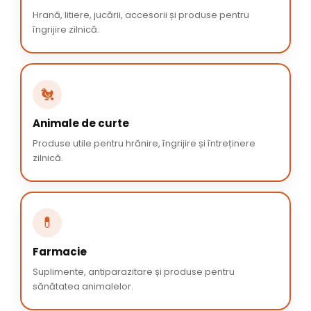
Hrană, litiere, jucării, accesorii și produse pentru
îngrijire zilnică.
🐔
Animale de curte
Produse utile pentru hrănire, îngrijire și întreținere
zilnică.
💊
Farmacie
Suplimente, antiparazitare și produse pentru
sănătatea animalelor.