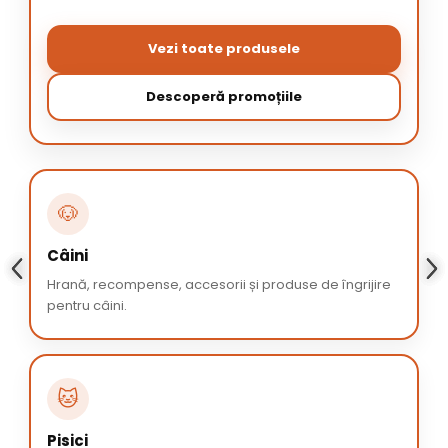
Vezi toate produsele
Descoperă promoțiile
🐶
Câini
Hrană, recompense, accesorii și produse de îngrijire
pentru câini.
🐱
Pisici