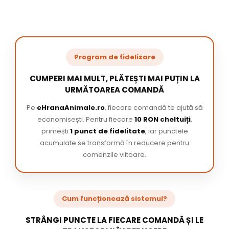
Program de fidelizare
CUMPERI MAI MULT, PLĂTEȘTI MAI PUȚIN LA
URMĂTOAREA COMANDĂ
Pe
eHranaAnimale.ro
, fiecare comandă te ajută să
economisești. Pentru fiecare
10 RON cheltuiți
,
primești
1 punct de fidelitate
, iar punctele
acumulate se transformă în reducere pentru
comenzile viitoare.
Cum funcționează sistemul?
STRÂNGI PUNCTE LA FIECARE COMANDĂ ȘI LE