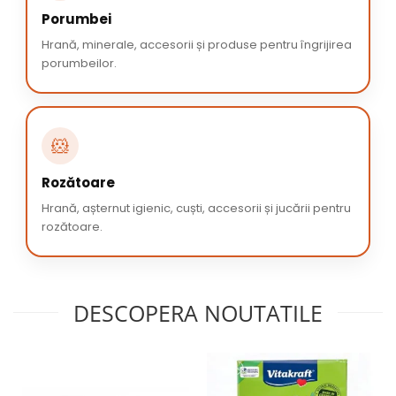
Porumbei
Hrană, minerale, accesorii și produse pentru îngrijirea
porumbeilor.
🐹
Rozătoare
Hrană, așternut igienic, cuști, accesorii și jucării pentru
rozătoare.
DESCOPERA NOUTATILE