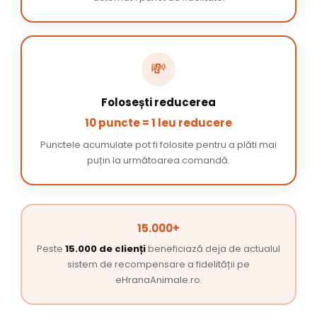
💸
Folosești reducerea
10 puncte = 1 leu reducere
Punctele acumulate pot fi folosite pentru a plăti mai
puțin la următoarea comandă.
15.000+
Peste
15.000 de clienți
beneficiază deja de actualul
sistem de recompensare a fidelității pe
eHranaAnimale.ro.