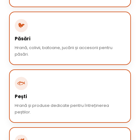
🐦
Păsări
Hrană, colivii, batoane, jucării și accesorii pentru
păsări.
🐟
Pești
Hrană și produse dedicate pentru întreținerea
peștilor.