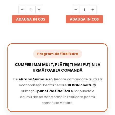
ADAUGA IN COS
ADAUGA IN COS
Program de fidelizare
CUMPERI MAI MULT, PLĂTEȘTI MAI PUȚIN LA
URMĂTOAREA COMANDĂ
Pe
eHranaAnimale.ro
, fiecare comandă te ajută să
economisești. Pentru fiecare
10 RON cheltuiți
,
primești
1 punct de fidelitate
, iar punctele
acumulate se transformă în reducere pentru
comenzile viitoare.