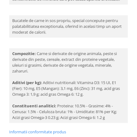
Bucatele de carne in sos propriu, special concepute pentru
palatabilitiatea exceptionala, oferind in acelasi timp un aport
moderat de calorii.
Compozitie:
Carne si derivate de origine animala, peste si
derivate din peste, cereale, extract din proteine vegetale,
uleiuri si grasimi, derivate de origine vegetala, minerale,
zaharuri.
Aditivi (per kg):
Aditivi nutritionali: Vitamina D3: 15 UI, E1
(Fier): 10 mg, E5 (Mangan): 3,1 mg, E6 (Zinc): 31 mg, acid gras
Omega 3: 1,9 g; acid gras Omega 6: 12 g.
Constituenti analitici:
Proteina: 10.5% - Grasime: 4% -
Cenusa: 1.5% - Celuloza bruta: 1% - Umiditate: 81% per Kg;
Acizi grasi Omega-3 0.23 g; Acizi grasi Omega 6: 1.2 g
Informatii conformitate produs