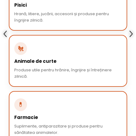
Pisici
Hrană, litiere, jucării, accesorii și produse pentru
îngrijire zilnică.
🐔
Animale de curte
Produse utile pentru hrănire, îngrijire și întreținere
zilnică.
💊
Farmacie
Suplimente, antiparazitare și produse pentru
sănătatea animalelor.