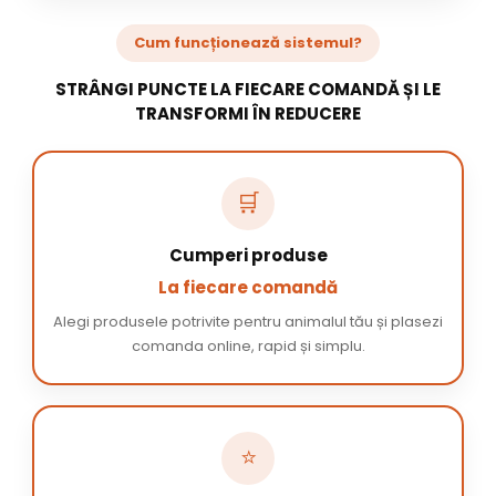
Cum funcționează sistemul?
STRÂNGI PUNCTE LA FIECARE COMANDĂ ȘI LE
TRANSFORMI ÎN REDUCERE
🛒
Cumperi produse
La fiecare comandă
Alegi produsele potrivite pentru animalul tău și plasezi
comanda online, rapid și simplu.
⭐