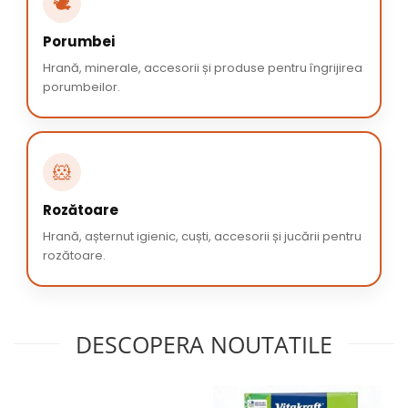
🕊️
Porumbei
Hrană, minerale, accesorii și produse pentru îngrijirea
porumbeilor.
🐹
Rozătoare
Hrană, așternut igienic, cuști, accesorii și jucării pentru
rozătoare.
DESCOPERA NOUTATILE