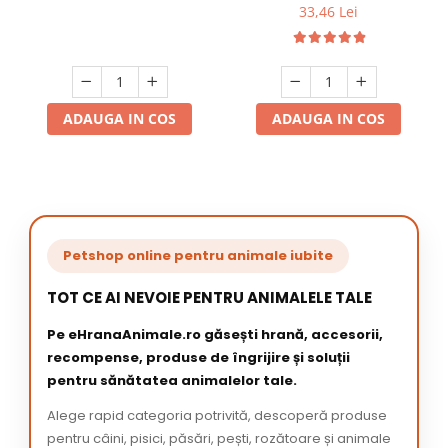
33,46 Lei
ADAUGA IN COS
ADAUGA IN COS
Petshop online pentru animale iubite
TOT CE AI NEVOIE PENTRU ANIMALELE TALE
Pe eHranaAnimale.ro găsești hrană, accesorii,
recompense, produse de îngrijire și soluții
pentru sănătatea animalelor tale.
Alege rapid categoria potrivită, descoperă produse
pentru câini, pisici, păsări, pești, rozătoare și animale