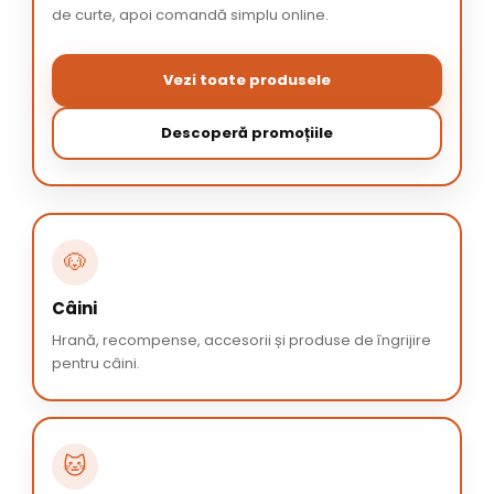
de curte, apoi comandă simplu online.
Vezi toate produsele
Descoperă promoțiile
🐶
Câini
Hrană, recompense, accesorii și produse de îngrijire
pentru câini.
🐱