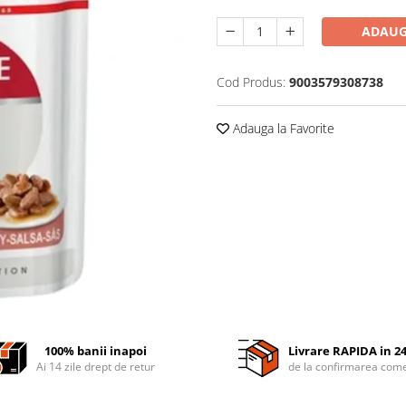
ADAUG
Cod Produs:
9003579308738
Adauga la Favorite
100% banii inapoi
Livrare RAPIDA in 2
Ai 14 zile drept de retur
de la confirmarea come