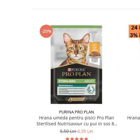
-20%
PURINA PRO PLAN
Hrana umeda pentru pisici Pro Plan
Hrana
Sterilised Nutrisavour cu pui in sos 85
gr
5,50 Lei
4,39 Lei