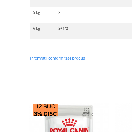
5 kg
3
6 kg
3+1/2
Informatii conformitate produs