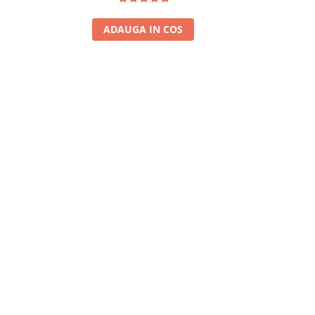
ADAUGA IN COS
A