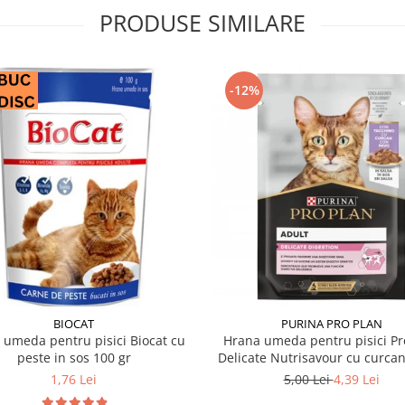
PRODUSE SIMILARE
-12%
BIOCAT
PURINA PRO PLAN
 umeda pentru pisici Biocat cu
Hrana umeda pentru pisici Pr
peste in sos 100 gr
Delicate Nutrisavour cu curcan
85 gr
1,76 Lei
5,00 Lei
4,39 Lei