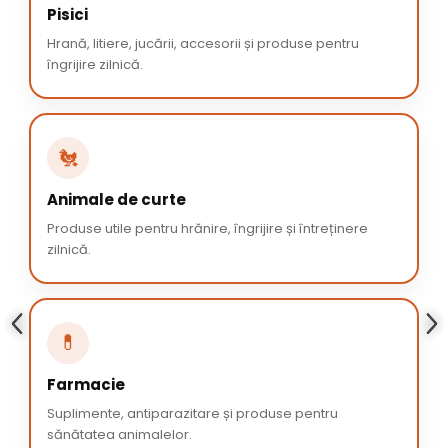
Pisici
Hrană, litiere, jucării, accesorii și produse pentru
îngrijire zilnică.
🐔
Animale de curte
Produse utile pentru hrănire, îngrijire și întreținere
zilnică.
💊
Farmacie
Suplimente, antiparazitare și produse pentru
sănătatea animalelor.