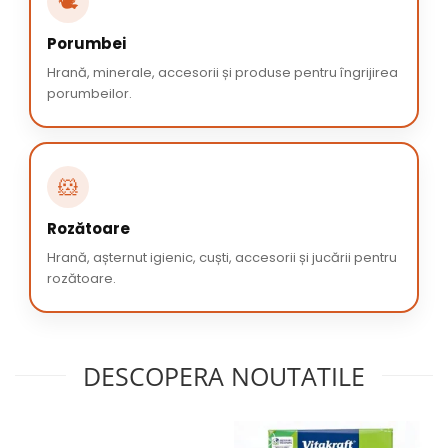
🕊️
Porumbei
Hrană, minerale, accesorii și produse pentru îngrijirea
porumbeilor.
🐹
Rozătoare
Hrană, așternut igienic, cuști, accesorii și jucării pentru
rozătoare.
DESCOPERA NOUTATILE