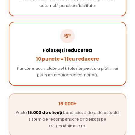
automat 1 punct de fidelitate.
💸
Folosești reducerea
10 puncte = 1 leu reducere
Punctele acumulate pot fi folosite pentru a plăti mai
puțin la următoarea comandă.
15.000+
Peste
15.000 de clienți
beneficiază deja de actualul
sistem de recompensare a fidelității pe
eHranaAnimale.ro.