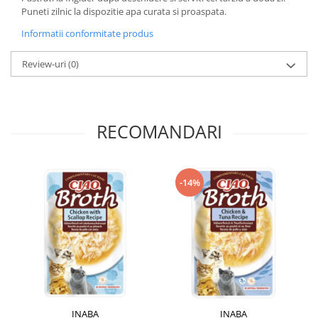
Puneti zilnic la dispozitie apa curata si proaspata.
Informatii conformitate produs
Review-uri
(0)
RECOMANDARI
-14%
INABA
INABA