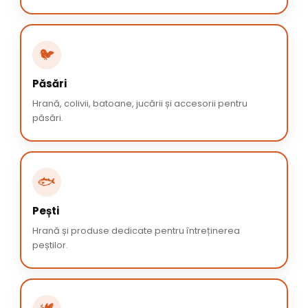
🐦
Păsări
Hrană, colivii, batoane, jucării și accesorii pentru
păsări.
🐟
Pești
Hrană și produse dedicate pentru întreținerea
peștilor.