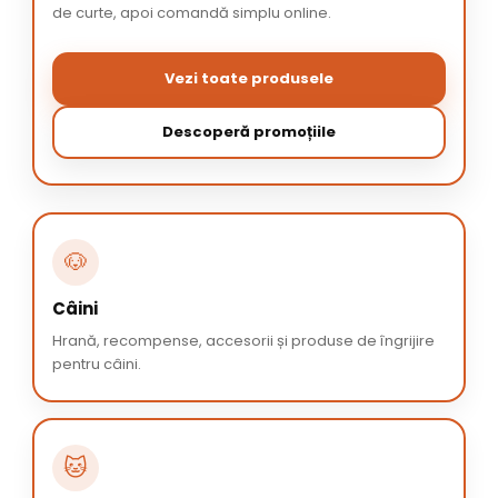
de curte, apoi comandă simplu online.
Vezi toate produsele
Descoperă promoțiile
🐶
Câini
Hrană, recompense, accesorii și produse de îngrijire
pentru câini.
🐱