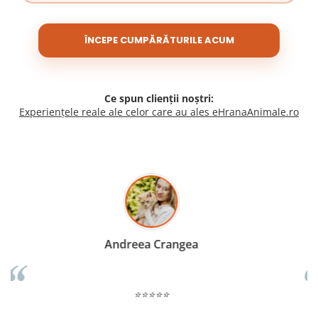
ÎNCEPE CUMPĂRĂTURILE ACUM
Ce spun clienții noștri:
Experiențele reale ale celor care au ales eHranaAnimale.ro
Madalina Stancea
⭐⭐⭐⭐⭐