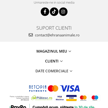
Urmareste-ne in social media
SUPORT CLIENTI
contact@ehranaanimale.ro
MAGAZINUL MEU
CLIENTI
DATE COMERCIALE