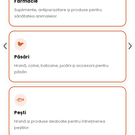
Farmacie
Suplimente, antiparazitare și produse pentru
sănătatea animalelor.
🐦
Păsări
Hrană, colivii, batoane, jucării și accesorii pentru
păsări.
🐟
Pești
Hrană și produse dedicate pentru întreținerea
peștilor.