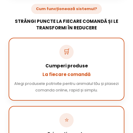
Cum funcționează sistemul?
STRÂNGI PUNCTE LA FIECARE COMANDĂ ȘI LE
TRANSFORMI ÎN REDUCERE
🛒
Cumperi produse
La fiecare comandă
Alegi produsele potrivite pentru animalul tău și plasezi
comanda online, rapid și simplu.
⭐