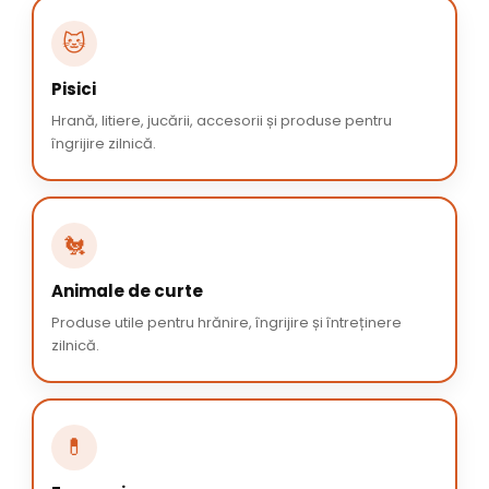
🐱
Pisici
Hrană, litiere, jucării, accesorii și produse pentru
îngrijire zilnică.
🐔
Animale de curte
Produse utile pentru hrănire, îngrijire și întreținere
zilnică.
💊