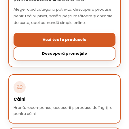
Alege rapid categoria potrivită, descoperă produse
pentru câini, pisici, păsări, pești, rozătoare și animale
de curte, apoi comandă simplu online.
Vezi toate produsele
Descoperă promoțiile
🐶
Câini
Hrană, recompense, accesorii și produse de îngrijire
pentru câini.