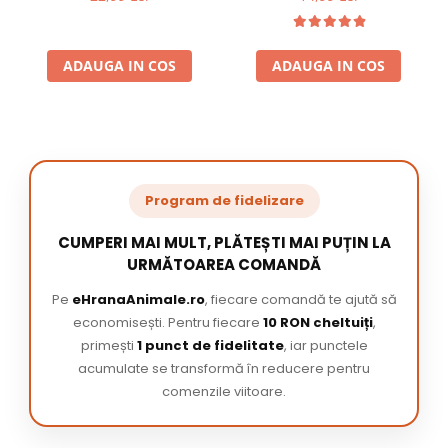
ADAUGA IN COS
ADAUGA IN COS
Program de fidelizare
CUMPERI MAI MULT, PLĂTEȘTI MAI PUȚIN LA
URMĂTOAREA COMANDĂ
Pe
eHranaAnimale.ro
, fiecare comandă te ajută să
economisești. Pentru fiecare
10 RON cheltuiți
,
primești
1 punct de fidelitate
, iar punctele
acumulate se transformă în reducere pentru
comenzile viitoare.