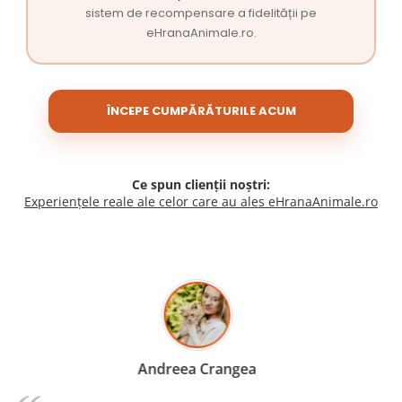
sistem de recompensare a fidelității pe
eHranaAnimale.ro.
ÎNCEPE CUMPĂRĂTURILE ACUM
Ce spun clienții noștri:
Experiențele reale ale celor care au ales eHranaAnimale.ro
Madalina Stancea