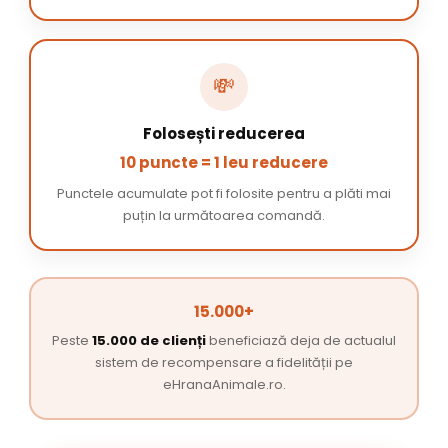
💸
Folosești reducerea
10 puncte = 1 leu reducere
Punctele acumulate pot fi folosite pentru a plăti mai
puțin la următoarea comandă.
15.000+
Peste
15.000 de clienți
beneficiază deja de actualul
sistem de recompensare a fidelității pe
eHranaAnimale.ro.