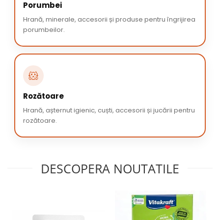
Porumbei
Hrană, minerale, accesorii și produse pentru îngrijirea
porumbeilor.
🐹
Rozătoare
Hrană, așternut igienic, cuști, accesorii și jucării pentru
rozătoare.
DESCOPERA NOUTATILE