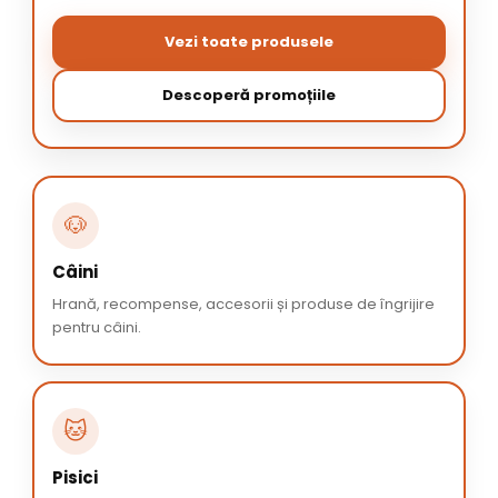
Vezi toate produsele
Descoperă promoțiile
🐶
Câini
Hrană, recompense, accesorii și produse de îngrijire
pentru câini.
🐱
Pisici