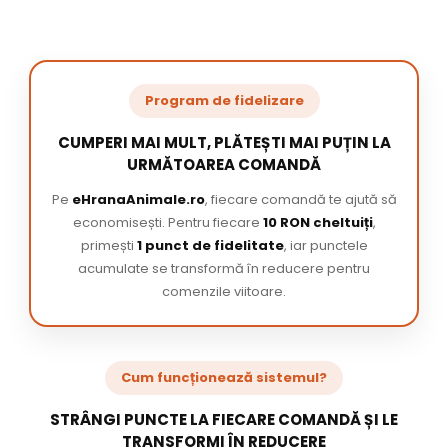
Program de fidelizare
CUMPERI MAI MULT, PLĂTEȘTI MAI PUȚIN LA
URMĂTOAREA COMANDĂ
Pe
eHranaAnimale.ro
, fiecare comandă te ajută să
economisești. Pentru fiecare
10 RON cheltuiți
,
primești
1 punct de fidelitate
, iar punctele
acumulate se transformă în reducere pentru
comenzile viitoare.
Cum funcționează sistemul?
STRÂNGI PUNCTE LA FIECARE COMANDĂ ȘI LE
TRANSFORMI ÎN REDUCERE