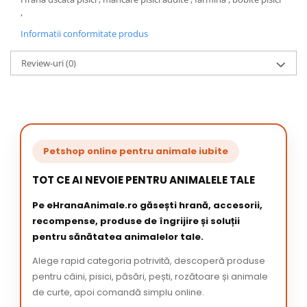
,
Informatii conformitate produs
Review-uri
(0)
Petshop online pentru animale iubite
TOT CE AI NEVOIE PENTRU ANIMALELE TALE
Pe eHranaAnimale.ro găsești hrană, accesorii,
recompense, produse de îngrijire și soluții
pentru sănătatea animalelor tale.
Alege rapid categoria potrivită, descoperă produse
pentru câini, pisici, păsări, pești, rozătoare și animale
de curte, apoi comandă simplu online.