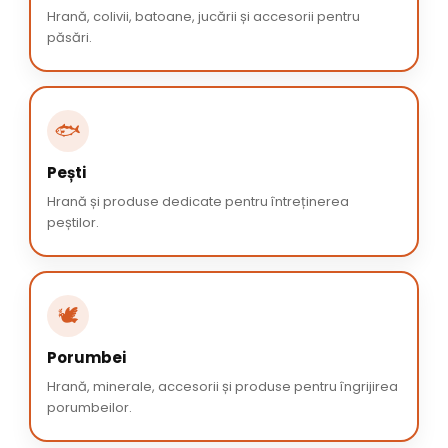
Hrană, colivii, batoane, jucării și accesorii pentru
păsări.
🐟
Pești
Hrană și produse dedicate pentru întreținerea
peștilor.
🕊️
Porumbei
Hrană, minerale, accesorii și produse pentru îngrijirea
porumbeilor.