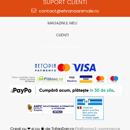
SUPORT CLIENTI
contact@ehranaanimale.ro
MAGAZINUL MEU
CLIENTI
DATE COMERCIALE
Creat cu ❤ și cu 🧠 de TrifanDan.ro
Platforma E-commerce