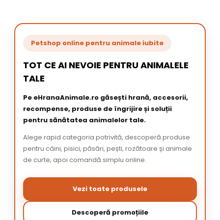
Petshop online pentru animale iubite
TOT CE AI NEVOIE PENTRU ANIMALELE
TALE
Pe eHranaAnimale.ro găsești hrană, accesorii,
recompense, produse de îngrijire și soluții
pentru sănătatea animalelor tale.
Alege rapid categoria potrivită, descoperă produse
pentru câini, pisici, păsări, pești, rozătoare și animale
de curte, apoi comandă simplu online.
Vezi toate produsele
Descoperă promoțiile