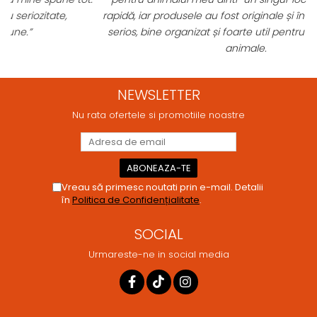
rapidă, iar produsele au fost originale și în termen. Magazin
serios, bine organizat și foarte util pentru orice stăpân de
animale.
NEWSLETTER
Nu rata ofertele si promotiile noastre
Vreau să primesc noutati prin e-mail. Detalii
în
Politica de Confidențialitate
.
SOCIAL
Urmareste-ne in social media