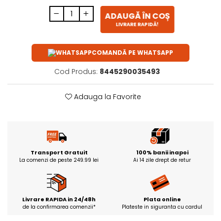
ADAUGĂ ÎN COȘ
LIVRARE RAPIDĂ!
COMANDĂ PE WHATSAPP
Cod Produs:
8445290035493
Adauga la Favorite
Transport Gratuit
100% banii inapoi
La comenzi de peste 249.99 lei
Ai 14 zile drept de retur
Livrare RAPIDA in 24/48h
Plata online
de la confirmarea comenzii*
Plateste in siguranta cu cardul