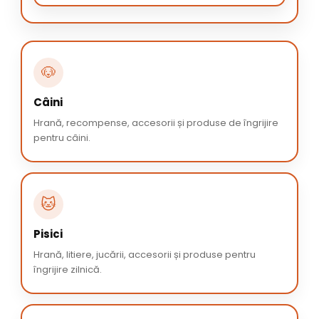
🐶
Câini
Hrană, recompense, accesorii și produse de îngrijire
pentru câini.
🐱
Pisici
Hrană, litiere, jucării, accesorii și produse pentru
îngrijire zilnică.