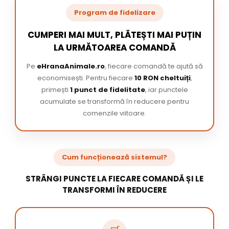
Program de fidelizare
CUMPERI MAI MULT, PLĂTEȘTI MAI PUȚIN
LA URMĂTOAREA COMANDĂ
Pe
eHranaAnimale.ro
, fiecare comandă te ajută să
economisești. Pentru fiecare
10 RON cheltuiți
,
primești
1 punct de fidelitate
, iar punctele
acumulate se transformă în reducere pentru
comenzile viitoare.
Cum funcționează sistemul?
STRÂNGI PUNCTE LA FIECARE COMANDĂ ȘI LE
TRANSFORMI ÎN REDUCERE