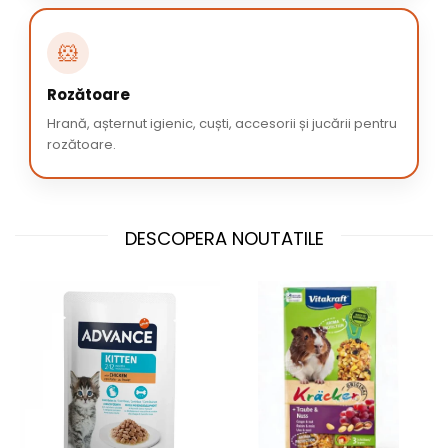
🐹
Rozătoare
Hrană, așternut igienic, cuști, accesorii și jucării pentru
rozătoare.
DESCOPERA NOUTATILE