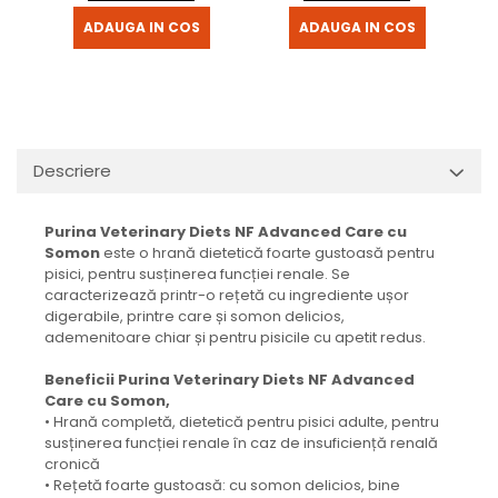
ADAUGA IN COS
ADAUGA IN COS
Descriere
Purina Veterinary Diets NF Advanced Care cu
Somon
este o hrană dietetică foarte gustoasă pentru
pisici, pentru susținerea funcției renale. Se
caracterizează printr-o rețetă cu ingrediente ușor
digerabile, printre care și somon delicios,
ademenitoare chiar și pentru pisicile cu apetit redus.
Beneficii Purina Veterinary Diets NF Advanced
Care cu Somon,
• Hrană completă, dietetică pentru pisici adulte, pentru
susținerea funcției renale în caz de insuficiență renală
cronică
• Rețetă foarte gustoasă: cu somon delicios, bine