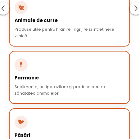
🐔
Animale de curte
Produse utile pentru hrănire, îngrijire și întreținere
zilnică.
💊
Farmacie
Suplimente, antiparazitare și produse pentru
sănătatea animalelor.
🐦
Păsări