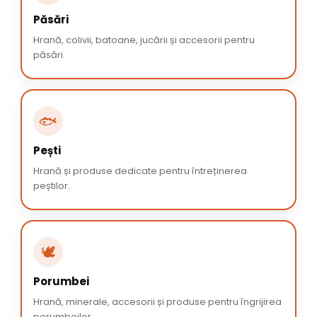
Păsări
Hrană, colivii, batoane, jucării și accesorii pentru
păsări.
🐟
Pești
Hrană și produse dedicate pentru întreținerea
peștilor.
🕊️
Porumbei
Hrană, minerale, accesorii și produse pentru îngrijirea
porumbeilor.