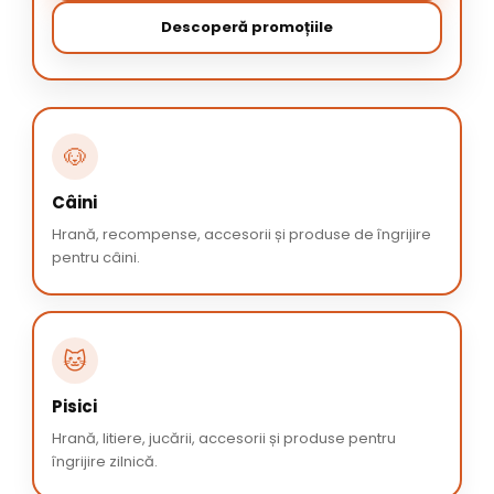
Descoperă promoțiile
🐶
Câini
Hrană, recompense, accesorii și produse de îngrijire
pentru câini.
🐱
Pisici
Hrană, litiere, jucării, accesorii și produse pentru
îngrijire zilnică.