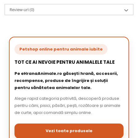
Review-uri
(0)
Petshop online pentru animale iubite
TOT CE AI NEVOIE PENTRU ANIMALELE TALE
Pe eHranaAnimale.ro găsești hrană, accesorii,
recompense, produse de îngrijire și soluții
pentru sănătatea animalelor tale.
Alege rapid categoria potrivită, descoperă produse
pentru câini, pisici, păsări, pești, rozătoare și animale
de curte, apoi comandă simplu online.
Vezi toate produsele