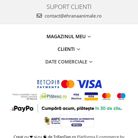
SUPORT CLIENTI
contact@ehranaanimale.ro
MAGAZINUL MEU
CLIENTI
DATE COMERCIALE
Creat cu ❤ și cu 🧠 de TrifanDan.ro
Platforma E-commerce by