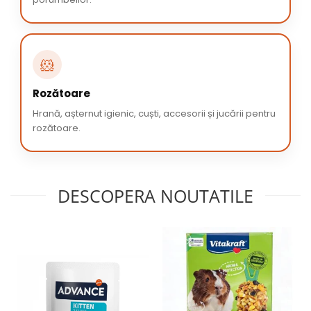
🐹
Rozătoare
Hrană, așternut igienic, cuști, accesorii și jucării pentru
rozătoare.
DESCOPERA NOUTATILE