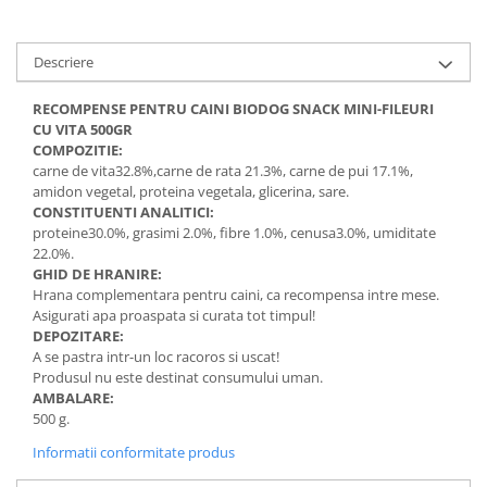
Descriere
RECOMPENSE PENTRU CAINI BIODOG SNACK MINI-FILEURI
CU VITA 500GR
COMPOZITIE:
carne de vita32.8%,carne de rata 21.3%, carne de pui 17.1%,
amidon vegetal, proteina vegetala, glicerina, sare.
CONSTITUENTI ANALITICI:
proteine30.0%, grasimi 2.0%, fibre 1.0%, cenusa3.0%, umiditate
22.0%.
GHID DE HRANIRE:
Hrana complementara pentru caini, ca recompensa intre mese.
Asigurati apa proaspata si curata tot timpul!
DEPOZITARE:
A se pastra intr-un loc racoros si uscat!
Produsul nu este destinat consumului uman.
AMBALARE:
500 g.
Informatii conformitate produs