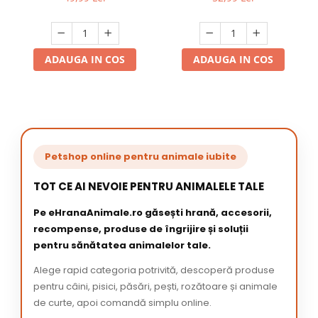
ADAUGA IN COS
ADAUGA IN COS
Petshop online pentru animale iubite
TOT CE AI NEVOIE PENTRU ANIMALELE TALE
Pe eHranaAnimale.ro găsești hrană, accesorii,
recompense, produse de îngrijire și soluții
pentru sănătatea animalelor tale.
Alege rapid categoria potrivită, descoperă produse
pentru câini, pisici, păsări, pești, rozătoare și animale
de curte, apoi comandă simplu online.