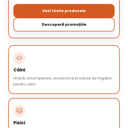
Vezi toate produsele
Descoperă promoțiile
🐶
Câini
Hrană, recompense, accesorii și produse de îngrijire
pentru câini.
🐱
Pisici