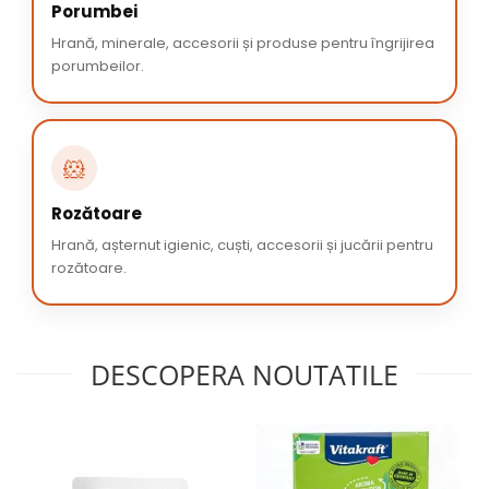
Porumbei
Hrană, minerale, accesorii și produse pentru îngrijirea
porumbeilor.
🐹
Rozătoare
Hrană, așternut igienic, cuști, accesorii și jucării pentru
rozătoare.
DESCOPERA NOUTATILE