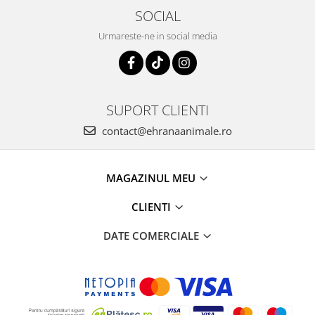
SOCIAL
Urmareste-ne in social media
SUPORT CLIENTI
contact@ehranaanimale.ro
MAGAZINUL MEU
CLIENTI
DATE COMERCIALE