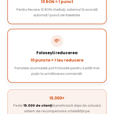
10 RON = 1 punct
Pentru fiecare 10 RON cheltuiți, sistemul îți acordă
automat 1 punct de fidelitate.
💸
Folosești reducerea
10 puncte = 1 leu reducere
Punctele acumulate pot fi folosite pentru a plăti mai
puțin la următoarea comandă.
15.000+
Peste
15.000 de clienți
beneficiază deja de actualul
sistem de recompensare a fidelității pe