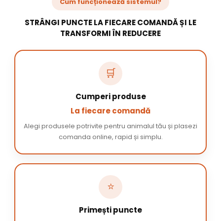
Cum funcționează sistemul?
STRÂNGI PUNCTE LA FIECARE COMANDĂ ȘI LE
TRANSFORMI ÎN REDUCERE
🛒
Cumperi produse
La fiecare comandă
Alegi produsele potrivite pentru animalul tău și plasezi
comanda online, rapid și simplu.
⭐
Primești puncte