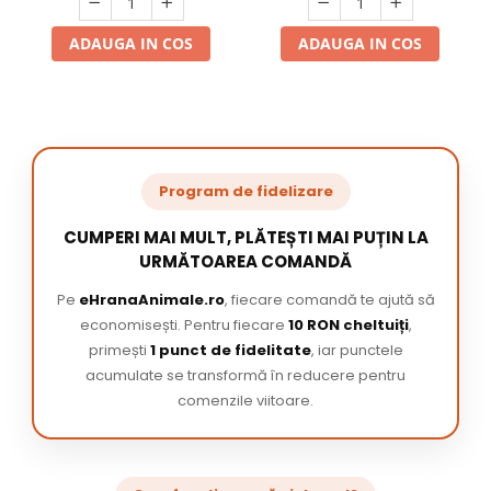
ADAUGA IN COS
ADAUGA IN COS
Program de fidelizare
CUMPERI MAI MULT, PLĂTEȘTI MAI PUȚIN LA
URMĂTOAREA COMANDĂ
Pe
eHranaAnimale.ro
, fiecare comandă te ajută să
economisești. Pentru fiecare
10 RON cheltuiți
,
primești
1 punct de fidelitate
, iar punctele
acumulate se transformă în reducere pentru
comenzile viitoare.