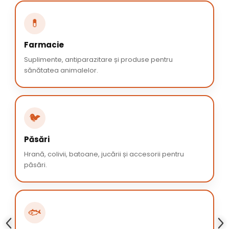
💊
Farmacie
Suplimente, antiparazitare și produse pentru
sănătatea animalelor.
🐦
Păsări
Hrană, colivii, batoane, jucării și accesorii pentru
păsări.
🐟