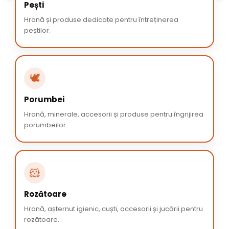
Pești
Hrană și produse dedicate pentru întreținerea
peștilor.
🕊️
Porumbei
Hrană, minerale, accesorii și produse pentru îngrijirea
porumbeilor.
🐹
Rozătoare
Hrană, așternut igienic, cuști, accesorii și jucării pentru
rozătoare.