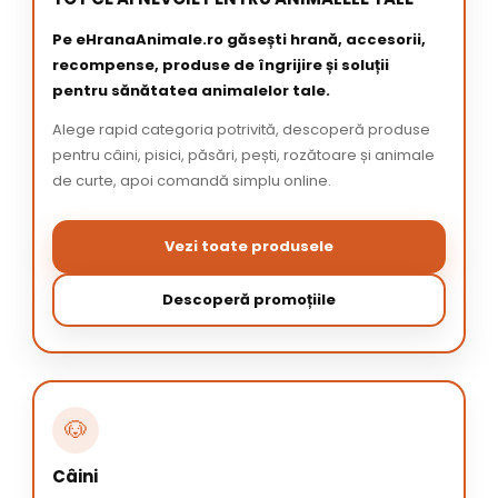
Pe eHranaAnimale.ro găsești hrană, accesorii,
recompense, produse de îngrijire și soluții
pentru sănătatea animalelor tale.
Alege rapid categoria potrivită, descoperă produse
pentru câini, pisici, păsări, pești, rozătoare și animale
de curte, apoi comandă simplu online.
Vezi toate produsele
Descoperă promoțiile
🐶
Câini