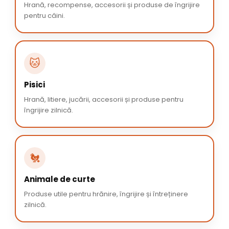
Hrană, recompense, accesorii și produse de îngrijire
pentru câini.
🐱
Pisici
Hrană, litiere, jucării, accesorii și produse pentru
îngrijire zilnică.
🐔
Animale de curte
Produse utile pentru hrănire, îngrijire și întreținere
zilnică.