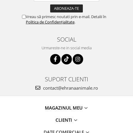
Vreau să primesc noutati prin e-mail. Detalii în
Politica de Confidențialitate
.
SOCIAL
Urmareste-ne in social media
SUPORT CLIENTI
contact@ehranaanimale.ro
MAGAZINUL MEU
CLIENTI
DATE COMERCIALE