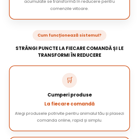
acumulate se transformă în reducere pentru
comenzile viitoare.
Cum funcționează sistemul?
STRÂNGI PUNCTE LA FIECARE COMANDĂ ȘI LE
TRANSFORMI ÎN REDUCERE
🛒
Cumperi produse
La fiecare comandă
Alegi produsele potrivite pentru animalul tău și plasezi
comanda online, rapid și simplu.