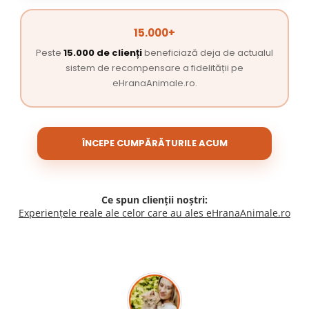
15.000+
Peste
15.000 de clienți
beneficiază deja de actualul
sistem de recompensare a fidelității pe
eHranaAnimale.ro.
ÎNCEPE CUMPĂRĂTURILE ACUM
Ce spun clienții noștri:
Experiențele reale ale celor care au ales eHranaAnimale.ro