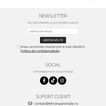
NEWSLETTER
Nu rata ofertele si promotiile noastre
Vreau să primesc noutati prin e-mail. Detalii în
Politica de Confidențialitate
.
SOCIAL
Urmareste-ne in social media
SUPORT CLIENTI
contact@ehranaanimale.ro