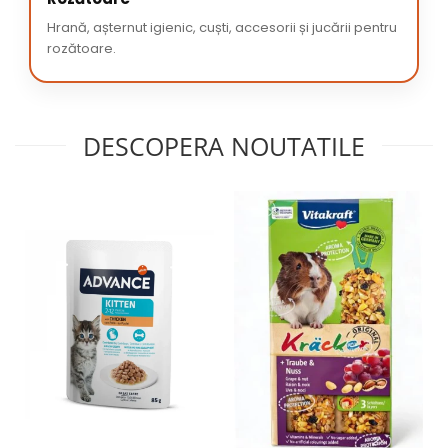
Hrană, așternut igienic, cuști, accesorii și jucării pentru
rozătoare.
DESCOPERA NOUTATILE