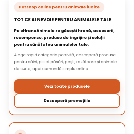
Petshop online pentru animale iubite
TOT CE AI NEVOIE PENTRU ANIMALELE TALE
Pe eHranaAnimale.ro găsești hrană, accesorii,
recompense, produse de îngrijire și soluții
pentru sănătatea animalelor tale.
Alege rapid categoria potrivită, descoperă produse
pentru câini, pisici, păsări, pești, rozătoare și animale
de curte, apoi comandă simplu online.
Vezi toate produsele
Descoperă promoțiile