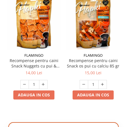
FLAMINGO
FLAMINGO
Recompense pentru caini
Recompense pentru caini
Snack Nuggets cu pui &
Snack os pui cu calciu 85 gr
orez 85 gr
14,00 Lei
15,00 Lei
ADAUGA IN COS
ADAUGA IN COS