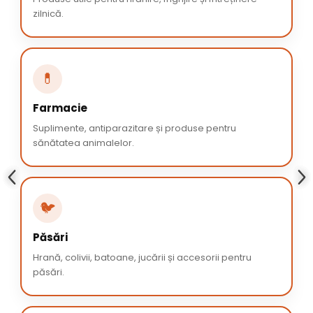
zilnică.
💊
Farmacie
Suplimente, antiparazitare și produse pentru
sănătatea animalelor.
🐦
Păsări
Hrană, colivii, batoane, jucării și accesorii pentru
păsări.