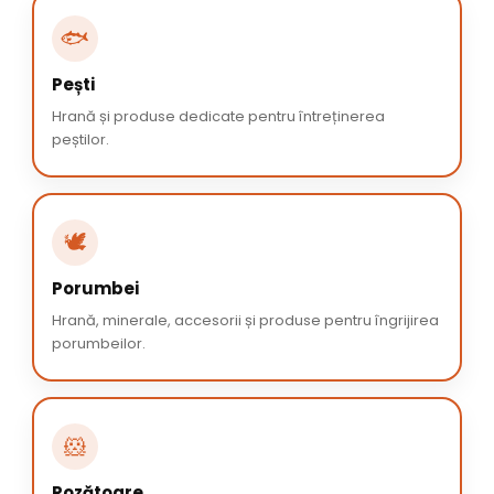
🐟
Pești
Hrană și produse dedicate pentru întreținerea
peștilor.
🕊️
Porumbei
Hrană, minerale, accesorii și produse pentru îngrijirea
porumbeilor.
🐹
Rozătoare