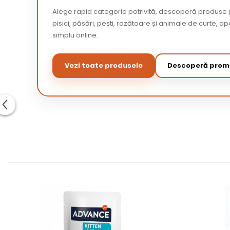
Alege rapid categoria potrivită, descoperă produse p
pisici, păsări, pești, rozătoare și animale de curte,
simplu online.
Vezi toate produsele
Descoperă promo