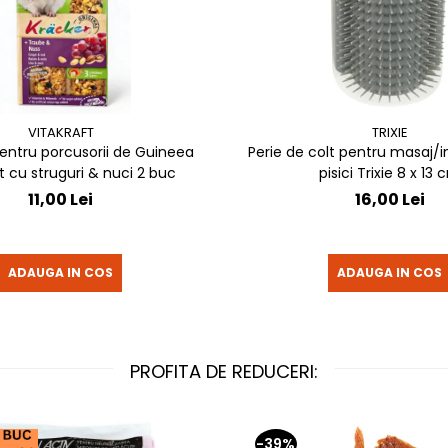
VITAKRAFT
TRIXIE
entru porcusorii de Guineea
Perie de colt pentru masaj/in
t cu struguri & nuci 2 buc
pisici Trixie 8 x 
11,00 Lei
16,00 Lei
ADAUGA IN COS
ADAUGA IN COS
PROFITA DE REDUCERI:
-39%