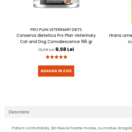
PRO PLAN VETERINARY DIETS
Conserva dietetica Pro Plan Veterinary
Hrana umed
Cat and Dog Convalescence 195 gr
c
9,58 Lei
12,00 Lei
ADAUGA IN COS
Descriere
Patura confortabila, din fleece foarte moale, cu motive dragute