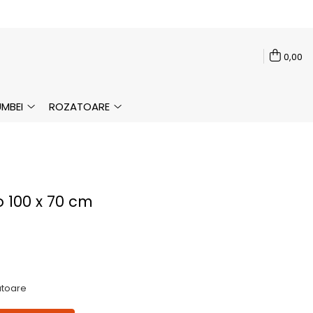
0,00
MBEI
ROZATOARE
 100 x 70 cm
ratoare