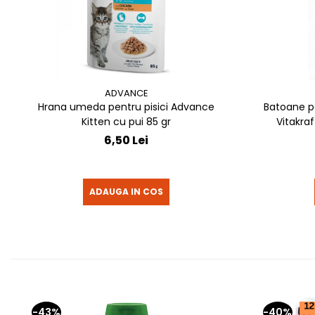
ADVANCE
Hrana umeda pentru pisici Advance
Batoane p
Kitten cu pui 85 gr
Vitakraf
6,50 Lei
ADAUGA IN COS
-43%
-40%