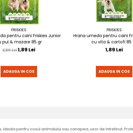
FRISKIES
FRISKIES
a pentru caini Friskies Junior
Hrana umeda pentru caini Fri
u pui & mazare 85 gr
cu vita & cartofi 85 
1,89 Lei
1,89 Lei
2,50 Lei
ADAUGA IN COS
ADAUGA IN COS
, ideala pentru cosul animalului sau canapea, usor de intretinut. Pro