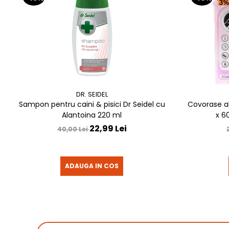
DR. SEIDEL
Sampon pentru caini & pisici Dr Seidel cu
Covorase a
Alantoina 220 ml
x 6
22,99 Lei
40,00 Lei
ADAUGA IN COS