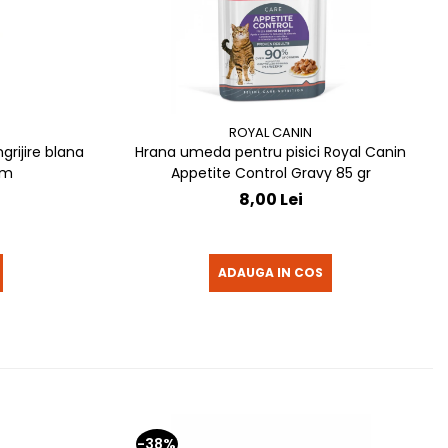
ROYAL CANIN
grijire blana
Hrana umeda pentru pisici Royal Canin
13 cm
Appetite Control Gravy 85 gr
8,00 Lei
ADAUGA IN COS
-38%