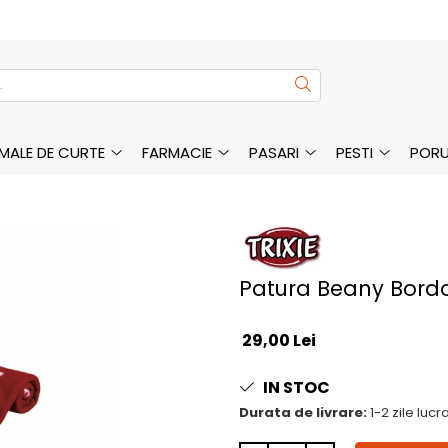
MALE DE CURTE
FARMACIE
PASARI
PESTI
PORU
Patura Beany Bordo
29,00 Lei
IN STOC
Durata de livrare:
1-2 zile luc