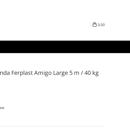
0,00
anda Ferplast Amigo Large 5 m / 40 kg
are