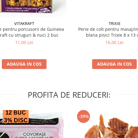
VITAKRAFT
TRIXIE
 pentru porcusorii de Guineea
Perie de colt pentru masaj/in
kraft cu struguri & nuci 2 buc
blana pisici Trixie 8
11,00 Lei
16,00 Lei
ADAUGA IN COS
ADAUGA IN COS
PROFITA DE REDUCERI:
-39%