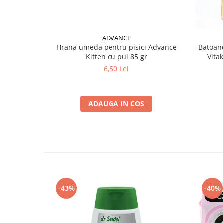
ADVANCE
Hrana umeda pentru pisici Advance
Batoane
Kitten cu pui 85 gr
Vita
6,50 Lei
ADAUGA IN COS
-43%
-40%