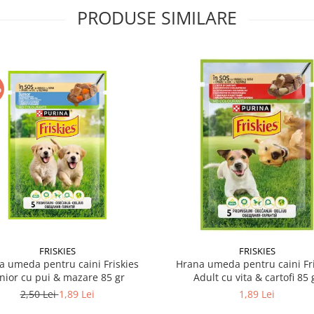
PRODUSE SIMILARE
%
FRISKIES
FRISKIES
a umeda pentru caini Friskies
Hrana umeda pentru caini Fri
nior cu pui & mazare 85 gr
Adult cu vita & cartofi 85 
2,50 Lei
1,89 Lei
1,89 Lei