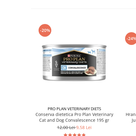
-20%
-24
PRO PLAN VETERINARY DIETS
Conserva dietetica Pro Plan Veterinary
Hran
Cat and Dog Convalescence 195 gr
Ju
12,00 Lei
9,58 Lei