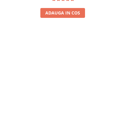
ADAUGA IN COS
A