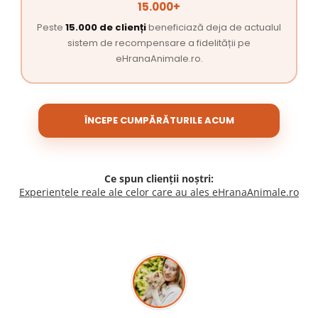
15.000+
Peste
15.000 de clienți
beneficiază deja de actualul
sistem de recompensare a fidelității pe
eHranaAnimale.ro.
ÎNCEPE CUMPĂRĂTURILE ACUM
Ce spun clienții noștri:
Experiențele reale ale celor care au ales eHranaAnimale.ro