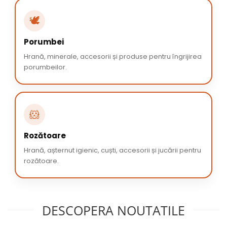
🕊️
Porumbei
Hrană, minerale, accesorii și produse pentru îngrijirea
porumbeilor.
🐹
Rozătoare
Hrană, așternut igienic, cuști, accesorii și jucării pentru
rozătoare.
DESCOPERA NOUTATILE