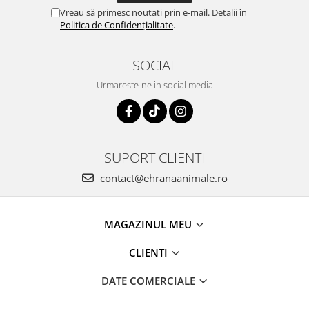
Vreau să primesc noutati prin e-mail. Detalii în
Politica de Confidențialitate
.
SOCIAL
Urmareste-ne in social media
SUPORT CLIENTI
contact@ehranaanimale.ro
MAGAZINUL MEU
CLIENTI
DATE COMERCIALE