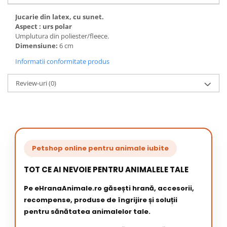
Jucarie din latex, cu sunet.
Aspect : urs polar
Umplutura din poliester/fleece.
Dimensiune:
6 cm
Informatii conformitate produs
Review-uri
(0)
Petshop online pentru animale iubite
TOT CE AI NEVOIE PENTRU ANIMALELE TALE
Pe eHranaAnimale.ro găsești hrană, accesorii,
recompense, produse de îngrijire și soluții
pentru sănătatea animalelor tale.