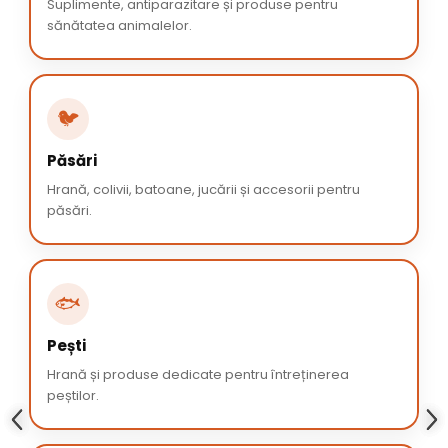
Suplimente, antiparazitare și produse pentru
sănătatea animalelor.
🐦
Păsări
Hrană, colivii, batoane, jucării și accesorii pentru
păsări.
🐟
Pești
Hrană și produse dedicate pentru întreținerea
peștilor.