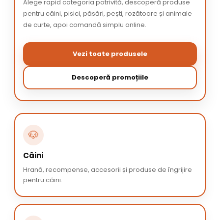
Alege rapid categoria potrivită, descoperă produse
pentru câini, pisici, păsări, pești, rozătoare și animale
de curte, apoi comandă simplu online.
Vezi toate produsele
Descoperă promoțiile
🐶
Câini
Hrană, recompense, accesorii și produse de îngrijire
pentru câini.