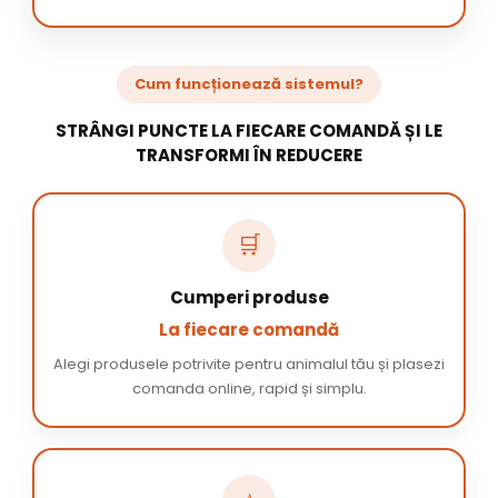
Cum funcționează sistemul?
STRÂNGI PUNCTE LA FIECARE COMANDĂ ȘI LE
TRANSFORMI ÎN REDUCERE
🛒
Cumperi produse
La fiecare comandă
Alegi produsele potrivite pentru animalul tău și plasezi
comanda online, rapid și simplu.