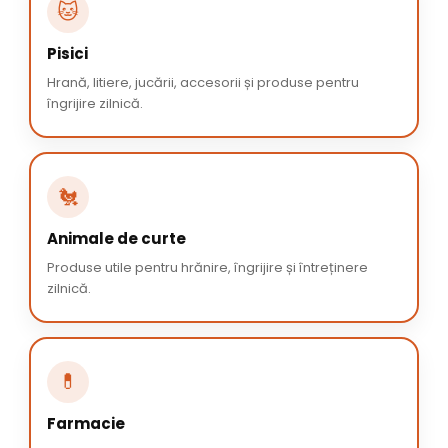
🐱
Pisici
Hrană, litiere, jucării, accesorii și produse pentru
îngrijire zilnică.
🐔
Animale de curte
Produse utile pentru hrănire, îngrijire și întreținere
zilnică.
💊
Farmacie