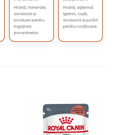
Hrană, minerale,
Hrană, așternut
accesorii și
igienic, cuști,
produse pentru
accesorii și jucării
îngrijirea
pentru rozătoare.
porumbeilor.