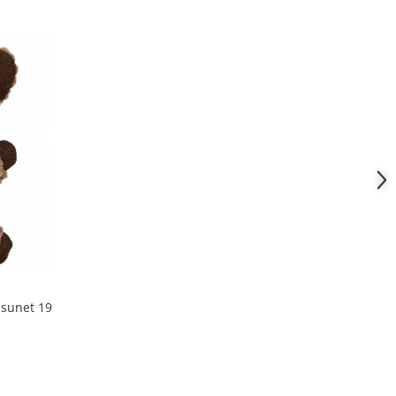
 sunet 19