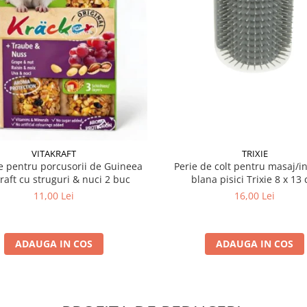
VITAKRAFT
TRIXIE
 pentru porcusorii de Guineea
Perie de colt pentru masaj/in
kraft cu struguri & nuci 2 buc
blana pisici Trixie 8
11,00 Lei
16,00 Lei
ADAUGA IN COS
ADAUGA IN COS