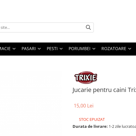
MACIE
PASARI
PESTI
PORUMBEI
ROZATOARE
Jucarie pentru caini Tr
15,00 Lei
STOC EPUIZAT
Durata de livrare:
1-2 zile lucrato