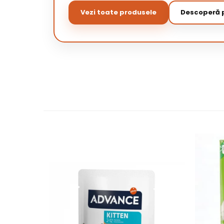
Vezi toate produsele
Descoperă p