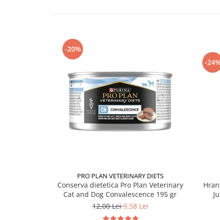
-20%
-24
PRO PLAN VETERINARY DIETS
Conserva dietetica Pro Plan Veterinary
Hran
Cat and Dog Convalescence 195 gr
Ju
12,00 Lei
9,58 Lei