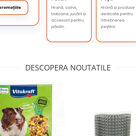
romoțiile
Hrană, colivii,
Hrană și produse
batoane, jucării și
dedicate pentru
accesorii pentru
întreținerea
păsări.
peștilor.
DESCOPERA NOUTATILE