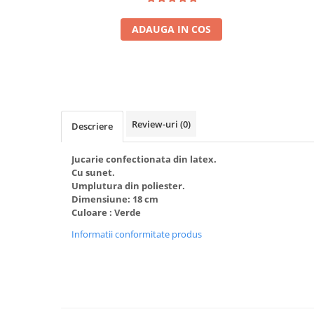
ADAUGA IN COS
Review-uri
(0)
Descriere
Jucarie confectionata din latex.
Cu sunet.
Umplutura din poliester.
Dimensiune: 18 cm
Culoare : Verde
Informatii conformitate produs