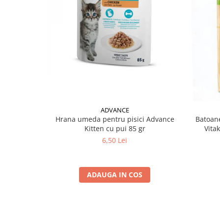
ADVANCE
Hrana umeda pentru pisici Advance
Batoane
Kitten cu pui 85 gr
Vita
6,50 Lei
ADAUGA IN COS