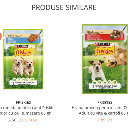
PRODUSE SIMILARE
%
FRISKIES
FRISKIES
a umeda pentru caini Friskies
Hrana umeda pentru caini Fri
nior cu pui & mazare 85 gr
Adult cu vita & cartofi 85 
2,50 Lei
1,89 Lei
1,89 Lei