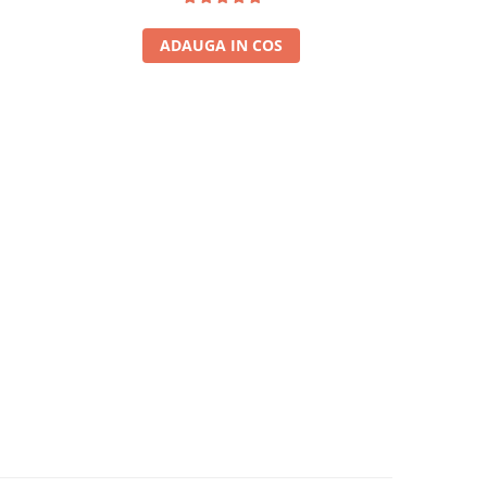
ADAUGA IN COS
A