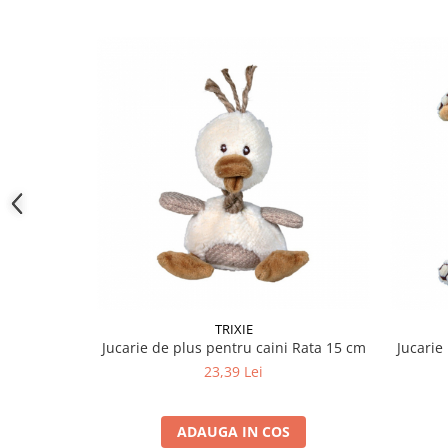
TRIXIE
Jucarie de plus pentru caini Rata 15 cm
Jucarie
23,39 Lei
ADAUGA IN COS